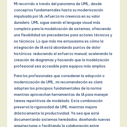
Mi recorrido a través del panorama de UML, desde
conceptos fundamentales hasta su modernización
impulsada por IA, refuerza mi creencia en su valor
duradero. UML sigue siendo el lenguaje visual más
completo para la modelización de sistemas, ofreciendo
una flexibilidad sin precedentes para actores técnicos y
no técnicos. Lo que más me entusiasma es cómo la
integración de IA está abordando puntos de dolor
históricos: reduciendo el esfuerzo manual, acelerando la
creación de diagramas y haciendo que la modelización
profesional sea accesible para equipos más amplios.
Para los profesionales que consideran la adopción o
modernización de UML, mi recomendación es clara:
adopten los principios fundamentales de la norma
mientras aprovechan herramientas de IA para manejar
tareas repetitivas de modelado. Esta combinación
preserva la rigurosidad de UML mientras mejora
drásticamente la productividad. Ya sea que esté
documentando sistemas heredados, diseñando nuevas
arquitecturas o facilitando la colaboración entre