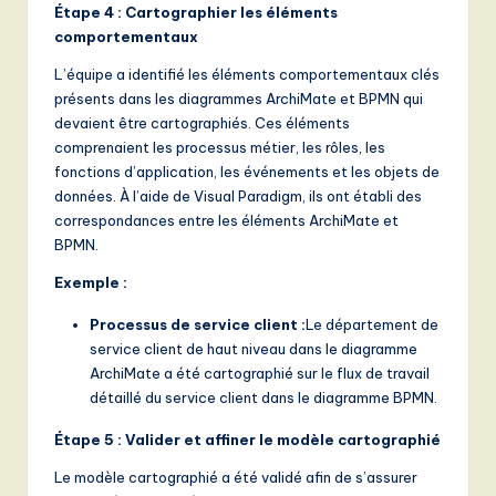
Étape 4 : Cartographier les éléments
comportementaux
L’équipe a identifié les éléments comportementaux clés
présents dans les diagrammes ArchiMate et BPMN qui
devaient être cartographiés. Ces éléments
comprenaient les processus métier, les rôles, les
fonctions d’application, les événements et les objets de
données. À l’aide de Visual Paradigm, ils ont établi des
correspondances entre les éléments ArchiMate et
BPMN.
Exemple :
Processus de service client :
Le département de
service client de haut niveau dans le diagramme
ArchiMate a été cartographié sur le flux de travail
détaillé du service client dans le diagramme BPMN.
Étape 5 : Valider et affiner le modèle cartographié
Le modèle cartographié a été validé afin de s’assurer