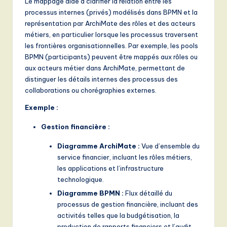
Le mappage aide à clarifier la relation entre les
processus internes (privés) modélisés dans BPMN et la
représentation par ArchiMate des rôles et des acteurs
métiers, en particulier lorsque les processus traversent
les frontières organisationnelles. Par exemple, les pools
BPMN (participants) peuvent être mappés aux rôles ou
aux acteurs métier dans ArchiMate, permettant de
distinguer les détails internes des processus des
collaborations ou chorégraphies externes.
Exemple :
Gestion financière :
Diagramme ArchiMate :
Vue d’ensemble du
service financier, incluant les rôles métiers,
les applications et l’infrastructure
technologique.
Diagramme BPMN :
Flux détaillé du
processus de gestion financière, incluant des
activités telles que la budgétisation, la
production de rapports financiers et l’audit.