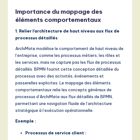
o
Importance du mappage des
v
éléments comportementaux
a
1. Relier l’architecture de haut niveau aux flux de
ti
processus détaillés
o
ArchiMate modélise le comportement de haut niveau de
n
l’entreprise, comme les processus métiers, les rôles et
les services, mais ne capture pas les flux de processus
détaillés. BPMN fournit cette conception détaillée du
processus avec des activités, événements et
passerelles explicites. Le mappage des éléments
comportementaux relie les concepts généraux de
processus d’ArchiMate aux flux détaillés de BPMN,
permettant une navigation fluide de l’architecture
stratégique à l’exécution opérationnelle.
Exemple :
Processus de service client :