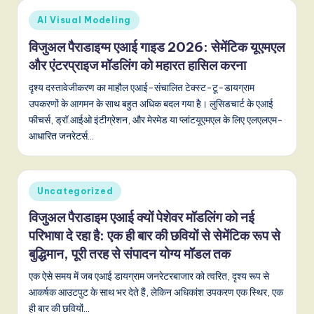
o
Posted
AI Visual Modeling
v
in
विजुअल पैराडाइग्म एआई गाइड 2026: सेमेंटिक यूएमएल
a
और एंटरप्राइज मॉडलिंग को महारत हासिल करना
ti
दृश्य दस्तावेजीकरण का माहौल एआई-संचालित टेक्स्ट-टू-डायग्राम
o
उपकरणों के आगमन के साथ बहुत अधिक बदल गया है। लुसिडचार्ट के एआई
n
फीचर्स, ड्रॉ.आईओ इंटीग्रेशन, और मेरमेड या प्लांटयूएमएल के लिए एलएलएम-
आधारित जनरेटर्स…
Posted
Uncategorized
in
विजुअल पैराडाइम एआई क्यों पेशेवर मॉडलिंग को नई
परिभाषा दे रहा है: एक ही बार की छवियों से सेमेंटिक रूप से
बुद्धिमान, पूरी तरह से संपादन योग्य मॉडल तक
एक ऐसे समय में जब एआई डायग्राम जनरेटरबाजार को त्वरित, दृश्य रूप से
आकर्षक आउटपुट के साथ भर देते हैं, लेकिन अधिकांश उपकरण एक स्थिर, एक
ही बार की छवियों…