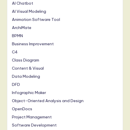
AI Chatbot
AI Visual Modeling
Animation Software Tool
ArchiMate
BPMN
Business Improvement
C4
Class Diagram
Content & Visual
Data Modeling
DFD
Infographic Maker
Object-Oriented Analysis and Design
OpenDocs
Project Management
Software Development