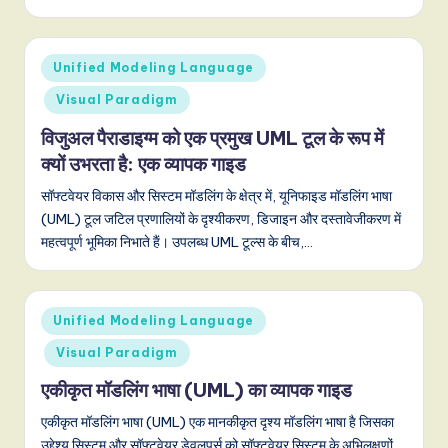
,
a
Posted
Unified Modeling Language
in
n
Visual Paradigm
d
विजुअल पैराडाइग्म को एक प्रमुख UML टूल के रूप में
D
क्यों उभरता है: एक व्यापक गाइड
i
सॉफ्टवेयर विकास और सिस्टम मॉडलिंग के क्षेत्र में, यूनिफाइड मॉडलिंग भाषा
(UML) टूल जटिल प्रणालियों के दृश्यीकरण, डिजाइन और दस्तावेजीकरण में
g
महत्वपूर्ण भूमिका निभाते हैं। उपलब्ध UML टूल्स के बीच,…
it
a
Posted
l
Unified Modeling Language
in
I
Visual Paradigm
n
एकीकृत मॉडलिंग भाषा (UML) का व्यापक गाइड
n
एकीकृत मॉडलिंग भाषा (UML) एक मानकीकृत दृश्य मॉडलिंग भाषा है जिसका
उद्देश्य सिस्टम और सॉफ्टवेयर डेवलपर्स को सॉफ्टवेयर सिस्टम के अभिलक्षणों