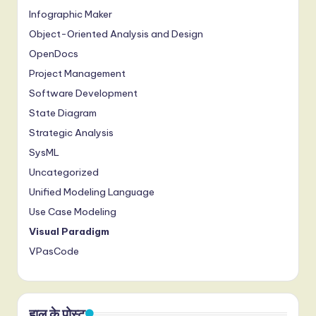
Infographic Maker
Object-Oriented Analysis and Design
OpenDocs
Project Management
Software Development
State Diagram
Strategic Analysis
SysML
Uncategorized
Unified Modeling Language
Use Case Modeling
Visual Paradigm
VPasCode
हाल के पोस्ट