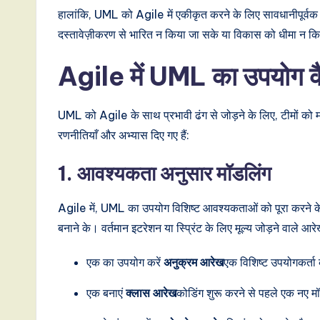
n
हालांकि, UML को Agile में एकीकृत करने के लिए सावधानीपूर्व
दस्तावेज़ीकरण से भारित न किया जा सके या विकास को धीमा न क
d
Agile में UML का उपयोग कै
D
i
UML को Agile के साथ प्रभावी ढंग से जोड़ने के लिए, टीमों को म
g
रणनीतियाँ और अभ्यास दिए गए हैं:
it
1. आवश्यकता अनुसार मॉडलिंग
a
Agile में, UML का उपयोग विशिष्ट आवश्यकताओं को पूरा करने के ल
l
बनाने के। वर्तमान इटरेशन या स्प्रिंट के लिए मूल्य जोड़ने वाले आरे
I
एक का उपयोग करें
अनुक्रम आरेख
एक विशिष्ट उपयोगकर्ता
n
एक बनाएं
क्लास आरेख
कोडिंग शुरू करने से पहले एक नए म
n