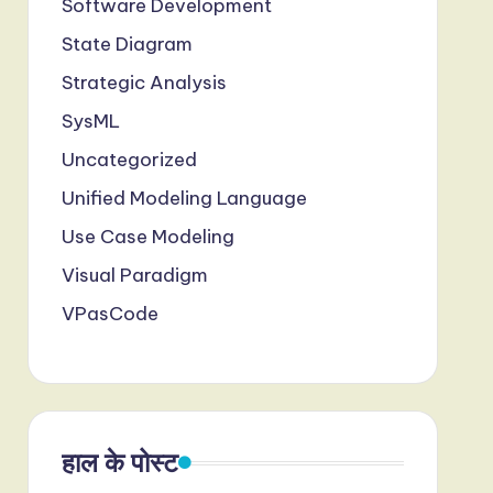
Software Development
State Diagram
Strategic Analysis
SysML
Uncategorized
Unified Modeling Language
Use Case Modeling
Visual Paradigm
VPasCode
हाल के पोस्ट