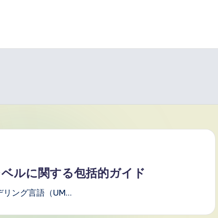
レベルに関する包括的ガイド
リング言語（UM…