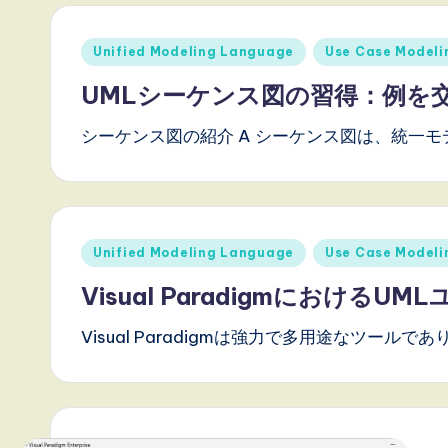
t
Posted
Unified Modeling Language
Use Case Modeli
e
in
UMLシーケンス図の習得：例を
s
シーケンス図の紹介 A シーケンス図は、統一モ
t
T
r
Posted
Unified Modeling Language
Use Case Modeli
in
e
Visual Paradigmにおけ
n
Visual Paradigmは強力で多用途なツールであ
d
s