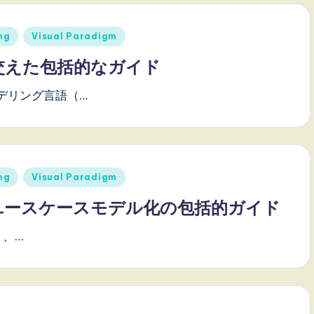
ng
Visual Paradigm
交えた包括的なガイド
デリング言語（…
ng
Visual Paradigm
るUMLユースケースモデル化の包括的ガイド
り、…