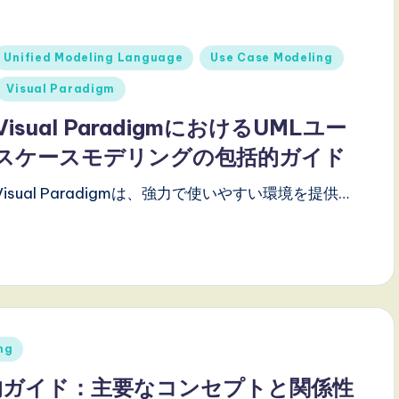
Posted
Unified Modeling Language
Use Case Modeling
n
Visual Paradigm
Visual ParadigmにおけるUMLユー
スケースモデリングの包括的ガイド
Visual Paradigmは、強力で使いやすい環境を提供…
ng
的ガイド：主要なコンセプトと関係性