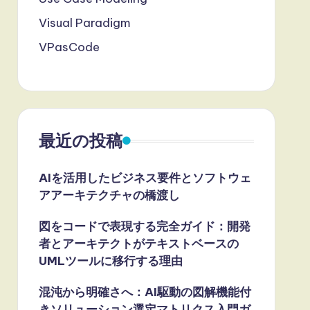
Visual Paradigm
VPasCode
最近の投稿
AIを活用したビジネス要件とソフトウェ
アアーキテクチャの橋渡し
図をコードで表現する完全ガイド：開発
者とアーキテクトがテキストベースの
UMLツールに移行する理由
混沌から明確さへ：AI駆動の図解機能付
きソリューション選定マトリクス入門ガ