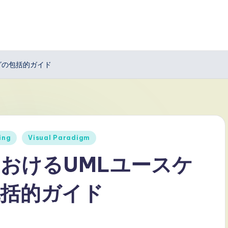
リングの包括的ガイド
ing
Visual Paradigm
igmにおけるUMLユースケ
括的ガイド