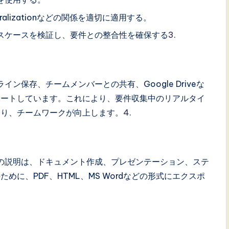
generalizationなどの関係を適切に適用する。
ースケースを検証し、要件との整合性を確保する
3
.
イン保存、チームメンバーとの共有、Google Driveな
ポートしています。これにより、要件収集中のリアルタイ
なり、チームワークが向上します。
4
.
その説明は、ドキュメント作成、プレゼンテーション、ステ
に、PDF、HTML、MS Wordなどの形式にエクスポ