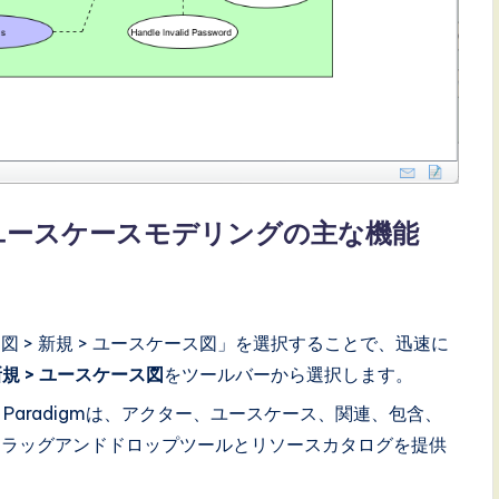
るUMLユースケースモデリングの主な機能
図 > 新規 > ユースケース図」を選択することで、迅速に
 新規 > ユースケース図
をツールバーから選択します。
ual Paradigmは、アクター、ユースケース、関連、包含、
ドラッグアンドドロップツールとリソースカタログを提供