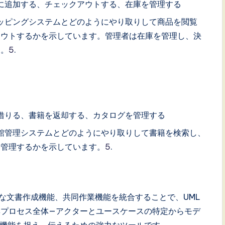
トに追加する、チェックアウトする、在庫を管理する
ョッピングシステムとどのようにやり取りして商品を閲覧
アウトするかを示しています。管理者は在庫を管理し、決
す。
5
.
を借りる、書籍を返却する、カタログを管理する
書館管理システムとどのようにやり取りして書籍を検索し、
を管理するかを示しています。
5
.
タと詳細な文書作成機能、共同作業機能を統合することで、UML
集プロセス全体—アクターとユースケースの特定からモデ
機能を捉え、伝えるための強力なツールです。