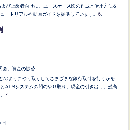
は、初心者および上級者向けに、ユースケース図の作成と活用方法を
チュートリアルや動画ガイドを提供しています。
6
.
例
の照会、資金の振替
ムとどのようにやり取りしてさまざまな銀行取引を行うかを
とATMシステムの間のやり取り、現金の引き出し、残高
す。
7
.
ェイ