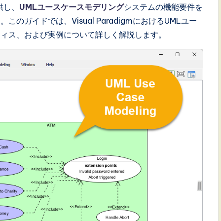
供し、
UMLユースケースモデリング
システムの機能要件を
ガイドでは、Visual ParadigmにおけるUMLユー
ティス、および実例について詳しく解説します。