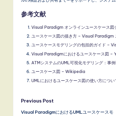
参考文献
Visual Paradigm オンラインユースケー
ユースケース図の描き方 – Visual Paradi
ユースケースモデリングの包括的ガイド – Visual
Visual Paradigmにおけるユースケース図 –
ATMシステムのUML可視化モデリング：事例研究 –
ユースケース図 – Wikipedia
UMLにおけるユースケース図の使い方についての包
Post
Previous Post
Visual ParadigmにおけるUMLユースケースモ