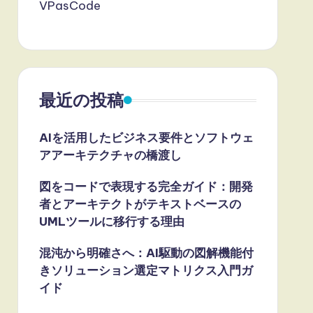
VPasCode
最近の投稿
AIを活用したビジネス要件とソフトウェ
アアーキテクチャの橋渡し
図をコードで表現する完全ガイド：開発
者とアーキテクトがテキストベースの
UMLツールに移行する理由
混沌から明確さへ：AI駆動の図解機能付
きソリューション選定マトリクス入門ガ
イド