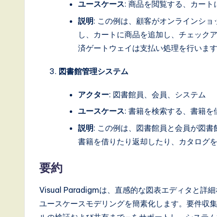
ユースケース
: 商品を閲覧する、カー
説明
: この例は、顧客がオンラインシ
し、カートに商品を追加し、チェック
済ゲートウェイは支払い処理を行いま
図書館管理システム
アクター
: 図書館員、会員、システム
ユースケース
: 書籍を検索する、書籍
説明
: この例は、図書館員と会員が図
書籍を借りたり返却したり、カタログ
要約
Visual Paradigmは、直感的な図表エディ
ユースケースモデリングを簡素化します。要件収
ルの検証および共有まで—をサポートし、システム