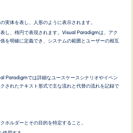
部の実体を表し、人形のように表示されます。
、楕円で表現されます。Visual Paradigmは、アク
関係を明確に定義でき、システムの範囲とユーザーの相互
al Paradigmでは詳細なユースケースシナリオやイベン
ンクされたテキスト形式で主な流れと代替の流れを記録で
ークホルダーとその目的を特定すること。
を使用する。