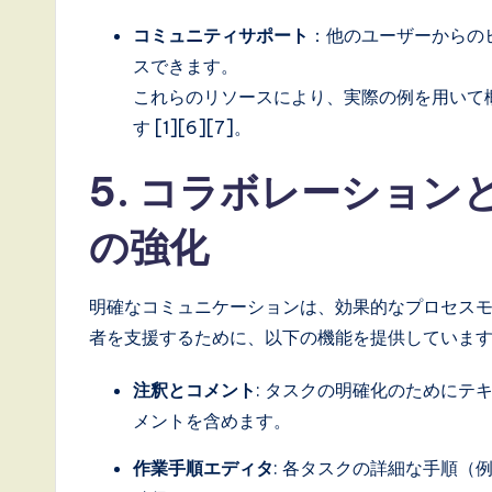
コミュニティサポート
：他のユーザーからの
スできます。
これらのリソースにより、実際の例を用いて
す [1][6][7]。
5. コラボレーショ
の強化
明確なコミュニケーションは、効果的なプロセスモデリン
者を支援するために、以下の機能を提供していま
注釈とコメント
: タスクの明確化のために
メントを含めます。
作業手順エディタ
: 各タスクの詳細な手順（