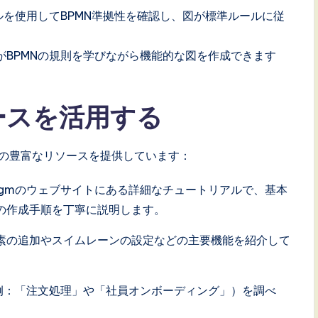
検証ツールを使用してBPMN準拠性を確認し、図が標準ルールに従
BPMNの規則を学びながら機能的な図を作成できます
ースを活用する
者向けの豊富なリソースを提供しています：
aradigmのウェブサイトにある詳細なチュートリアルで、基本
の作成手順を丁寧に説明します。
素の追加やスイムレーンの設定などの主要機能を紹介して
（例：「注文処理」や「社員オンボーディング」）を調べ