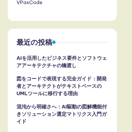
VPasCode
最近の投稿
AIを活用したビジネス要件とソフトウェ
アアーキテクチャの橋渡し
図をコードで表現する完全ガイド：開発
者とアーキテクトがテキストベースの
UMLツールに移行する理由
混沌から明確さへ：AI駆動の図解機能付
きソリューション選定マトリクス入門ガ
イド