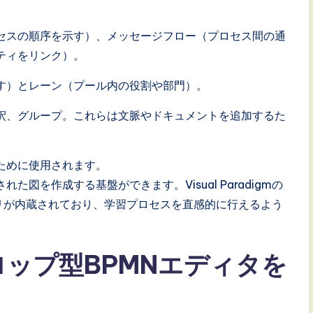
セスの順序を示す）、メッセージフロー（プロセス間の通
ティをリンク）。
す）とレーン（プール内の役割や部門）。
釈、グループ。これらは文脈やドキュメントを追加するた
ために使用されます。
図を作成する基盤ができます。Visual Paradigmの
ラリが内蔵されており、学習プロセスを直感的に行えるよう
ロップ型BPMNエディタを