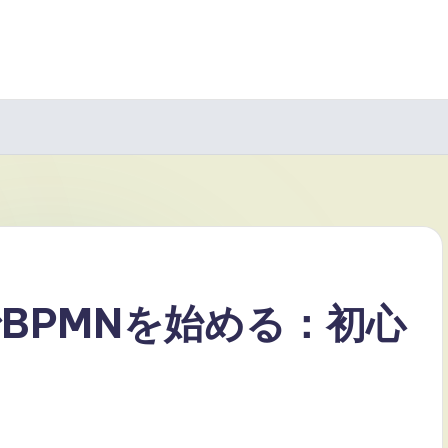
igmでBPMNを始める：初心