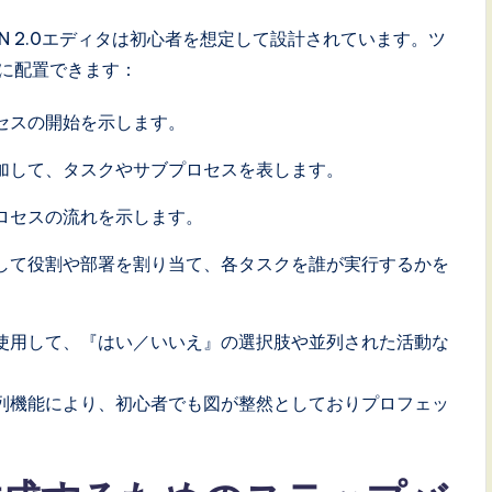
BPMN 2.0エディタは初心者を想定して設計されています。ツ
上に配置できます：
セスの開始を示します。
加して、タスクやサブプロセスを表します。
ロセスの流れを示します。
して役割や部署を割り当て、各タスクを誰が実行するかを
使用して、『はい／いいえ』の選択肢や並列された活動な
列機能により、初心者でも図が整然としておりプロフェッ