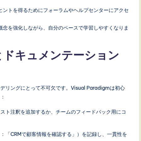
ヒントを得るためにフォーラムやヘルプセンターにアクセ
概念を強化しながら、自分のペースで学習しやすくなりま
ンとドキュメンテーション
グにとって不可欠です。Visual Paradigmは初心
す：
テキスト注釈を追加するか、チームのフィードバック用にコ
例：「CRMで顧客情報を確認する」）を記録し、一貫性を