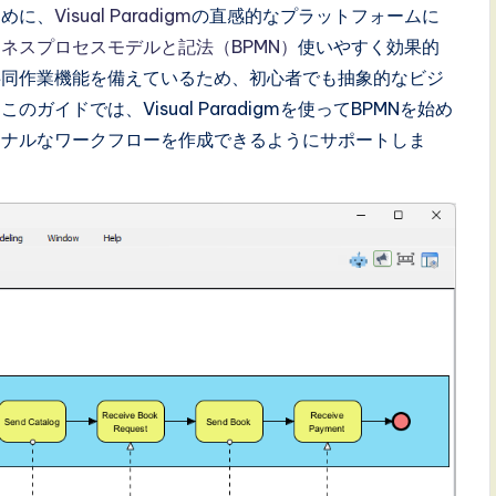
ために、
Visual Paradigm
の直感的なプラットフォームに
ネスプロセスモデルと記法（BPMN）
使いやすく効果的
共同作業機能を備えているため、初心者でも抽象的なビジ
イドでは、Visual Paradigmを使ってBPMNを始め
ョナルなワークフローを作成できるようにサポートしま