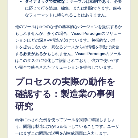
ダイナミックで柔軟な：
テーブルは動的であり、必要
に応じて行を追加、編集、または削除できます。厳格
なフォーマットに縛られることはありません。
他のツールは5つのなぜの基本的なバージョンを提供するか
もしれませんが、多くの場合、Visual Paradigmのソリュー
ションほどの深さや構造が欠けています。包括的なレポー
トを提供しないか、異なるソースからの情報を手動で統合
する必要があるかもしれません。Visual Paradigmのツール
はこのタスクに特化して設計されており、強力で使いやす
い完全で統合されたソリューションを提供しています。
プロセスの実際の動作を
確認する：製造業の事例
研究
画像に示された例を使ってツールを実際に確認しましょ
う。問題は製造出力が15％低下していることです。ユーザ
ーはまずこの問題の説明をAI生成画面に入力します。