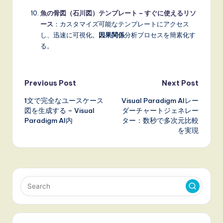
魚の骨図（石川図）テンプレート – すぐに使えるリソ
ース
：カスタマイズ可能なテンプレートにアクセス
し、迅速に可視化。
因果関係
分析プロセスを簡素化す
る。
Post
Previous Post
Next Post
1文で完全なユースケース
Visual Paradigm AIレー
navigation
図を生成する – Visual
ダーチャートジェネレー
Paradigm AI内
ター：数秒で多次元比較
を実現