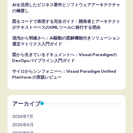
AIを活用したビジネス要件とソフトウェアアーキテクチャ
の橋渡し
図をコードで表現する完全ガイド：開発者とアーキテクト
がテキストベースのUMLツールに移行する理由
混沌から明確さへ：AI駆動の図解機能付きソリューション
選定マトリクス入門ガイド
図から生きているドキュメントへ：Visual Paradigmの
DevOpsパイプライン入門ガイド
サイロからシンフォニーへ：Visual Paradigm Unified
Platform の実践レビュー
アーカイブ
2026年7月
2026年6月