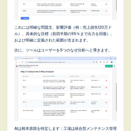
これには明確な問題文、影響評価（例：売上損失120万ド
ル）、具体的な目標（前四半期の95％まで出力を回復）、
および明確に定義された範囲が含まれます。
次に、ツールはユーザーを5つのなぜ分析へと導きます。
AIは根本原因を特定します：工場は統合型メンテナンス管理