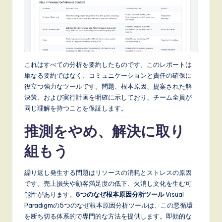
これはすべての分析を要約したものです。このレポートは
単なる要約ではなく、コミュニケーションと責任の確保に
役立つ強力なツールです。問題、根本原因、提案された解
決策、および実行計画を明確に示しており、チーム全員が
同じ理解を持つことを保証します。
推測をやめ、解決に取り
組もう
繰り返し発生する問題はリソースの消耗とストレスの原因
です。売上損失や顧客満足度の低下、火消し文化を生む可
能性があります。
5つのなぜ根本原因分析ツール
Visual
Paradigmの5つのなぜ根本原因分析ツールは、この悪循環
を断ち切る体系的で専門的な方法を提供します。即効的な