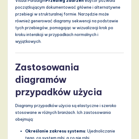
Visual Paradigm
Przebieg zdarzeń
edytor pozwala
początkującym dokumentować główne i alternatywne
przebiegi w strukturalnej formie. Narzędzie może
również generować diagramy sekwencji na podstawie
tych przebiegów, pomagając w wizualizacji krok po
kroku interakcji w przypadkach normalnych i
wyjątkowych.
Zastosowania
diagramów
przypadków użycia
Diagramy przypadków użycia są elastyczne i szeroko
stosowane w różnych branżach. Ich zastosowania
obejmują:
Określanie zakresu systemu
: Ujednoliczanie
tego, co system robi, a co nie robi.