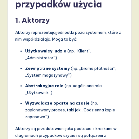
v
przypadków użycia
a
1. Aktorzy
ti
o
Aktorzy reprezentują jednostki poza systemem, które z
nim współdziałają. Mogą to być:
n
Użytkownicy ludzie
(np. „Klient”,
„Administrator”).
Zewnętrzne systemy
(np. „Brama płatności”,
„System magazynowy”).
Abstrakcyjne role
(np. uogólniona rola
„Użytkownik”).
Wyzwalacze oparte na czasie
(np.
zaplanowany proces, taki jak „Codzienna kopie
zapasowa”).
Aktorzy są przedstawiani jako postacie z kreskami w
diagramach przypadków użycia i są połączeni z