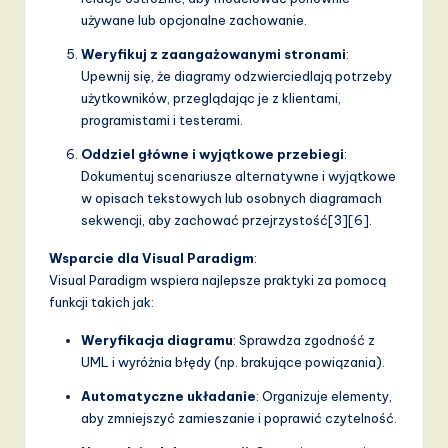
używane lub opcjonalne zachowanie.
Weryfikuj z zaangażowanymi stronami
:
Upewnij się, że diagramy odzwierciedlają potrzeby
użytkowników, przeglądając je z klientami,
programistami i testerami.
Oddziel główne i wyjątkowe przebiegi
:
Dokumentuj scenariusze alternatywne i wyjątkowe
w opisach tekstowych lub osobnych diagramach
sekwencji, aby zachować przejrzystość[3][6].
Wsparcie dla Visual Paradigm
:
Visual Paradigm wspiera najlepsze praktyki za pomocą
funkcji takich jak:
Weryfikacja diagramu
: Sprawdza zgodność z
UML i wyróżnia błędy (np. brakujące powiązania).
Automatyczne układanie
: Organizuje elementy,
aby zmniejszyć zamieszanie i poprawić czytelność.