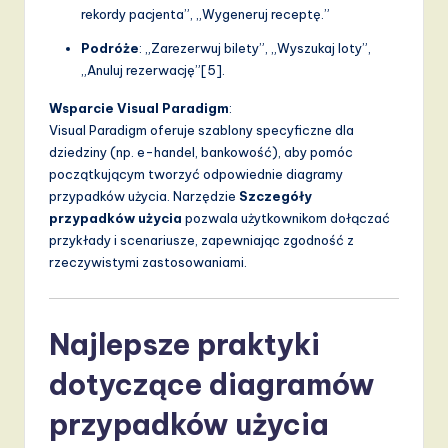
rekordy pacjenta”, „Wygeneruj receptę.”
Podróże
: „Zarezerwuj bilety”, „Wyszukaj loty”,
„Anuluj rezerwację”[5].
Wsparcie Visual Paradigm
:
Visual Paradigm oferuje szablony specyficzne dla
dziedziny (np. e-handel, bankowość), aby pomóc
początkującym tworzyć odpowiednie diagramy
przypadków użycia. Narzędzie
Szczegóły
przypadków użycia
pozwala użytkownikom dołączać
przykłady i scenariusze, zapewniając zgodność z
rzeczywistymi zastosowaniami.
Najlepsze praktyki
dotyczące diagramów
przypadków użycia