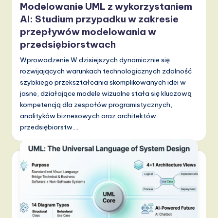
Modelowanie UML z wykorzystaniem
AI: Studium przypadku w zakresie
przepływów modelowania w
przedsiębiorstwach
Wprowadzenie W dzisiejszych dynamicznie się
rozwijających warunkach technologicznych zdolność
szybkiego przekształcania skomplikowanych idei w
jasne, działające modele wizualne stała się kluczową
kompetencją dla zespołów programistycznych,
analityków biznesowych oraz architektów
przedsiębiorstw.…