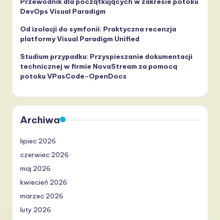
Przewodnik dla początkujących w zakresie potoku
DevOps Visual Paradigm
Od izolacji do symfonii: Praktyczna recenzja
platformy Visual Paradigm Unified
Studium przypadku: Przyspieszanie dokumentacji
technicznej w firmie NovaStream za pomocą
potoku VPasCode-OpenDocs
Archiwa
lipiec 2026
czerwiec 2026
maj 2026
kwiecień 2026
marzec 2026
luty 2026