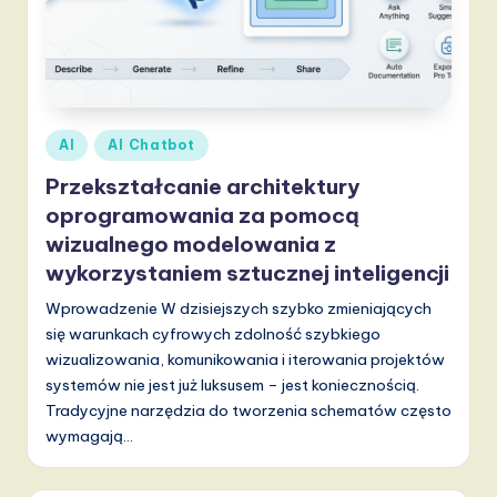
Posted
AI
AI Chatbot
in
Przekształcanie architektury
oprogramowania za pomocą
wizualnego modelowania z
wykorzystaniem sztucznej inteligencji
Wprowadzenie W dzisiejszych szybko zmieniających
się warunkach cyfrowych zdolność szybkiego
wizualizowania, komunikowania i iterowania projektów
systemów nie jest już luksusem – jest koniecznością.
Tradycyjne narzędzia do tworzenia schematów często
wymagają…