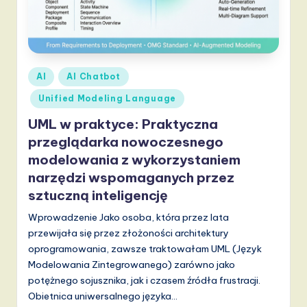
Posted
AI
AI Chatbot
in
Unified Modeling Language
UML w praktyce: Praktyczna
przeglądarka nowoczesnego
modelowania z wykorzystaniem
narzędzi wspomaganych przez
sztuczną inteligencję
Wprowadzenie Jako osoba, która przez lata
przewijała się przez złożoności architektury
oprogramowania, zawsze traktowałam UML (Język
Modelowania Zintegrowanego) zarówno jako
potężnego sojusznika, jak i czasem źródła frustracji.
Obietnica uniwersalnego języka…