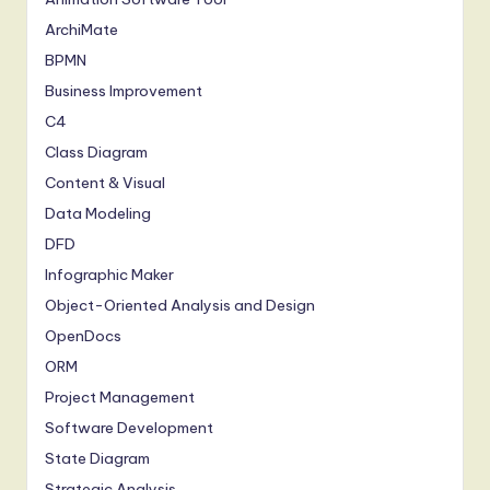
ArchiMate
BPMN
Business Improvement
C4
Class Diagram
Content & Visual
Data Modeling
DFD
Infographic Maker
Object-Oriented Analysis and Design
OpenDocs
ORM
Project Management
Software Development
State Diagram
Strategic Analysis