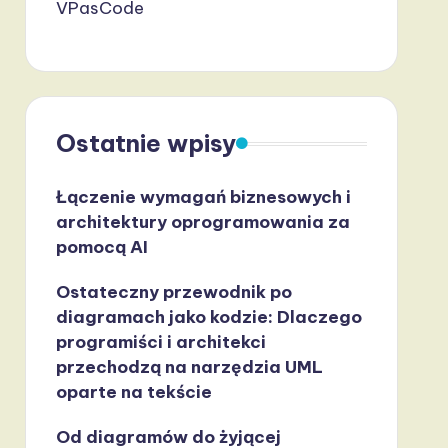
VPasCode
Ostatnie wpisy
Łączenie wymagań biznesowych i
architektury oprogramowania za
pomocą AI
Ostateczny przewodnik po
diagramach jako kodzie: Dlaczego
programiści i architekci
przechodzą na narzędzia UML
oparte na tekście
Od diagramów do żyjącej