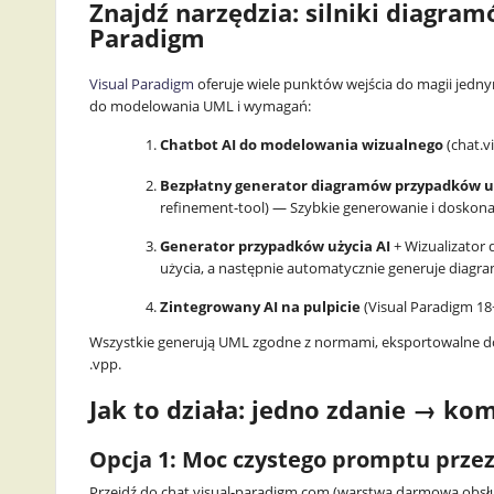
I,
Znajdź narzędzia: silniki diagra
Paradigm
S
Visual Paradigm
oferuje wiele punktów wejścia do magii jedn
o
do modelowania UML i wymagań:
ft
Chatbot AI do modelowania wizualnego
(chat.v
w
Bezpłatny generator diagramów przypadków uż
refinement-tool) — Szybkie generowanie i doskonal
a
Generator przypadków użycia AI
+ Wizualizator
użycia, a następnie automatycznie generuje diagra
r
Zintegrowany AI na pulpicie
(Visual Paradigm 18
e
Wszystkie generują UML zgodne z normami, eksportowalne 
.vpp.
,
Jak to działa: jedno zdanie → ko
a
Opcja 1: Moc czystego promptu przez
n
Przejdź do chat.visual-paradigm.com (warstwa darmowa obsług