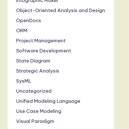
Infographic Maker
Object-Oriented Analysis and Design
OpenDocs
ORM
Project Management
Software Development
State Diagram
Strategic Analysis
SysML
Uncategorized
Unified Modeling Language
Use Case Modeling
Visual Paradigm