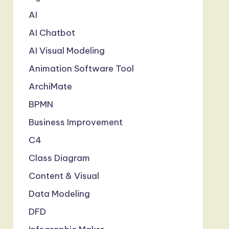
AI
AI Chatbot
AI Visual Modeling
Animation Software Tool
ArchiMate
BPMN
Business Improvement
C4
Class Diagram
Content & Visual
Data Modeling
DFD