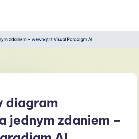
nym zdaniem – wewnątrz Visual Paradigm AI
y diagram
a jednym zdaniem –
Paradigm AI