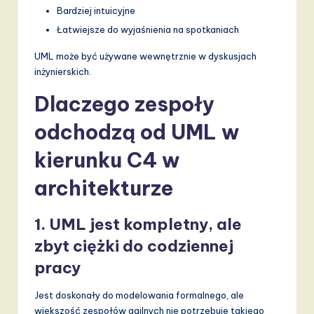
Bardziej intuicyjne
Łatwiejsze do wyjaśnienia na spotkaniach
UML może być używane wewnętrznie w dyskusjach
inżynierskich.
Dlaczego zespoły
odchodzą od UML w
kierunku C4 w
architekturze
1. UML jest kompletny, ale
zbyt ciężki do codziennej
pracy
Jest doskonały do modelowania formalnego, ale
większość zespołów agilnych nie potrzebuje takiego