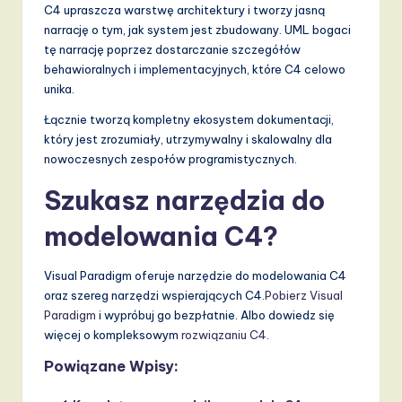
C4 upraszcza warstwę architektury i tworzy jasną
narrację o tym, jak system jest zbudowany. UML bogaci
tę narrację poprzez dostarczanie szczegółów
behawioralnych i implementacyjnych, które C4 celowo
unika.
Łącznie tworzą kompletny ekosystem dokumentacji,
który jest zrozumiały, utrzymywalny i skalowalny dla
nowoczesnych zespołów programistycznych.
Szukasz narzędzia do
modelowania C4?
Visual Paradigm oferuje narzędzie do modelowania C4
oraz szereg narzędzi wspierających C4.
Pobierz Visual
Paradigm
i wypróbuj go bezpłatnie. Albo dowiedz się
więcej o kompleksowym
rozwiązaniu C4
.
Powiązane Wpisy: