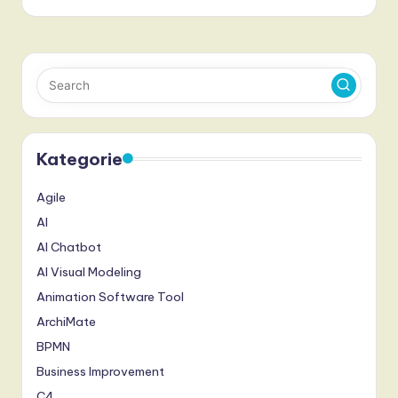
Kategorie
Agile
AI
AI Chatbot
AI Visual Modeling
Animation Software Tool
ArchiMate
BPMN
Business Improvement
C4