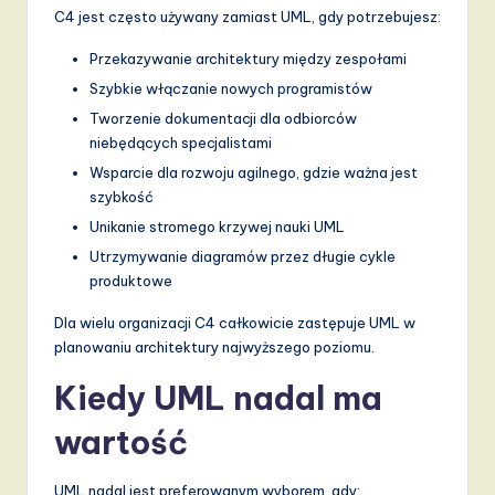
C4 jest często używany zamiast UML, gdy potrzebujesz:
Przekazywanie architektury między zespołami
Szybkie włączanie nowych programistów
Tworzenie dokumentacji dla odbiorców
niebędących specjalistami
Wsparcie dla rozwoju agilnego, gdzie ważna jest
szybkość
Unikanie stromego krzywej nauki UML
Utrzymywanie diagramów przez długie cykle
produktowe
Dla wielu organizacji C4 całkowicie zastępuje UML w
planowaniu architektury najwyższego poziomu.
Kiedy UML nadal ma
wartość
UML nadal jest preferowanym wyborem, gdy: