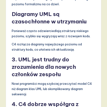
poziomu formalizmu na co dzień.
Diagramy UML są
czasochłonne w utrzymaniu
Ponieważ często odzwierciedlają strukturę niskiego
poziomu, szybko się wygryzają wraz z rozwojem kodu.
C4 rozłącza diagramy najwyższego poziomu od
struktury kodu, co ułatwia ich aktualizację.
3. UML jest trudny do
zrozumienia dla nowych
członków zespołu
Nowi programiści mogą szybciej przeczytać model C4
niż diagram klas UML lub skomplikowany diagram
sekwencji.
4. C4 dobrze współgra z