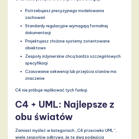
Potrzebujesz precyzyjnego modelowania
zachowań
Standardy regulacyjne wymagają formalnej
dokumentacji
Projektujesz złożone systemy zorientowane
obiektowo
Zespoły inżynierskie chcą bardzo szczegółowych
specyfikacji
Czasowanie sekwencji lub przejścia stanów ma
znaczenie
C4 nie próbuje replikować tych funkcji.
C4 + UML: Najlepsze z
obu światów
Zamiast myśleć w kategoriach „C4 przeciwko UML”,
wiele zespołów odkrywa, że te dwa podejścia