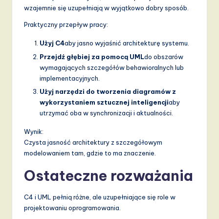
wzajemnie się uzupełniają w wyjątkowo dobry sposób.
Praktyczny przepływ pracy:
Użyj C4
aby jasno wyjaśnić architekturę systemu.
Przejdź głębiej za pomocą UML
do obszarów
wymagających szczegółów behawioralnych lub
implementacyjnych.
Użyj narzędzi do tworzenia diagramów z
wykorzystaniem sztucznej inteligencji
aby
utrzymać oba w synchronizacji i aktualności.
Wynik:
Czysta jasność architektury z szczegółowym
modelowaniem tam, gdzie to ma znaczenie.
Ostateczne rozważania
C4 i UML pełnią różne, ale uzupełniające się role w
projektowaniu oprogramowania.