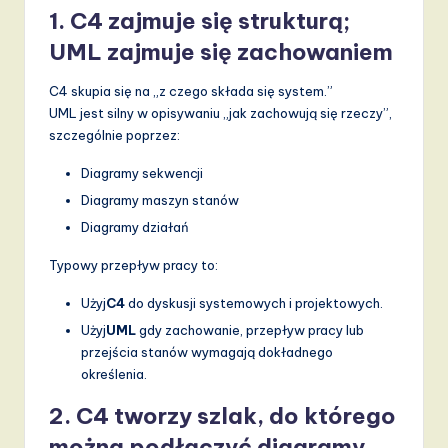
1. C4 zajmuje się strukturą;
UML zajmuje się zachowaniem
C4 skupia się na „z czego składa się system.”
UML jest silny w opisywaniu „jak zachowują się rzeczy”,
szczególnie poprzez:
Diagramy sekwencji
Diagramy maszyn stanów
Diagramy działań
Typowy przepływ pracy to:
Użyj
C4
do dyskusji systemowych i projektowych.
Użyj
UML
gdy zachowanie, przepływ pracy lub
przejścia stanów wymagają dokładnego
określenia.
2. C4 tworzy szlak, do którego
można podłączyć diagramy