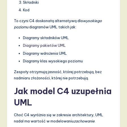
Składniki
Kod
To czyni C4 doskonałą alternatywą dla
wysokiego
poziomu
diagramów UML takich jak:
Diagramy składników UML
Diagramy pakietów UML
Diagramy wdrożenia UML
Diagramy klas wysokiego poziomu
Zespoły otrzymują jasność, której potrzebują, bez
nadmiaru złożoności, której nie potrzebują.
Jak model C4 uzupełnia
UML
Choć C4 wyróżnia się w zakresie architektury, UML
nadal ma wartość w modelowaniu
zachowanie
.