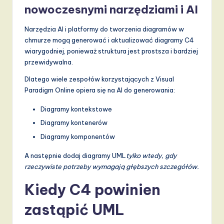
nowoczesnymi narzędziami i AI
Narzędzia AI i platformy do tworzenia diagramów w
chmurze mogą generować i aktualizować diagramy C4
wiarygodniej, ponieważ struktura jest prostsza i bardziej
przewidywalna.
Dlatego wiele zespołów korzystających z Visual
Paradigm Online opiera się na AI do generowania:
Diagramy kontekstowe
Diagramy kontenerów
Diagramy komponentów
A następnie dodaj diagramy UML
tylko wtedy, gdy
rzeczywiste potrzeby wymagają głębszych szczegółów.
Kiedy C4 powinien
zastąpić UML