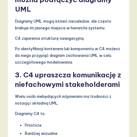
UML
Diagramy UML mogą istnieć niezależnie, ale często
brakuje im jasnego miejsca w hierarchii systemu.
C4 zapewnia strukturę nawigacyjną.
Po identyfikacji kontenera lub komponentu w C4 możesz
do niego przypiąć diagram zachowania UML w celu
szczegółowego modelowania.
3. C4 upraszcza komunikację z
niefachowymi stakeholderami
Wielu osób niebędących inżynierami ma trudności z
notacją i składnią UML.
Diagramy C4 to:
Prostsze
Bardziej wizualne