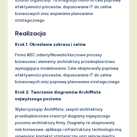
efektywności procesów, dopasowanie IT do celów
biznesowych oraz wspieranie planowania
strategicznego.
Realizacja
Krok 1: Określenie zakresu i celów
Firma ABC zidentyfikowała kluczowe procesy
biznesowe i elementy architektury przedsiębiorstwa
wymagające modelowania. Cele obejmowały poprawę
efektywności procesów, dopasowanie IT do celów
biznesowych oraz poprawę planowania strategicznego.
Krok 2: Tworzenie diagramów ArchiMate
najwyższego poziomu
Wykorzystując ArchiMate, zespół architektury
przedsiębiorstwa stworzył diagramy najwyższego
poziomu architektury firmy. Diagramy te obejmowały
role biznesowe, aplikacje i infrastrukturę technologiczną,
ujawniając kontekst strategiczny oraz relacje między