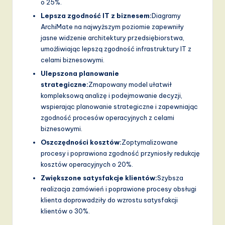
o 25%.
Lepsza zgodność IT z biznesem:
Diagramy
ArchiMate na najwyższym poziomie zapewniły
jasne widzenie architektury przedsiębiorstwa,
umożliwiając lepszą zgodność infrastruktury IT z
celami biznesowymi.
Ulepszona planowanie
strategiczne:
Zmapowany model ułatwił
kompleksową analizę i podejmowanie decyzji,
wspierając planowanie strategiczne i zapewniając
zgodność procesów operacyjnych z celami
biznesowymi.
Oszczędności kosztów:
Zoptymalizowane
procesy i poprawiona zgodność przyniosły redukcję
kosztów operacyjnych o 20%.
Zwiększone satysfakcje klientów:
Szybsza
realizacja zamówień i poprawione procesy obsługi
klienta doprowadziły do wzrostu satysfakcji
klientów o 30%.