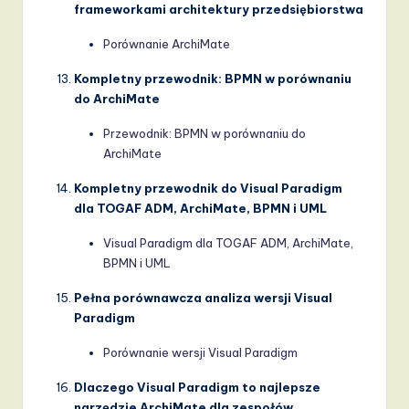
frameworkami architektury przedsiębiorstwa
Porównanie ArchiMate
Kompletny przewodnik: BPMN w porównaniu
do ArchiMate
Przewodnik: BPMN w porównaniu do
ArchiMate
Kompletny przewodnik do Visual Paradigm
dla TOGAF ADM, ArchiMate, BPMN i UML
Visual Paradigm dla TOGAF ADM, ArchiMate,
BPMN i UML
Pełna porównawcza analiza wersji Visual
Paradigm
Porównanie wersji Visual Paradigm
Dlaczego Visual Paradigm to najlepsze
narzędzie ArchiMate dla zespołów