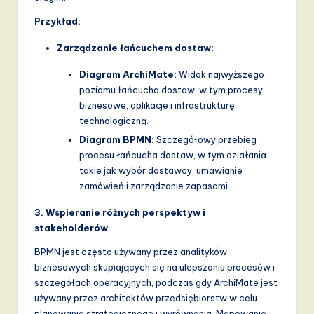
Przykład:
Zarządzanie łańcuchem dostaw:
Diagram ArchiMate:
Widok najwyższego
poziomu łańcucha dostaw, w tym procesy
biznesowe, aplikacje i infrastrukturę
technologiczną.
Diagram BPMN:
Szczegółowy przebieg
procesu łańcucha dostaw, w tym działania
takie jak wybór dostawcy, umawianie
zamówień i zarządzanie zapasami.
3. Wspieranie różnych perspektyw i
stakeholderów
BPMN jest często używany przez analityków
biznesowych skupiających się na ulepszaniu procesów i
szczegółach operacyjnych, podczas gdy ArchiMate jest
używany przez architektów przedsiębiorstw w celu
planowania strategicznego i wyrównania. Mapowanie