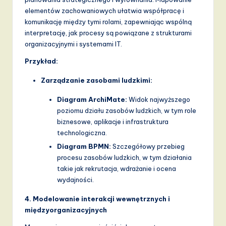
elementów zachowaniowych ułatwia współpracę i
komunikację między tymi rolami, zapewniając wspólną
interpretację, jak procesy są powiązane z strukturami
organizacyjnymi i systemami IT.
Przykład:
Zarządzanie zasobami ludzkimi:
Diagram ArchiMate:
Widok najwyższego
poziomu działu zasobów ludzkich, w tym role
biznesowe, aplikacje i infrastruktura
technologiczna.
Diagram BPMN:
Szczegółowy przebieg
procesu zasobów ludzkich, w tym działania
takie jak rekrutacja, wdrażanie i ocena
wydajności.
4. Modelowanie interakcji wewnętrznych i
międzyorganizacyjnych