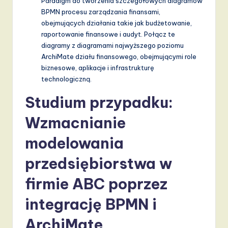
Paradigm do tworzenia szczegółowych diagramów
BPMN procesu zarządzania finansami,
obejmujących działania takie jak budżetowanie,
raportowanie finansowe i audyt. Połącz te
diagramy z diagramami najwyższego poziomu
ArchiMate działu finansowego, obejmującymi role
biznesowe, aplikacje i infrastrukturę
technologiczną.
Studium przypadku:
Wzmacnianie
modelowania
przedsiębiorstwa w
firmie ABC poprzez
integrację BPMN i
ArchiMate