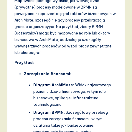
Mapowanie pomaga wyjaśnić, jak wewnętrzne
(prywatne) procesy modelowane w BPMN są
powiązane z reprezentacją ról i aktorów biznesowych w
ArchiMate, szczególnie gdy procesy przekraczają
granice organizacyjne. Na przykład, zbiory BPMN
(uczestnicy) mogą być mapowane na role lub aktory
biznesowe w ArchiMate, oddzielając szczegóły
wewnętrznych procesów od współpracy zewnętrznej
lub choreografii.
Przykład:
Zarządzanie finansami:
Diagram ArchiMate:
Widok najwyższego
poziomu działu finansowego, w tym role
biznesowe, aplikacje i infrastruktura
technologiczna.
Diagram BPMN:
Szczegółowy przebieg
procesu zarządzania finansami, w tym
działania takie jak budżetowanie,
raportowanie finansowe i audyt.