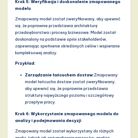
Krok 5: Weryfikacja i doskonalenie zmapowanego
modelu
Zmapowany model został zweryfikowany, aby upewnić
się, że poprawnie przedstawia architekturę
przedsiębiorstwa i procesy biznesowe. Model został
doskonalony na podstawie opinii stakeholderów,
zapewniając spełnienie określonych celów i wspieranie
kompleksowej analizy.
Przykład:
Zarządzanie łańcuchem dostaw:
Zmapowany
model łańcucha dostaw został zweryfikowany,
aby upewnić się, że poprawnie przedstawia
strukturę najwyższego poziomu i szczegółowy
przepływ pracy.
Krok 6: Wykorzystanie zmapowanego modelu do
analizy i podejmowania decyzji
Zmapowany model został wykorzystany do różnych
analiz, takich jak optymalizacja procesów, analiza