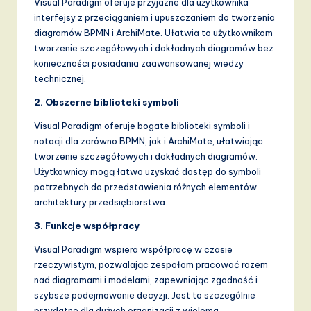
Visual Paradigm oferuje przyjazne dla użytkownika
interfejsy z przeciąganiem i upuszczaniem do tworzenia
diagramów BPMN i ArchiMate. Ułatwia to użytkownikom
tworzenie szczegółowych i dokładnych diagramów bez
konieczności posiadania zaawansowanej wiedzy
technicznej.
2. Obszerne biblioteki symboli
Visual Paradigm oferuje bogate biblioteki symboli i
notacji dla zarówno BPMN, jak i ArchiMate, ułatwiając
tworzenie szczegółowych i dokładnych diagramów.
Użytkownicy mogą łatwo uzyskać dostęp do symboli
potrzebnych do przedstawienia różnych elementów
architektury przedsiębiorstwa.
3. Funkcje współpracy
Visual Paradigm wspiera współpracę w czasie
rzeczywistym, pozwalając zespołom pracować razem
nad diagramami i modelami, zapewniając zgodność i
szybsze podejmowanie decyzji. Jest to szczególnie
przydatne dla dużych organizacji z wieloma