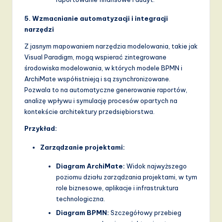
5. Wzmacnianie automatyzacji i integracji
narzędzi
Z jasnym mapowaniem narzędzia modelowania, takie jak
Visual Paradigm, mogą wspierać zintegrowane
środowiska modelowania, w których modele BPMN i
ArchiMate współistnieją i są zsynchronizowane.
Pozwala to na automatyczne generowanie raportów,
analizę wpływu i symulację procesów opartych na
kontekście architektury przedsiębiorstwa.
Przykład:
Zarządzanie projektami:
Diagram ArchiMate:
Widok najwyższego
poziomu działu zarządzania projektami, w tym
role biznesowe, aplikacje i infrastruktura
technologiczna.
Diagram BPMN:
Szczegółowy przebieg