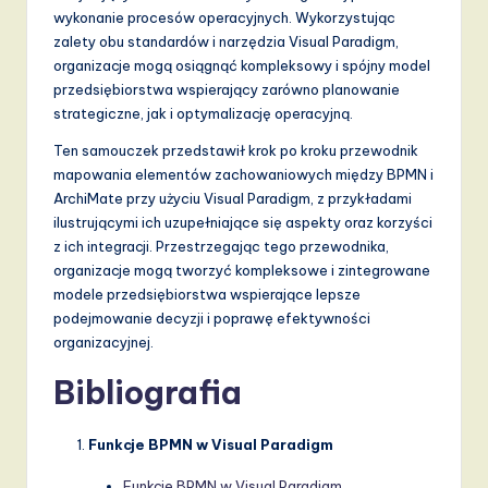
wykonanie procesów operacyjnych. Wykorzystując
zalety obu standardów i narzędzia Visual Paradigm,
organizacje mogą osiągnąć kompleksowy i spójny model
przedsiębiorstwa wspierający zarówno planowanie
strategiczne, jak i optymalizację operacyjną.
Ten samouczek przedstawił krok po kroku przewodnik
mapowania elementów zachowaniowych między BPMN i
ArchiMate przy użyciu Visual Paradigm, z przykładami
ilustrującymi ich uzupełniające się aspekty oraz korzyści
z ich integracji. Przestrzegając tego przewodnika,
organizacje mogą tworzyć kompleksowe i zintegrowane
modele przedsiębiorstwa wspierające lepsze
podejmowanie decyzji i poprawę efektywności
organizacyjnej.
Bibliografia
Funkcje BPMN w Visual Paradigm
Funkcje BPMN w Visual Paradigm