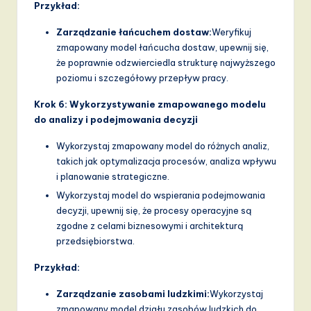
Przykład:
Zarządzanie łańcuchem dostaw:
Weryfikuj
zmapowany model łańcucha dostaw, upewnij się,
że poprawnie odzwierciedla strukturę najwyższego
poziomu i szczegółowy przepływ pracy.
Krok 6: Wykorzystywanie zmapowanego modelu
do analizy i podejmowania decyzji
Wykorzystaj zmapowany model do różnych analiz,
takich jak optymalizacja procesów, analiza wpływu
i planowanie strategiczne.
Wykorzystaj model do wspierania podejmowania
decyzji, upewnij się, że procesy operacyjne są
zgodne z celami biznesowymi i architekturą
przedsiębiorstwa.
Przykład:
Zarządzanie zasobami ludzkimi:
Wykorzystaj
zmapowany model działu zasobów ludzkich do