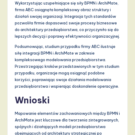
Wykorzystując uzupełniające się siły BPMN i ArchiMate,
firma ABC osiągnęła kompleksowy obraz struktury i
działań swojej organizacji. Integracja tych standardów
pozwoliła firmie dopasować swoje procesy biznesowe
do architektury przedsiębiorstwa, co przyczyniło się do
lepszych decyzji i poprawy efektywności organizacyjnej.
Podsumowując, studium przypadku firmy ABC ilustruje
siłę integracji BPMN i ArchiMate w zakresie
kompleksowego modelowania przedsiębiorstwa.
Przestrzegając kroków przedstawionych w tym studium
przypadku, organizacje mogą osiągnąć podobne
korzyści, poprawiając swoje działania modelowania
przedsiębiorstwa i wspierając doskonalenie operacyjne.
Wnioski
Mapowanie elementów zachowaniowych między BPMN i
ArchiMate jest kluczowe dla tworzenia zintegrowanych,
spójnych i działających modeli przedsiębiorstwa
obejmujących od architektury strategicznej po