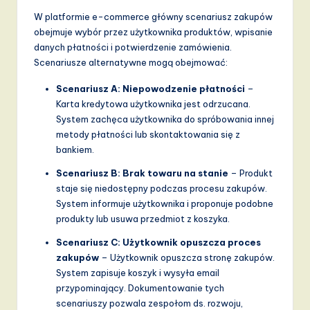
W platformie e-commerce główny scenariusz zakupów
obejmuje wybór przez użytkownika produktów, wpisanie
danych płatności i potwierdzenie zamówienia.
Scenariusze alternatywne mogą obejmować:
Scenariusz A: Niepowodzenie płatności
–
Karta kredytowa użytkownika jest odrzucana.
System zachęca użytkownika do spróbowania innej
metody płatności lub skontaktowania się z
bankiem.
Scenariusz B: Brak towaru na stanie
– Produkt
staje się niedostępny podczas procesu zakupów.
System informuje użytkownika i proponuje podobne
produkty lub usuwa przedmiot z koszyka.
Scenariusz C: Użytkownik opuszcza proces
zakupów
– Użytkownik opuszcza stronę zakupów.
System zapisuje koszyk i wysyła email
przypominający. Dokumentowanie tych
scenariuszy pozwala zespołom ds. rozwoju,