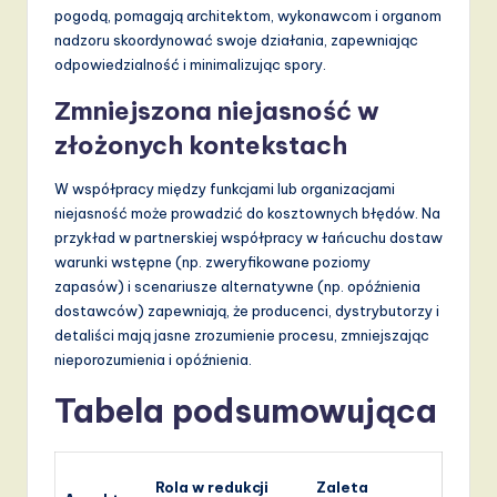
pogodą, pomagają architektom, wykonawcom i organom
nadzoru skoordynować swoje działania, zapewniając
odpowiedzialność i minimalizując spory.
Zmniejszona niejasność w
złożonych kontekstach
W współpracy między funkcjami lub organizacjami
niejasność może prowadzić do kosztownych błędów. Na
przykład w partnerskiej współpracy w łańcuchu dostaw
warunki wstępne (np. zweryfikowane poziomy
zapasów) i scenariusze alternatywne (np. opóźnienia
dostawców) zapewniają, że producenci, dystrybutorzy i
detaliści mają jasne zrozumienie procesu, zmniejszając
nieporozumienia i opóźnienia.
Tabela podsumowująca
Rola w redukcji
Zaleta