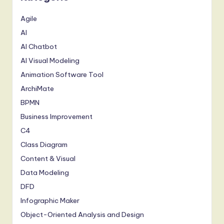
Agile
AI
AI Chatbot
AI Visual Modeling
Animation Software Tool
ArchiMate
BPMN
Business Improvement
C4
Class Diagram
Content & Visual
Data Modeling
DFD
Infographic Maker
Object-Oriented Analysis and Design