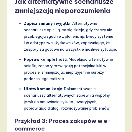
Jak alternatywne scenariusze
zmniejszają nieporozumienia
Zapisz zmiany i wyjątki
: Alternatywne
scenariusze opisują, co się dzieje, gdy rzeczy nie
przebiegają zgodnie z planem, np. błędy systemu
lub odstępstwa użytkowników, zapewniając, że
zespoły są gotowe na wszystkie możliwe sytuacje.
Popraw kompletność
: Modelując alternatywne
ścieżki, zespoły rozwiązują potencjalne luki w
procesie, zmniejszając nieprzyjemne surpizy
podczas jego realizacji.
Ułatw komunikację
: Dokumentowanie
scenariuszy alternatywnych zapewnia wspólny
język do omawiania sytuacji awaryjnych,
poprawiając dialog i rozwiązywanie problemów.
Przykład 3: Proces zakupów w e-
commerce