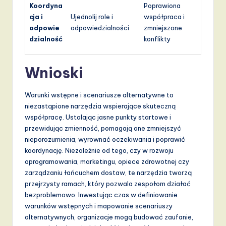
Koordyna
Poprawiona
cja i
Ujednolij role i
współpraca i
odpowie
odpowiedzialności
zmniejszone
dzialność
konflikty
Wnioski
Warunki wstępne i scenariusze alternatywne to
niezastąpione narzędzia wspierające skuteczną
współpracę. Ustalając jasne punkty startowe i
przewidując zmienność, pomagają one zmniejszyć
nieporozumienia, wyrownać oczekiwania i poprawić
koordynację. Niezależnie od tego, czy w rozwoju
oprogramowania, marketingu, opiece zdrowotnej czy
zarządzaniu łańcuchem dostaw, te narzędzia tworzą
przejrzysty ramach, który pozwala zespołom działać
bezproblemowo. Inwestując czas w definiowanie
warunków wstępnych i mapowanie scenariuszy
alternatywnych, organizacje mogą budować zaufanie,