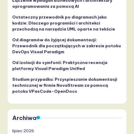
Łączenie wymagań biznesowych i architektury
oprogramowania za pomocą AI
Ostateczny przewodnik po diagramach jako
kodzie: Dlaczego programiści i architekci
przechodzą na narzędzia UML oparte na tekście
Od diagramów do żyjącej dokumentacji:
Przewodnik dla początkujących w zakresie potoku
DevOps Visual Paradigm
Od izolacji do symfonii: Praktyczna recenzja
platformy Visual Paradigm Unified
Studium przypadku: Przyspieszanie dokumentacji
technicznej w firmie NovaStream za pomocą
potoku VPasCode-OpenDocs
Archiwa
lipiec 2026