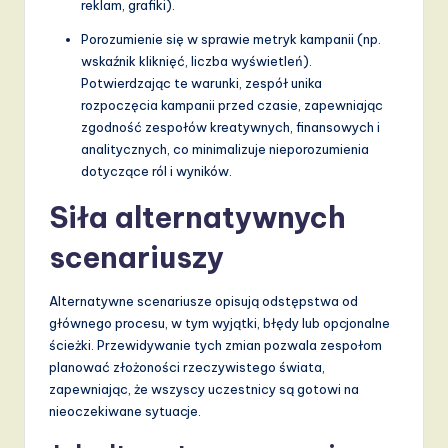
reklam, grafiki).
Porozumienie się w sprawie metryk kampanii (np.
wskaźnik kliknięć, liczba wyświetleń).
Potwierdzając te warunki, zespół unika
rozpoczęcia kampanii przed czasie, zapewniając
zgodność zespołów kreatywnych, finansowych i
analitycznych, co minimalizuje nieporozumienia
dotyczące ról i wyników.
Siła alternatywnych
scenariuszy
Alternatywne scenariusze opisują odstępstwa od
głównego procesu, w tym wyjątki, błędy lub opcjonalne
ścieżki. Przewidywanie tych zmian pozwala zespołom
planować złożoności rzeczywistego świata,
zapewniając, że wszyscy uczestnicy są gotowi na
nieoczekiwane sytuacje.