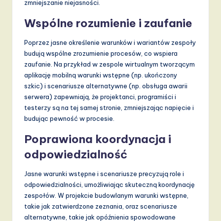
zmniejszanie niejasności.
Wspólne rozumienie i zaufanie
Poprzez jasne określenie warunków i wariantów zespoły
budują wspólne zrozumienie procesów, co wspiera
zaufanie. Na przykład w zespole wirtualnym tworzącym
aplikację mobilną warunki wstępne (np. ukończony
szkic) i scenariusze alternatywne (np. obsługa awarii
serwera) zapewniają, że projektanci, programiści i
testerzy są na tej samej stronie, zmniejszając napięcie i
budując pewność w procesie.
Poprawiona koordynacja i
odpowiedzialność
Jasne warunki wstępne i scenariusze precyzują role i
odpowiedzialności, umożliwiając skuteczną koordynację
zespołów. W projekcie budowlanym warunki wstępne,
takie jak zatwierdzone zeznania, oraz scenariusze
alternatywne, takie jak opóźnienia spowodowane