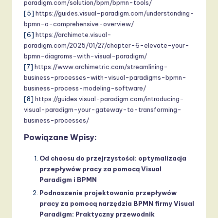
paradigm.com/solution/bpm/bpmn-tools/
[5]
https://guides.visual-paradigm.com/understanding-
bpmn-a-comprehensive-overview/
[6]
https://archimate.visual-
paradigm.com/2025/01/27/chapter-6-elevate-your-
bpmn-diagrams-with-visual-paradigm/
[7]
https://www.archimetric.com/streamlining-
business-processes-with-visual-paradigms-bpmn-
business-process-modeling-software/
[8]
https://guides.visual-paradigm.com/introducing-
visual-paradigm-your-gateway-to-transforming-
business-processes/
Powiązane Wpisy:
Od chaosu do przejrzystości: optymalizacja
przepływów pracy za pomocą Visual
Paradigm i BPMN
Podnoszenie projektowania przepływów
pracy za pomocą narzędzia BPMN firmy Visual
Paradigm: Praktyczny przewodnik