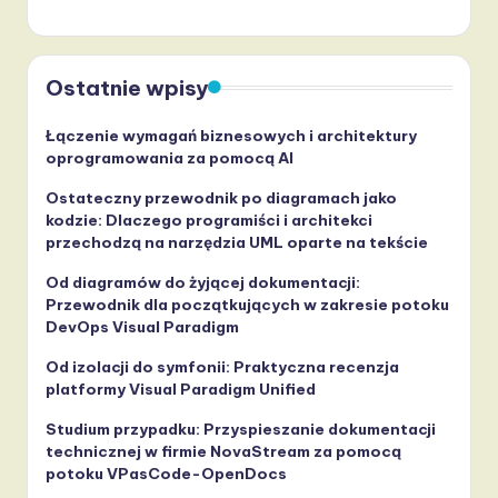
Ostatnie wpisy
Łączenie wymagań biznesowych i architektury
oprogramowania za pomocą AI
Ostateczny przewodnik po diagramach jako
kodzie: Dlaczego programiści i architekci
przechodzą na narzędzia UML oparte na tekście
Od diagramów do żyjącej dokumentacji:
Przewodnik dla początkujących w zakresie potoku
DevOps Visual Paradigm
Od izolacji do symfonii: Praktyczna recenzja
platformy Visual Paradigm Unified
Studium przypadku: Przyspieszanie dokumentacji
technicznej w firmie NovaStream za pomocą
potoku VPasCode-OpenDocs