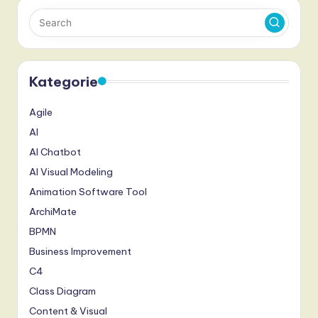
Kategorie
Agile
AI
AI Chatbot
AI Visual Modeling
Animation Software Tool
ArchiMate
BPMN
Business Improvement
C4
Class Diagram
Content & Visual