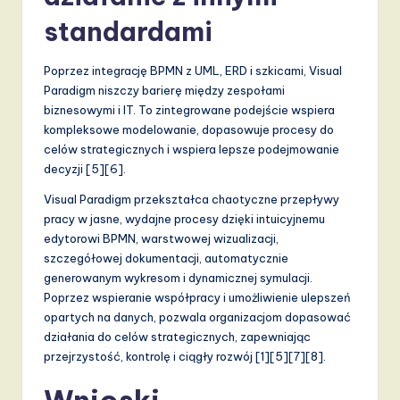
standardami
Poprzez integrację BPMN z UML, ERD i szkicami, Visual
Paradigm niszczy barierę między zespołami
biznesowymi i IT. To zintegrowane podejście wspiera
kompleksowe modelowanie, dopasowuje procesy do
celów strategicznych i wspiera lepsze podejmowanie
decyzji [5][6].
Visual Paradigm przekształca chaotyczne przepływy
pracy w jasne, wydajne procesy dzięki intuicyjnemu
edytorowi BPMN, warstwowej wizualizacji,
szczegółowej dokumentacji, automatycznie
generowanym wykresom i dynamicznej symulacji.
Poprzez wspieranie współpracy i umożliwienie ulepszeń
opartych na danych, pozwala organizacjom dopasować
działania do celów strategicznych, zapewniając
przejrzystość, kontrolę i ciągły rozwój [1][5][7][8].
Wnioski