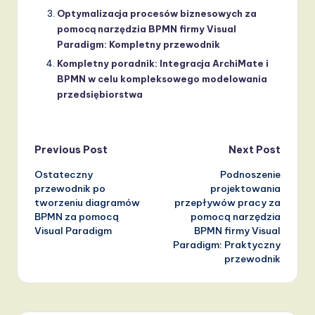
Optymalizacja procesów biznesowych za
pomocą narzędzia BPMN firmy Visual
Paradigm: Kompletny przewodnik
Kompletny poradnik: Integracja ArchiMate i
BPMN w celu kompleksowego modelowania
przedsiębiorstwa
Post
Previous Post
Next Post
Ostateczny
Podnoszenie
navigation
przewodnik po
projektowania
tworzeniu diagramów
przepływów pracy za
BPMN za pomocą
pomocą narzędzia
Visual Paradigm
BPMN firmy Visual
Paradigm: Praktyczny
przewodnik