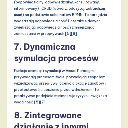
(odpowiedzialny, odpowiedzialny, konsultowany,
informowany) i CRUD (utwórz, odczytaj, zaktualizuj,
usuń) na podstawie schematów BPMN. Te narzędzia
wyostrzają odpowiedzialność i interakcje danych,
zwiększając odpowiedzialność i zmniejszając
zamieszanie w przepływach [5][8].
7. Dynamiczna
symulacja procesów
Funkcje animacji i symulacji w Visual Paradigm
przywracają procesom życie, pozwalając zespołom
wizualizować przepływy, ocenić alokację zasobów i
przetestować ulepszenia przed wdrożeniem. To
proaktywne podejście minimalizuje ryzyko i zwiększa
wydajność [5][7].
8. Zintegrowane
działanie z innymi