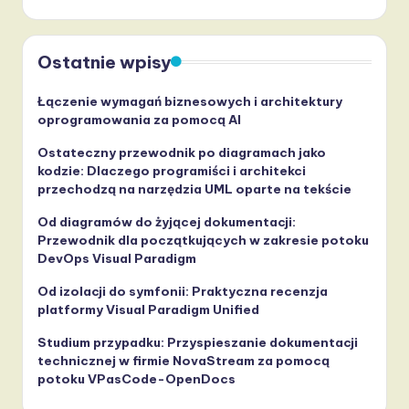
Ostatnie wpisy
Łączenie wymagań biznesowych i architektury
oprogramowania za pomocą AI
Ostateczny przewodnik po diagramach jako
kodzie: Dlaczego programiści i architekci
przechodzą na narzędzia UML oparte na tekście
Od diagramów do żyjącej dokumentacji:
Przewodnik dla początkujących w zakresie potoku
DevOps Visual Paradigm
Od izolacji do symfonii: Praktyczna recenzja
platformy Visual Paradigm Unified
Studium przypadku: Przyspieszanie dokumentacji
technicznej w firmie NovaStream za pomocą
potoku VPasCode-OpenDocs