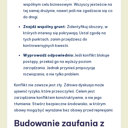
wspólnym celu biznesowym. Wszyscy jesteście na
tej samej drużynie, nawet jeśli nie zgadzacie się co
do drogi.
Znajdź wspólny grunt:
Zidentyfikuj obszary, w
których interesy się pokrywają. Ustal zgodę na
tych punktach, zanim przejdziesz do
kontrowersyjnych kwestii.
Wyprowadź odpowiednio:
Jeśli konflikt blokuje
postępy, przekaż go na wyższy poziom
zarządzania. Jednak przynieś propozycję
rozwiązania, a nie tylko problem.
Konflikt nie zawsze jest zły. Zdrowa dyskusja może
ujawnić ryzyka, które przeoczyłeś. Celem jest
zarządzanie konfliktem konstruktywnie, a nie jego
tłumienie. Stwórz bezpieczne środowisko, w którym
obawy mogą być wyrażane bez obawy przed represjami.
Budowanie zaufania z