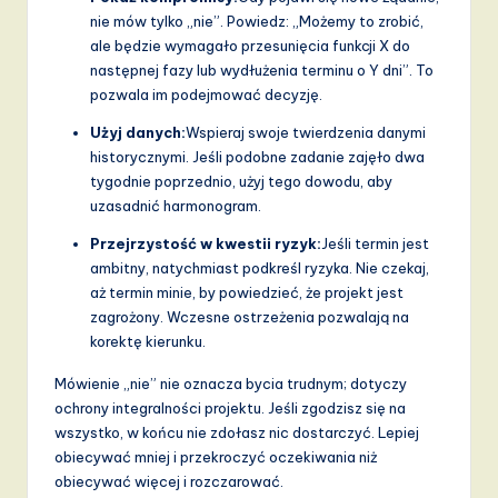
nie mów tylko „nie”. Powiedz: „Możemy to zrobić,
ale będzie wymagało przesunięcia funkcji X do
następnej fazy lub wydłużenia terminu o Y dni”. To
pozwala im podejmować decyzję.
Użyj danych:
Wspieraj swoje twierdzenia danymi
historycznymi. Jeśli podobne zadanie zajęło dwa
tygodnie poprzednio, użyj tego dowodu, aby
uzasadnić harmonogram.
Przejrzystość w kwestii ryzyk:
Jeśli termin jest
ambitny, natychmiast podkreśl ryzyka. Nie czekaj,
aż termin minie, by powiedzieć, że projekt jest
zagrożony. Wczesne ostrzeżenia pozwalają na
korektę kierunku.
Mówienie „nie” nie oznacza bycia trudnym; dotyczy
ochrony integralności projektu. Jeśli zgodzisz się na
wszystko, w końcu nie zdołasz nic dostarczyć. Lepiej
obiecywać mniej i przekroczyć oczekiwania niż
obiecywać więcej i rozczarować.