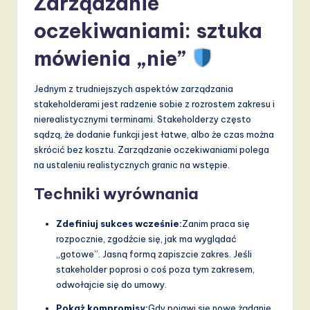
Zarządzanie
oczekiwaniami: sztuka
mówienia „nie”
Jednym z trudniejszych aspektów zarządzania
stakeholderami jest radzenie sobie z rozrostem zakresu i
nierealistycznymi terminami. Stakeholderzy często
sądzą, że dodanie funkcji jest łatwe, albo że czas można
skrócić bez kosztu. Zarządzanie oczekiwaniami polega
na ustaleniu realistycznych granic na wstępie.
Techniki wyrównania
Zdefiniuj sukces wcześnie:
Zanim praca się
rozpocznie, zgodźcie się, jak ma wyglądać
„gotowe”. Jasną formą zapiszcie zakres. Jeśli
stakeholder poprosi o coś poza tym zakresem,
odwołajcie się do umowy.
Pokaż kompromisy:
Gdy pojawi się nowe żądanie,