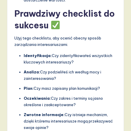
Prawdziwy checklist do
sukcesu
Użyj tego checklistu, aby ocenić obecny sposób
zarządzania interesariuszami.
Identyfikacja:
Czy zidentyfikowałeś wszystkich
kluczowych interesariuszy?
Analiza:
Czy podzieliłeś ich według mocy i
zainteresowania?
Plan:
Czy masz zapisany plan komunikacji?
Oczekiwania:
Czy zakres i terminy są jasno
określone i zaakceptowane?
Zwrotne informacje:
Czy istnieje mechanizm,
dzięki któremu interesariusze mogą przekazywać
swoje opinie?