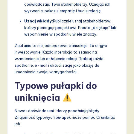
doświadczają Twoi stakeholderzy. Uznając ich
wyzwania, pokazuj empatię i buduj relację.
Uznaj wkłady:
Publicznie uznaj stakeholderów,
którzy pomagają projektowi. Proste „dziękuję” lub
wspomnienie w spotkaniu wiele znaczy.
Zaufanie to nie jednorazowa transakcja. To ciągłe
inwestowanie. Każda interakcja to szansa na
wzmocnienie lub osłabienie relacji. Traktuj każde
spotkanie, e-mail i aktualizację jako okazję do
umocnienia swojej wiarygodności.
Typowe pułapki do
uniknięcia
Nawet doświadczeni liderzy popełniają błędy.
Znajomość typowych pułapek może pomóc Ci uniknąć
ich.