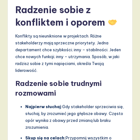
Radzenie sobie z
konfliktem i oporem
Konflikty są nieuniknione w projektach. Różne
stakeholderzy mają sprzeczne priorytety. Jedna
departament chce szybkości; inny – stabilności. Jeden
chce nowych funkcji; inny – utrzymania. Sposób, w jaki
radzisz sobie z tymi napięciami, określa Twoją
liderowość.
Radzenie sobie trudnymi
rozmowami
Najpierw słuchaj:
Gdy stakeholder sprzeciwia się,
słuchaj, by zrozumieć jego głębsze obawy. Często
opór wynika z obawy przed zmianą lub braku
zrozumienia.
Skup się na celach:
Przypomnij wszystkim o