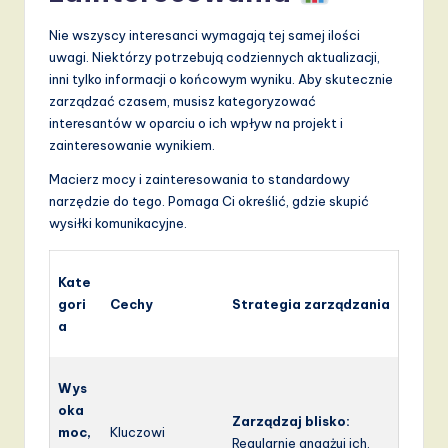
Nie wszyscy interesanci wymagają tej samej ilości
uwagi. Niektórzy potrzebują codziennych aktualizacji,
inni tylko informacji o końcowym wyniku. Aby skutecznie
zarządzać czasem, musisz kategoryzować
interesantów w oparciu o ich wpływ na projekt i
zainteresowanie wynikiem.
Macierz mocy i zainteresowania to standardowy
narzędzie do tego. Pomaga Ci określić, gdzie skupić
wysiłki komunikacyjne.
Kate
gori
Cechy
Strategia zarządzania
a
Wys
oka
Zarządzaj blisko:
moc,
Kluczowi
Regularnie angażuj ich.