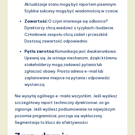
Aktualizacje stanu mogą być raportem pisemnym.
Szybkie sukcesy mogą być wiadomością w czacie.
Zawartość:
O czym interesuje się odbiorca?
Dyrektorzy chcą wiedzieć o ryzykach i budżecie.
Członkowie zespołu chcą zadań i przeszkód.
Dostosuj zawartość odpowiednio.
Pętla zwrotna:
Komunikacja jest dwukierunkowa.
Upewnij się, że istnieje mechanizm, dzięki któremu
stakeholderzy mogą zadawać pytania lub
zgłaszać obawy. Prosta adresa e-mail lub
zaplanowane miejsce na pytania i odpowiedzi
wystarczą.
Nie wysyłaj ogólnego e-maila wszystkim. Jeśli wyślesz
szczegółowy raport techniczny dyrektorowi, on go
zignoruje. Jeśli wyślesz podsumowanie na najwyższym
poziomie programiście, poczuje się wykluczony.
Segmentacja to klucz do efektywności.