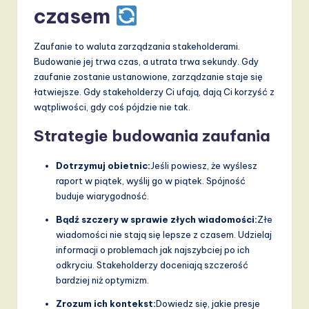
czasem
Zaufanie to waluta zarządzania stakeholderami.
Budowanie jej trwa czas, a utrata trwa sekundy. Gdy
zaufanie zostanie ustanowione, zarządzanie staje się
łatwiejsze. Gdy stakeholderzy Ci ufają, dają Ci korzyść z
wątpliwości, gdy coś pójdzie nie tak.
Strategie budowania zaufania
Dotrzymuj obietnic:
Jeśli powiesz, że wyślesz
raport w piątek, wyślij go w piątek. Spójność
buduje wiarygodność.
Bądź szczery w sprawie złych wiadomości:
Złe
wiadomości nie stają się lepsze z czasem. Udzielaj
informacji o problemach jak najszybciej po ich
odkryciu. Stakeholderzy doceniają szczerość
bardziej niż optymizm.
Zrozum ich kontekst:
Dowiedz się, jakie presje