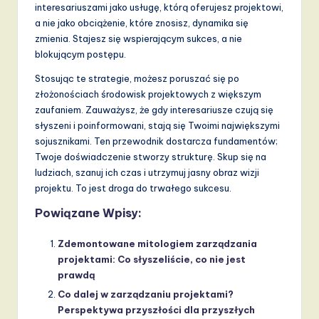
interesariuszami jako usługę, którą oferujesz projektowi,
a nie jako obciążenie, które znosisz, dynamika się
zmienia. Stajesz się wspierającym sukces, a nie
blokującym postępu.
Stosując te strategie, możesz poruszać się po
złożonościach środowisk projektowych z większym
zaufaniem. Zauważysz, że gdy interesariusze czują się
słyszeni i poinformowani, stają się Twoimi największymi
sojusznikami. Ten przewodnik dostarcza fundamentów;
Twoje doświadczenie stworzy strukturę. Skup się na
ludziach, szanuj ich czas i utrzymuj jasny obraz wizji
projektu. To jest droga do trwałego sukcesu.
Powiązane Wpisy:
Zdemontowane mitologiem zarządzania
projektami: Co słyszeliście, co nie jest
prawdą
Co dalej w zarządzaniu projektami?
Perspektywa przyszłości dla przyszłych