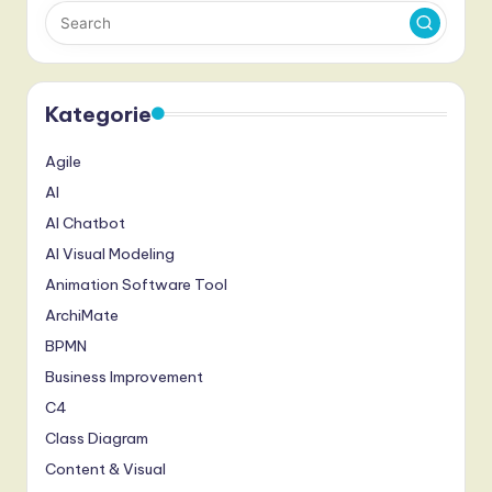
Kategorie
Agile
AI
AI Chatbot
AI Visual Modeling
Animation Software Tool
ArchiMate
BPMN
Business Improvement
C4
Class Diagram
Content & Visual