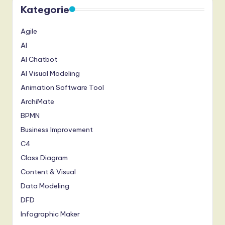
Kategorie
Agile
AI
AI Chatbot
AI Visual Modeling
Animation Software Tool
ArchiMate
BPMN
Business Improvement
C4
Class Diagram
Content & Visual
Data Modeling
DFD
Infographic Maker