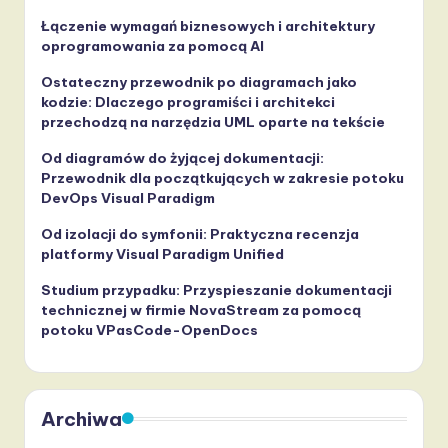
Łączenie wymagań biznesowych i architektury
oprogramowania za pomocą AI
Ostateczny przewodnik po diagramach jako
kodzie: Dlaczego programiści i architekci
przechodzą na narzędzia UML oparte na tekście
Od diagramów do żyjącej dokumentacji:
Przewodnik dla początkujących w zakresie potoku
DevOps Visual Paradigm
Od izolacji do symfonii: Praktyczna recenzja
platformy Visual Paradigm Unified
Studium przypadku: Przyspieszanie dokumentacji
technicznej w firmie NovaStream za pomocą
potoku VPasCode-OpenDocs
Archiwa