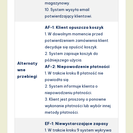
magazynowy.
10. System wysyła email
potwierdzający klientowi.
AF-1: Klient opuszcza koszyk
1. W dowolnym momencie przed
potwierdzeniem zamówienia klient
decyduje się opuścić koszyk.
2. System zapisuje koszyk do
późniejszego użycia.
Alternaty
AF-2: Niepowodzenie płatności
wne
1. W trakcie kroku 8 płatność nie
przebiegi
powiodła się.
2. System informuje klienta o
niepowodzeniu płatności.
3. Klient jest proszony o ponowne
wykonanie płatności lub wybór innej
metody płatności.
EF-1: Niewystarczające zapasy
1. W trakcie kroku 9 system wykrywa