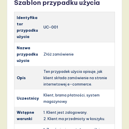
Szablon przypadku użycia
Identyfika
tor
UC-001
przypadku
użycia
Nazwa
przypadku
Złóż zamówienie
użycia
Ten przypadek użycia opisuje, jak
Opis
klient składa zamówienie na stronie
internetowej e-commerce.
Klient, brama płatności, system
Uczestnicy
magazynowy
Wstępne
1. Klient jest zalogowany.
warunki
2. Klient ma przedmioty w koszyku.