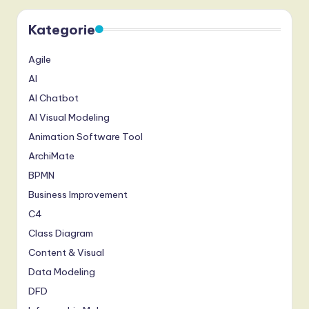
Kategorie
Agile
AI
AI Chatbot
AI Visual Modeling
Animation Software Tool
ArchiMate
BPMN
Business Improvement
C4
Class Diagram
Content & Visual
Data Modeling
DFD