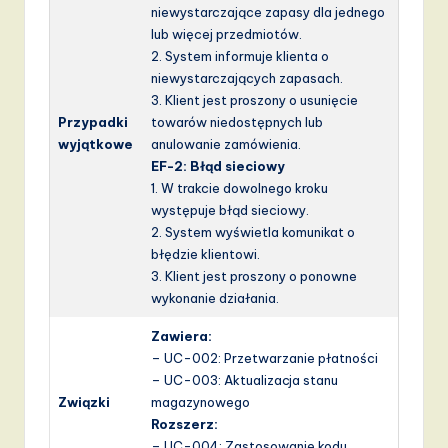
niewystarczające zapasy dla jednego
lub więcej przedmiotów.
2. System informuje klienta o
niewystarczających zapasach.
3. Klient jest proszony o usunięcie
Przypadki
towarów niedostępnych lub
wyjątkowe
anulowanie zamówienia.
EF-2: Błąd sieciowy
1. W trakcie dowolnego kroku
występuje błąd sieciowy.
2. System wyświetla komunikat o
błędzie klientowi.
3. Klient jest proszony o ponowne
wykonanie działania.
Zawiera:
– UC-002: Przetwarzanie płatności
– UC-003: Aktualizacja stanu
Związki
magazynowego
Rozszerz:
– UC-004: Zastosowanie kodu