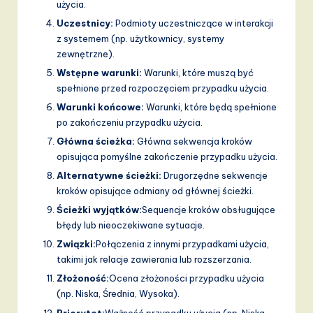
użycia.
Uczestnicy:
Podmioty uczestniczące w interakcji
z systemem (np. użytkownicy, systemy
zewnętrzne).
Wstępne warunki:
Warunki, które muszą być
spełnione przed rozpoczęciem przypadku użycia.
Warunki końcowe:
Warunki, które będą spełnione
po zakończeniu przypadku użycia.
Główna ścieżka:
Główna sekwencja kroków
opisująca pomyślne zakończenie przypadku użycia.
Alternatywne ścieżki:
Drugorzędne sekwencje
kroków opisujące odmiany od głównej ścieżki.
Ścieżki wyjątków:
Sequencje kroków obsługujące
błędy lub nieoczekiwane sytuacje.
Związki:
Połączenia z innymi przypadkami użycia,
takimi jak relacje zawierania lub rozszerzania.
Złożoność:
Ocena złożoności przypadku użycia
(np. Niska, Średnia, Wysoka).
Priorytet:
Ważność przypadku użycia (np. Niska,