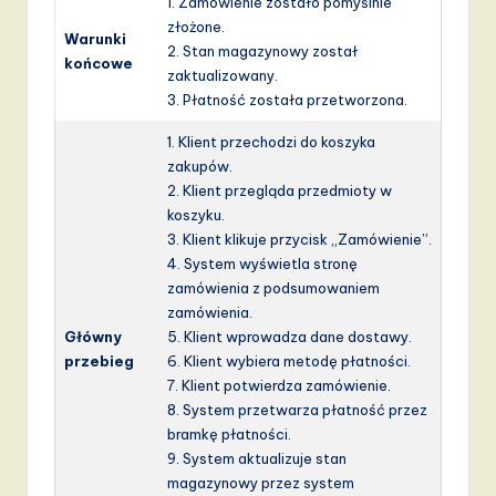
1. Zamówienie zostało pomyślnie
złożone.
Warunki
2. Stan magazynowy został
końcowe
zaktualizowany.
3. Płatność została przetworzona.
1. Klient przechodzi do koszyka
zakupów.
2. Klient przegląda przedmioty w
koszyku.
3. Klient klikuje przycisk „Zamówienie”.
4. System wyświetla stronę
zamówienia z podsumowaniem
zamówienia.
Główny
5. Klient wprowadza dane dostawy.
przebieg
6. Klient wybiera metodę płatności.
7. Klient potwierdza zamówienie.
8. System przetwarza płatność przez
bramkę płatności.
9. System aktualizuje stan
magazynowy przez system