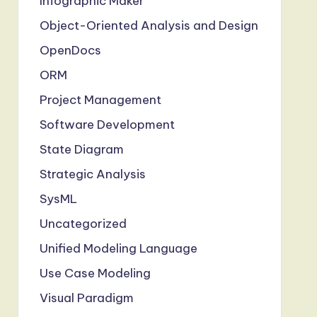
Infographic Maker
Object-Oriented Analysis and Design
OpenDocs
ORM
Project Management
Software Development
State Diagram
Strategic Analysis
SysML
Uncategorized
Unified Modeling Language
Use Case Modeling
Visual Paradigm