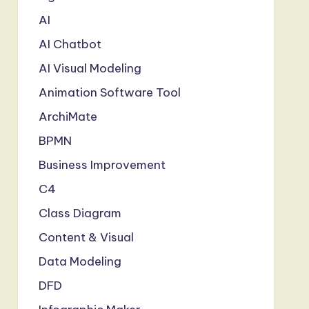
AI
AI Chatbot
AI Visual Modeling
Animation Software Tool
ArchiMate
BPMN
Business Improvement
C4
Class Diagram
Content & Visual
Data Modeling
DFD