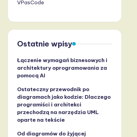
VPasCode
Ostatnie wpisy
Łączenie wymagań biznesowych i
architektury oprogramowania za
pomocą AI
Ostateczny przewodnik po
diagramach jako kodzie: Dlaczego
programiści i architekci
przechodzą na narzędzia UML
oparte na tekście
Od diagramów do żyjącej