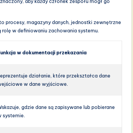
 oznaczony, aby każdy członek zespołu mógł go
 procesy, magazyny danych, jednostki zewnętrzne
ą rolę w definiowaniu zachowania systemu.
Funkcja w dokumentacji przekazania
eprezentuje działanie, które przekształca dane
wejściowe w dane wyjściowe.
skazuje, gdzie dane są zapisywane lub pobierane
 systemie.