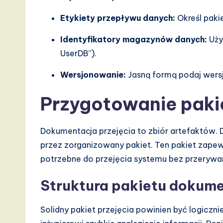
Etykiety przepływu danych:
Określ paki
Identyfikatory magazynów danych:
Uży
UserDB”).
Wersjonowanie:
Jasną formą podaj wersj
Przygotowanie paki
Dokumentacja przejęcia to zbiór artefaktów. 
przez zorganizowany pakiet. Ten pakiet zapew
potrzebne do przejęcia systemu bez przerywan
Struktura pakietu dokum
Solidny pakiet przejęcia powinien być logic