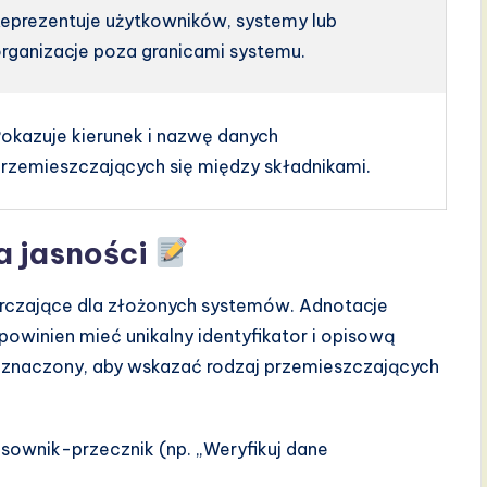
eprezentuje użytkowników, systemy lub
rganizacje poza granicami systemu.
okazuje kierunek i nazwę danych
rzemieszczających się między składnikami.
a jasności
arczające dla złożonych systemów. Adnotacje
owinien mieć unikalny identyfikator i opisową
oznaczony, aby wskazać rodzaj przemieszczających
sownik-przecznik (np. „Weryfikuj dane