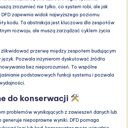
szą zrozumieć nie tylko, co system robi, ale jak
y DFD zapewnia widok najwyższego poziomu
ły kodu. Ta abstrakcja jest kluczowa dla zespołów
wotnym rozwoju, ale muszą zarządzać cyklem życia
i zlikwidować przerwę między zespołem budującym
 język. Pozwala inżynierom dyskutować źródła
zechowywania bez nieporozumień. To wspólne
jaśnianie podstawowych funkcji systemu i pozwala
 wydajności.
ne do konserwacji
iem problemów wynikających z zawieszeń danych lub
b generuje niepoprawne wyniki, DFD pomaga