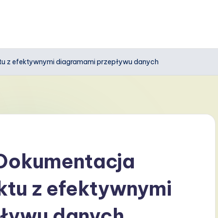
ktu z efektywnymi diagramami przepływu danych
 Dokumentacja
ktu z efektywnymi
pływu danych