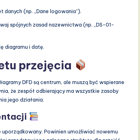
et danych (np. „Dane logowania”).
waj spójnych zasad nazewnictwa (np. „DS-01-
ę diagramu i datę.
etu przejęcia
Diagramy DFD są centrum, ale muszą być wspierane
nia, że zespół odbierający ma wszystkie zasoby
ia jego działania.
entacji
znie uporządkowany. Powinien umożliwiać nowemu