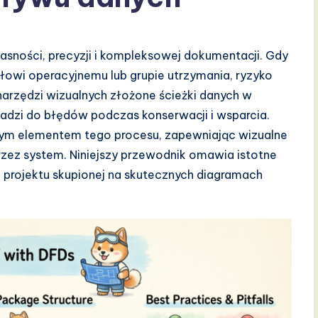
jasności, precyzji i kompleksowej dokumentacji. Gdy
łowi operacyjnemu lub grupie utrzymania, ryzyko
narzędzi wizualnych złożone ścieżki danych w
wadzi do błędów podczas konserwacji i wsparcia.
ym elementem tego procesu, zapewniając wizualne
przez system. Niniejszy przewodnik omawia istotne
 projektu skupionej na skutecznych diagramach