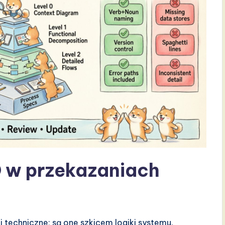
D w przekazaniach
i techniczne; są one szkicem logiki systemu.