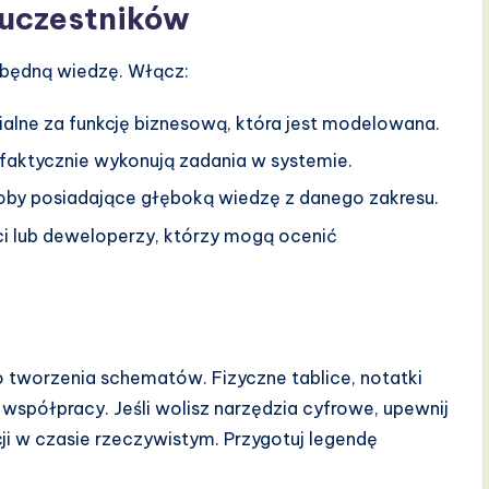
 uczestników
zbędną wiedzę. Włącz:
lne za funkcję biznesową, która jest modelowana.
 faktycznie wykonują zadania w systemie.
by posiadające głęboką wiedzę z danego zakresu.
ci lub deweloperzy, którzy mogą ocenić
 tworzenia schematów. Fizyczne tablice, notatki
i współpracy. Jeśli wolisz narzędzia cyfrowe, upewnij
cji w czasie rzeczywistym. Przygotuj legendę