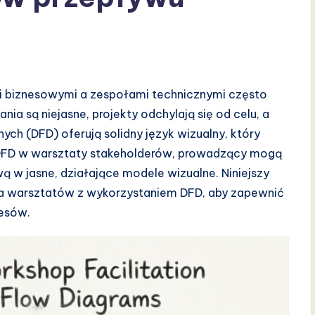
i biznesowymi a zespołami technicznymi często
a są niejasne, projekty odchylają się od celu, a
ych (DFD) oferują solidny język wizualny, który
DFD w warsztaty stakeholderów, prowadzący mogą
 w jasne, działające modele wizualne. Niniejszy
 warsztatów z wykorzystaniem DFD, aby zapewnić
esów.