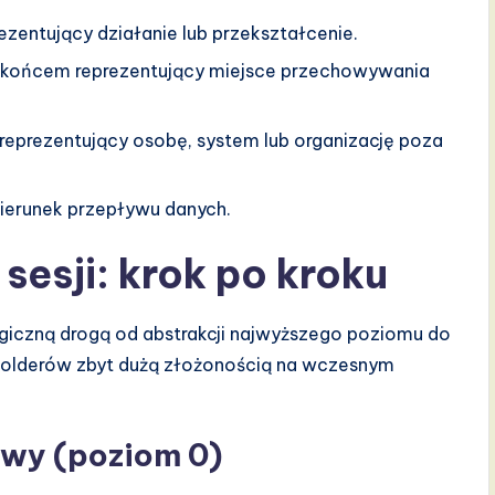
ezentujący działanie lub przekształcenie.
 końcem reprezentujący miejsce przechowywania
reprezentujący osobę, system lub organizację poza
ierunek przepływu danych.
esji: krok po kroku
giczną drogą od abstrakcji najwyższego poziomu do
holderów zbyt dużą złożonością na wczesnym
owy (poziom 0)