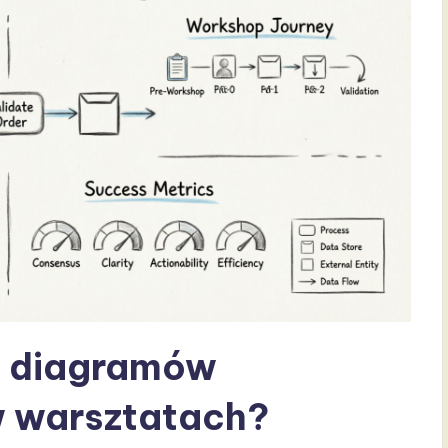
 diagramów
w warsztatach?