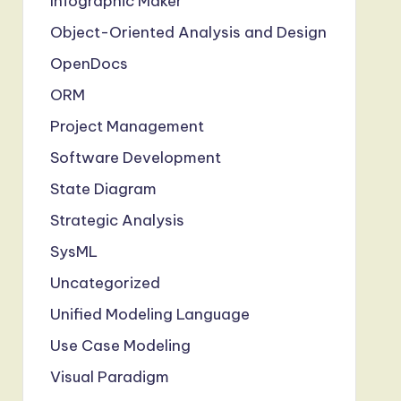
Infographic Maker
Object-Oriented Analysis and Design
OpenDocs
ORM
Project Management
Software Development
State Diagram
Strategic Analysis
SysML
Uncategorized
Unified Modeling Language
Use Case Modeling
Visual Paradigm