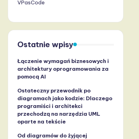
VPasCode
Ostatnie wpisy
Łączenie wymagań biznesowych i
architektury oprogramowania za
pomocą AI
Ostateczny przewodnik po
diagramach jako kodzie: Dlaczego
programiści i architekci
przechodzą na narzędzia UML
oparte na tekście
Od diagramów do żyjącej