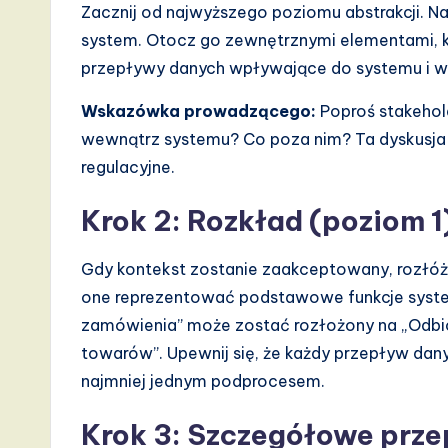
Zacznij od najwyższego poziomu abstrakcji. N
system. Otocz go zewnętrznymi elementami, kt
przepływy danych wpływające do systemu i w
Wskazówka prowadzącego:
Poproś stakehold
wewnątrz systemu? Co poza nim? Ta dyskusja c
regulacyjne.
Krok 2: Rozkład (poziom 1
Gdy kontekst zostanie zaakceptowany, rozłó
one reprezentować podstawowe funkcje syste
zamówienia” może zostać rozłożony na „Odbiór
towarów”. Upewnij się, że każdy przepływ dan
najmniej jednym podprocesem.
Krok 3: Szczegółowe prze