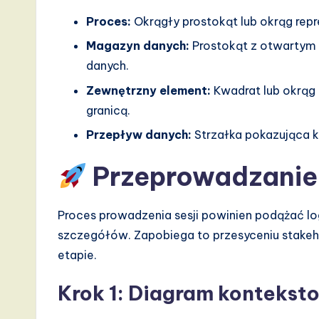
Proces:
Okrągły prostokąt lub okrąg repr
Magazyn danych:
Prostokąt z otwartym
danych.
Zewnętrzny element:
Kwadrat lub okrąg 
granicą.
Przepływ danych:
Strzałka pokazująca k
Przeprowadzanie s
Proces prowadzenia sesji powinien podążać lo
szczegółów. Zapobiega to przesyceniu stake
etapie.
Krok 1: Diagram kontekst