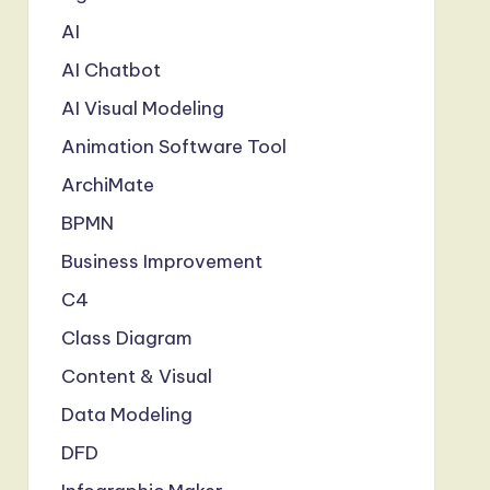
AI
AI Chatbot
AI Visual Modeling
Animation Software Tool
ArchiMate
BPMN
Business Improvement
C4
Class Diagram
Content & Visual
Data Modeling
DFD