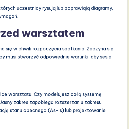
tórych uczestnicy rysują lub poprawiają diagramy,
wymagań.
rzed warsztatem
a się w chwili rozpoczęcia spotkania. Zaczyna się
 musi stworzyć odpowiednie warunki, aby sesja
anice warsztatu. Czy modelujesz całą systemę
 Jasny zakres zapobiega rozszerzaniu zakresu
ikację stanu obecnego (As-Is) lub projektowanie