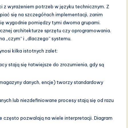
i z wyrażeniem potrzeb w języku technicznym. Z
piać się na szczegółach implementacji, zanim
 się wygodnie pomiędzy tymi dwoma grupami.
zycznej architekturze sprzętu czy oprogramowania.
na „czym” i „dlaczego” systemu.
osi kilka istotnych zalet:
cy stają się łatwiejsze do zrozumienia, gdy są
 magazyny danych, encje) tworzy standardowy
nych lub niezdefiniowane procesy stają się od razu
 często pozwalają na wiele interpretacji. Diagram