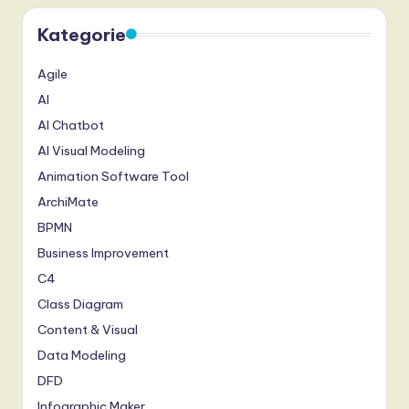
Kategorie
Agile
AI
AI Chatbot
AI Visual Modeling
Animation Software Tool
ArchiMate
BPMN
Business Improvement
C4
Class Diagram
Content & Visual
Data Modeling
DFD
Infographic Maker