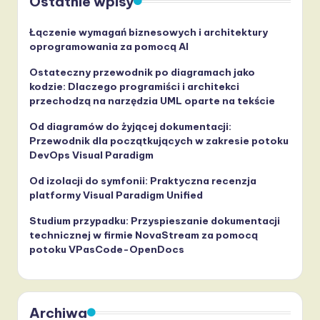
Ostatnie wpisy
Łączenie wymagań biznesowych i architektury
oprogramowania za pomocą AI
Ostateczny przewodnik po diagramach jako
kodzie: Dlaczego programiści i architekci
przechodzą na narzędzia UML oparte na tekście
Od diagramów do żyjącej dokumentacji:
Przewodnik dla początkujących w zakresie potoku
DevOps Visual Paradigm
Od izolacji do symfonii: Praktyczna recenzja
platformy Visual Paradigm Unified
Studium przypadku: Przyspieszanie dokumentacji
technicznej w firmie NovaStream za pomocą
potoku VPasCode-OpenDocs
Archiwa