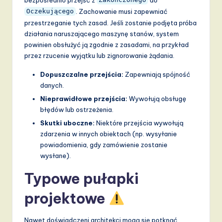
Zakończonego
. Zachowanie musi zapewniać
Oczekującego
przestrzeganie tych zasad. Jeśli zostanie podjęta próba
działania naruszającego maszynę stanów, system
powinien obsłużyć ją zgodnie z zasadami, na przykład
przez rzucenie wyjątku lub zignorowanie żądania.
Dopuszczalne przejścia:
Zapewniają spójność
danych.
Nieprawidłowe przejścia:
Wywołują obsługę
błędów lub ostrzeżenia.
Skutki uboczne:
Niektóre przejścia wywołują
zdarzenia w innych obiektach (np. wysyłanie
powiadomienia, gdy zamówienie zostanie
wysłane).
Typowe pułapki
projektowe
Nawet doświadczeni architekci mogą się potknąć