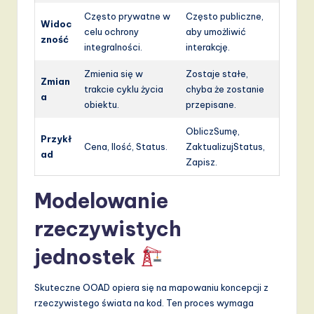
Często prywatne w
Często publiczne,
Widoc
celu ochrony
aby umożliwić
zność
integralności.
interakcję.
Zmienia się w
Zostaje stałe,
Zmian
trakcie cyklu życia
chyba że zostanie
a
obiektu.
przepisane.
ObliczSumę,
Przykł
Cena, Ilość, Status.
ZaktualizujStatus,
ad
Zapisz.
Modelowanie
rzeczywistych
jednostek
Skuteczne OOAD opiera się na mapowaniu koncepcji z
rzeczywistego świata na kod. Ten proces wymaga