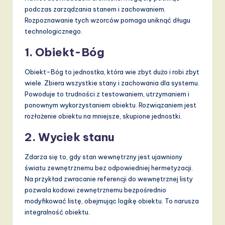
podczas zarządzania stanem i zachowaniem.
Rozpoznawanie tych wzorców pomaga uniknąć długu
technologicznego.
1. Obiekt-Bóg
Obiekt-Bóg to jednostka, która wie zbyt dużo i robi zbyt
wiele. Zbiera wszystkie stany i zachowania dla systemu.
Powoduje to trudności z testowaniem, utrzymaniem i
ponownym wykorzystaniem obiektu. Rozwiązaniem jest
rozłożenie obiektu na mniejsze, skupione jednostki.
2. Wyciek stanu
Zdarza się to, gdy stan wewnętrzny jest ujawniony
światu zewnętrznemu bez odpowiedniej hermetyzacji.
Na przykład zwracanie referencji do wewnętrznej listy
pozwala kodowi zewnętrznemu bezpośrednio
modyfikować listę, obejmując logikę obiektu. To narusza
integralność obiektu.