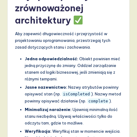
zrównoważonej
architektury
Aby zapewnić długowieczność i przejrzystość w
projektowaniu oprogramowania, przestrzegaj tych
zasad dotyczących stanu i zachowania.
Jedna odpowiedzialność:
Obiekt powinien mieć
jedną przyczynę do zmiany. Oddziel zarządzanie
stanem od logiki biznesowej, jeśli zmieniają się z
różnymi tempami.
Jasne nazewnictwo:
Nazwy atrybutów powinny
opisywać stan (np.
). Nazwy metod
isCompleted
powinny opisywać działanie (np.
).
complete
Minimalizuj narażenie:
Ujawniaj minimalną ilość
stanu niezbędną. Używaj właściwości tylko do
odczytu tam, gdzie to możliwe.
Weryfikacja:
Weryfikuj stan w momencie wejścia.