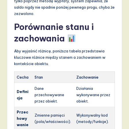
tylko poprzez metodę wypłaty, system zapewnia, że
saldo nigdy nie spadnie poniżej pewnego progu, chyba że
zezwolono.
Porównanie stanu i
zachowania
Aby wyjaśnić różnicę, poniższa tabela przedstawia
kluczowe różnice między stanem a zachowaniem w
kontekście obiektu.
Cecha
Stan
Zachowanie
Dane
Działania
Defini
przechowywane
wykonywane przez
cja
przez obiekt.
obiekt.
Przec
Zmienne pamięci
Wykonywalny kod
howy
(pola/właściwości).
(metody/funkcje).
wanie