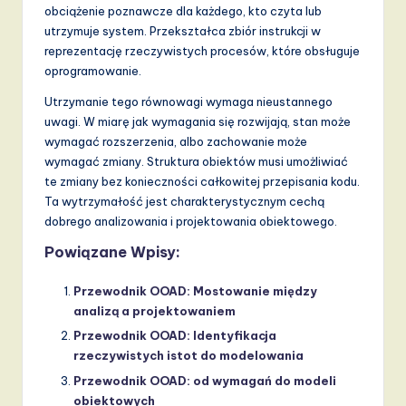
obciążenie poznawcze dla każdego, kto czyta lub
utrzymuje system. Przekształca zbiór instrukcji w
reprezentację rzeczywistych procesów, które obsługuje
oprogramowanie.
Utrzymanie tego równowagi wymaga nieustannego
uwagi. W miarę jak wymagania się rozwijają, stan może
wymagać rozszerzenia, albo zachowanie może
wymagać zmiany. Struktura obiektów musi umożliwiać
te zmiany bez konieczności całkowitej przepisania kodu.
Ta wytrzymałość jest charakterystycznym cechą
dobrego analizowania i projektowania obiektowego.
Powiązane Wpisy:
Przewodnik OOAD: Mostowanie między
analizą a projektowaniem
Przewodnik OOAD: Identyfikacja
rzeczywistych istot do modelowania
Przewodnik OOAD: od wymagań do modeli
obiektowych