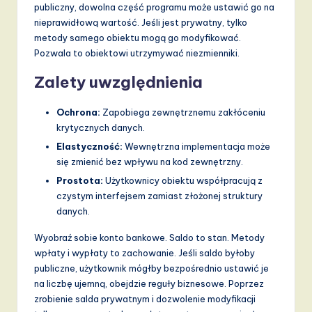
publiczny, dowolna część programu może ustawić go na
nieprawidłową wartość. Jeśli jest prywatny, tylko
metody samego obiektu mogą go modyfikować.
Pozwala to obiektowi utrzymywać niezmienniki.
Zalety uwzględnienia
Ochrona:
Zapobiega zewnętrznemu zakłóceniu
krytycznych danych.
Elastyczność:
Wewnętrzna implementacja może
się zmienić bez wpływu na kod zewnętrzny.
Prostota:
Użytkownicy obiektu współpracują z
czystym interfejsem zamiast złożonej struktury
danych.
Wyobraź sobie konto bankowe. Saldo to stan. Metody
wpłaty i wypłaty to zachowanie. Jeśli saldo byłoby
publiczne, użytkownik mógłby bezpośrednio ustawić je
na liczbę ujemną, obejdzie reguły biznesowe. Poprzez
zrobienie salda prywatnym i dozwolenie modyfikacji