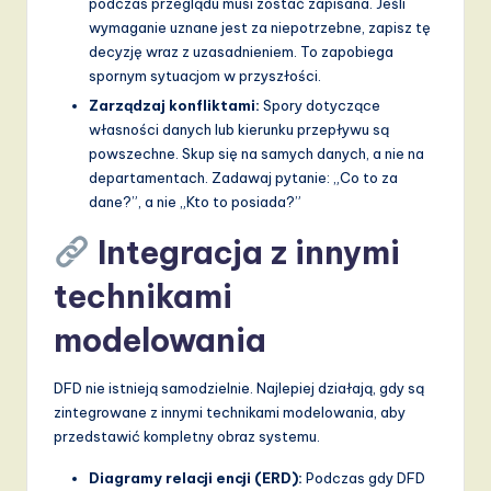
podczas przeglądu musi zostać zapisana. Jeśli
wymaganie uznane jest za niepotrzebne, zapisz tę
decyzję wraz z uzasadnieniem. To zapobiega
spornym sytuacjom w przyszłości.
Zarządzaj konfliktami:
Spory dotyczące
własności danych lub kierunku przepływu są
powszechne. Skup się na samych danych, a nie na
departamentach. Zadawaj pytanie: „Co to za
dane?”, a nie „Kto to posiada?”
Integracja z innymi
technikami
modelowania
DFD nie istnieją samodzielnie. Najlepiej działają, gdy są
zintegrowane z innymi technikami modelowania, aby
przedstawić kompletny obraz systemu.
Diagramy relacji encji (ERD):
Podczas gdy DFD