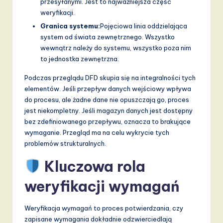
przesyłanymi. Jest to najważniejsza część
weryfikacji.
Granica systemu:
Pojęciowa linia oddzielająca
system od świata zewnętrznego. Wszystko
wewnątrz należy do systemu, wszystko poza nim
to jednostka zewnętrzna.
Podczas przeglądu DFD skupia się na integralności tych
elementów. Jeśli przepływ danych wejściowy wpływa
do procesu, ale żadne dane nie opuszczają go, proces
jest niekompletny. Jeśli magazyn danych jest dostępny
bez zdefiniowanego przepływu, oznacza to brakujące
wymaganie. Przegląd ma na celu wykrycie tych
problemów strukturalnych.
Kluczowa rola
weryfikacji wymagań
Weryfikacja wymagań to proces potwierdzania, czy
zapisane wymagania dokładnie odzwierciedlają