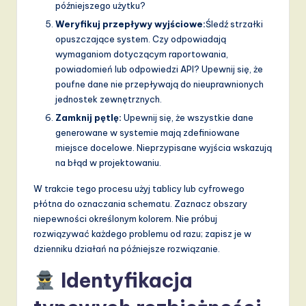
późniejszego użytku?
Weryfikuj przepływy wyjściowe:
Śledź strzałki
opuszczające system. Czy odpowiadają
wymaganiom dotyczącym raportowania,
powiadomień lub odpowiedzi API? Upewnij się, że
poufne dane nie przepływają do nieuprawnionych
jednostek zewnętrznych.
Zamknij pętlę:
Upewnij się, że wszystkie dane
generowane w systemie mają zdefiniowane
miejsce docelowe. Nieprzypisane wyjścia wskazują
na błąd w projektowaniu.
W trakcie tego procesu użyj tablicy lub cyfrowego
płótna do oznaczania schematu. Zaznacz obszary
niepewności określonym kolorem. Nie próbuj
rozwiązywać każdego problemu od razu; zapisz je w
dzienniku działań na późniejsze rozwiązanie.
Identyfikacja