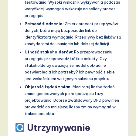
testowania. Wysoki wskaźnik wykrywania podczas
weryfikacji wymagań wskazuje na solidny proces
przeglądu.
Pełność śledzenia:
Zmierz procent przepływów
danych, które mają bezpośredni link do
identyfikatora wymagania. Przepływy bez linków są
kandydatami do usunięcia lub dalszej definicji.
Ufność stakeholderów:
Po przeprowadzeniu
przeglądu przeprowadź krótkie ankiety. Czy
stakeholderzy uważają, że model dokładnie
odzwierciedla ich potrzeby? Ich pewność siebie
jest wskaźnikiem wstępnym sukcesu projektu.
Objętość żądań zmian:
Monitoruj liczbę żądań
zmian generowanych po rozpoczęciu fazy
projektowania. Dobrze zwalidowany DFD powinien
prowadzić do mniejszej liczby zmian wymagań w
trakcie projektu.
Utrzymywanie