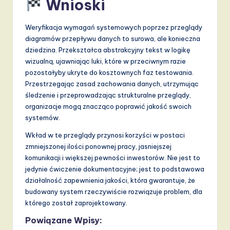
Wnioski
Weryfikacja wymagań systemowych poprzez przeglądy
diagramów przepływu danych to surowa, ale konieczna
dziedzina. Przekształca abstrakcyjny tekst w logikę
wizualną, ujawniając luki, które w przeciwnym razie
pozostałyby ukryte do kosztownych faz testowania.
Przestrzegając zasad zachowania danych, utrzymując
śledzenie i przeprowadzając strukturalne przeglądy,
organizacje mogą znacząco poprawić jakość swoich
systemów.
Wkład w te przeglądy przynosi korzyści w postaci
zmniejszonej ilości ponownej pracy, jasniejszej
komunikacji i większej pewności inwestorów. Nie jest to
jedynie ćwiczenie dokumentacyjne; jest to podstawowa
działalność zapewnienia jakości, która gwarantuje, że
budowany system rzeczywiście rozwiązuje problem, dla
którego został zaprojektowany.
Powiązane Wpisy: