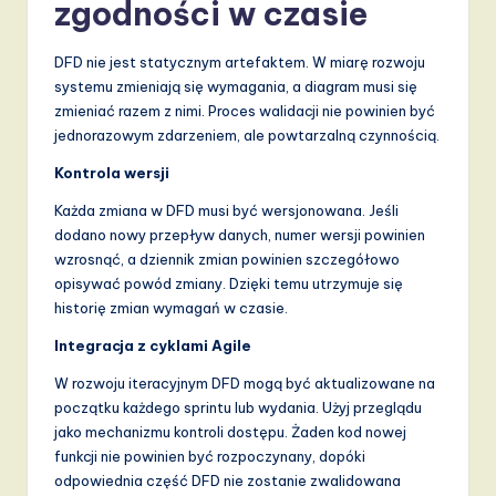
zgodności w czasie
DFD nie jest statycznym artefaktem. W miarę rozwoju
systemu zmieniają się wymagania, a diagram musi się
zmieniać razem z nimi. Proces walidacji nie powinien być
jednorazowym zdarzeniem, ale powtarzalną czynnością.
Kontrola wersji
Każda zmiana w DFD musi być wersjonowana. Jeśli
dodano nowy przepływ danych, numer wersji powinien
wzrosnąć, a dziennik zmian powinien szczegółowo
opisywać powód zmiany. Dzięki temu utrzymuje się
historię zmian wymagań w czasie.
Integracja z cyklami Agile
W rozwoju iteracyjnym DFD mogą być aktualizowane na
początku każdego sprintu lub wydania. Użyj przeglądu
jako mechanizmu kontroli dostępu. Żaden kod nowej
funkcji nie powinien być rozpoczynany, dopóki
odpowiednia część DFD nie zostanie zwalidowana