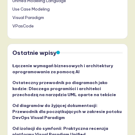
Unified Modeling Language
Use Case Modeling
Visual Paradigm
VPasCode
Ostatnie wpisy
Łączenie wymagań biznesowych i architektury
oprogramowania za pomocą AI
Ostateczny przewodnik po diagramach jako
kodzie: Dlaczego programiści i architekci
przechodzą na narzędzia UML oparte na tekście
Od diagramów do żyjącej dokumentacji:
Przewodnik dla początkujących w zakresie potoku
DevOps Visual Paradigm
Od izolacji do symfonii: Praktyczna recenzja
platformy Visual Paradigm Unified