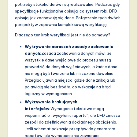
potrzeby stakeholderów i są realizowalne. Podczas gdy
specyfikacje funkcjonalne opisują, co system robi, DFD
opisują, jak zachowują się dane. Połączenie tych dwóch
perspektyw zapewnia kompleksową weryfikację.
Dlaczego ten krok weryfikacji jest nie do odmowy?
Wykrywanie naruszeń zasady zachowania
danych:
Zasada zachowania danych mówi, że
wszystkie dane wejściowe do procesu muszą
prowadzić do danych wyjściowych, a żadne dane
nie mogą być tworzone lub niszczone dowolnie.
Przegląd ujawnia miejsca, gdzie dane znikają lub
pojawiają się bez źródła, co wskazuje na błąd
logiczny w wymaganiach.
Wykrywanie brakujących
interfejsów:
Wymagania tekstowe mogą
wspominać o „wysyłaniu raportu”, ale DFD zmusza
zespół do zdefiniowania dokładnego obciążenia.
Jeśli schemat pokazuje przepływ do generatora
raportów, ale wymagania nie zawierają