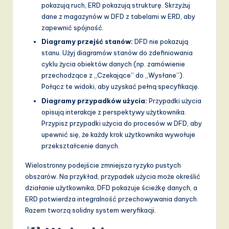
pokazują ruch, ERD pokazują strukturę. Skrzyżuj
dane z magazynów w DFD z tabelami w ERD, aby
zapewnić spójność.
Diagramy przejść stanów:
DFD nie pokazują
stanu. Użyj diagramów stanów do zdefiniowania
cyklu życia obiektów danych (np. zamówienie
przechodzące z „Czekające” do „Wysłane”).
Połącz te widoki, aby uzyskać pełną specyfikację.
Diagramy przypadków użycia:
Przypadki użycia
opisują interakcje z perspektywy użytkownika.
Przypisz przypadki użycia do procesów w DFD, aby
upewnić się, że każdy krok użytkownika wywołuje
przekształcenie danych.
Wielostronny podejście zmniejsza ryzyko pustych
obszarów. Na przykład, przypadek użycia może określić
działanie użytkownika, DFD pokazuje ścieżkę danych, a
ERD potwierdza integralność przechowywania danych.
Razem tworzą solidny system weryfikacji.