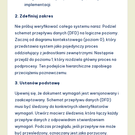
implementacji.
2. Zdefiniuj zakres
Nie próbuj weryfikować całego systemu naraz. Podziel
schemat przepływu danych (DFD) na logiczne poziomy.
Zacznij od diagramu kontekstowego (poziom 0), który
przedstawia system jako pojedynczy proces
oddziałujący z jednostkami zewnętrznymi. Następnie
przejdź do poziomu 1, który rozdziela główny proces na
podprocesy. Ten podejście hierarchiczne zapobiega
przeciążeniu poznawczemu.
3. Ustanów podstawę
Upewnij się, że dokument wymagań jest wersjonowany i
zaakceptowany. Schemat przepływu danych (DFD)
musi być śledzony do konkretnych identyfikatorów
wymagań. Utwórz macierz śledzenia, która łączy każdy
przepływ danych z odpowiednim stwierdzeniem
wymagań. Podczas przeglądu, jeśli przepływ nie może
być przesledzony, oznaczany jest jako porzucony.