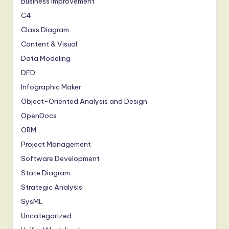
Business Improvement
C4
Class Diagram
Content & Visual
Data Modeling
DFD
Infographic Maker
Object-Oriented Analysis and Design
OpenDocs
ORM
Project Management
Software Development
State Diagram
Strategic Analysis
SysML
Uncategorized