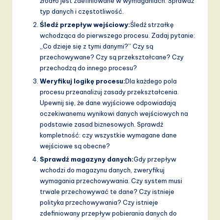
źródło jest zdefiniowane w wymaganiach. Sprawdź
typ danych i częstotliwość.
Śledź przepływ wejściowy:
Śledź strzałkę
wchodząca do pierwszego procesu. Zadaj pytanie:
„Co dzieje się z tymi danymi?” Czy są
przechowywane? Czy są przekształcane? Czy
przechodzą do innego procesu?
Weryfikuj logikę procesu:
Dla każdego pola
procesu przeanalizuj zasady przekształcenia.
Upewnij się, że dane wyjściowe odpowiadają
oczekiwanemu wynikowi danych wejściowych na
podstawie zasad biznesowych. Sprawdź
kompletność: czy wszystkie wymagane dane
wejściowe są obecne?
Sprawdź magazyny danych:
Gdy przepływ
wchodzi do magazynu danych, zweryfikuj
wymagania przechowywania. Czy system musi
trwale przechowywać te dane? Czy istnieje
polityka przechowywania? Czy istnieje
zdefiniowany przepływ pobierania danych do