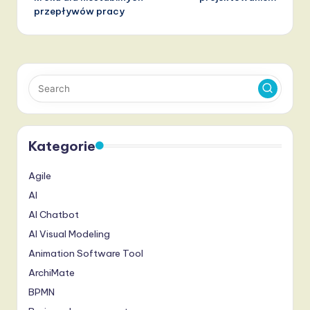
przepływów pracy
Kategorie
Agile
AI
AI Chatbot
AI Visual Modeling
Animation Software Tool
ArchiMate
BPMN