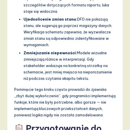
szczegółów dotyczących formatu raportu, luka
staje się widoczna.
Ujednolicenie zmian stanu:
DFD nie pokazują
stanu, ale sugerują go poprzez magazyny danych.
Weryfikacja schematu zapewnia, że wyzwalacze
zmian stanu są odpowiednio zidentyfikowane w
wymaganiach.
Zmniejszanie niepewności:
Modele wizualne
zmniejszają różnice w interpretacji. Gdy
stakeholder wskazuje na konkretną strzałkę na
schemacie, jest mniej miejsca na nieporozumienie
niż podczas czytania akapitu tekstu.
Pominięcie tego kroku często prowadzi do zjawiska
„zbyt dużej wykończenia”, gdy programiści implementują
funkcje, które nie były potrzebne, albo gorsze — nie
implementują kluczowych przekształceń danych,
ponieważ logika nigdy nie została zamodelowana.
Przygotowanie do