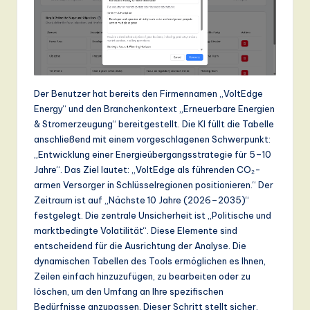
ti
o
n
Der Benutzer hat bereits den Firmennamen „VoltEdge
Energy“ und den Branchenkontext „Erneuerbare Energien
& Stromerzeugung“ bereitgestellt. Die KI füllt die Tabelle
anschließend mit einem vorgeschlagenen Schwerpunkt:
„Entwicklung einer Energieübergangsstrategie für 5–10
Jahre“. Das Ziel lautet: „VoltEdge als führenden CO₂-
armen Versorger in Schlüsselregionen positionieren.“ Der
Zeitraum ist auf „Nächste 10 Jahre (2026–2035)“
festgelegt. Die zentrale Unsicherheit ist „Politische und
marktbedingte Volatilität“. Diese Elemente sind
entscheidend für die Ausrichtung der Analyse. Die
dynamischen Tabellen des Tools ermöglichen es Ihnen,
Zeilen einfach hinzuzufügen, zu bearbeiten oder zu
löschen, um den Umfang an Ihre spezifischen
Bedürfnisse anzupassen. Dieser Schritt stellt sicher,