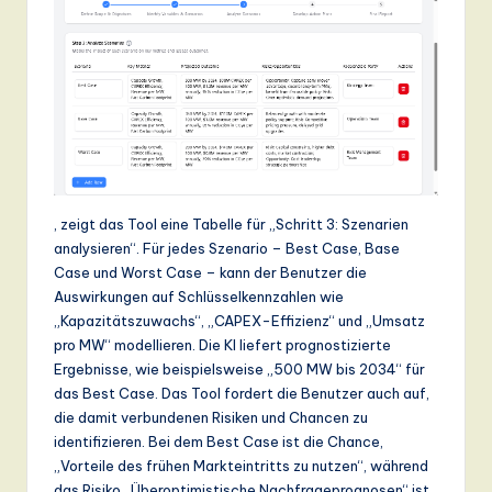
, zeigt das Tool eine Tabelle für „Schritt 3: Szenarien
analysieren“. Für jedes Szenario – Best Case, Base
Case und Worst Case – kann der Benutzer die
Auswirkungen auf Schlüsselkennzahlen wie
„Kapazitätszuwachs“, „CAPEX-Effizienz“ und „Umsatz
pro MW“ modellieren. Die KI liefert prognostizierte
Ergebnisse, wie beispielsweise „500 MW bis 2034“ für
das Best Case. Das Tool fordert die Benutzer auch auf,
die damit verbundenen Risiken und Chancen zu
identifizieren. Bei dem Best Case ist die Chance,
„Vorteile des frühen Markteintritts zu nutzen“, während
das Risiko „Überoptimistische Nachfrageprognosen“ ist.