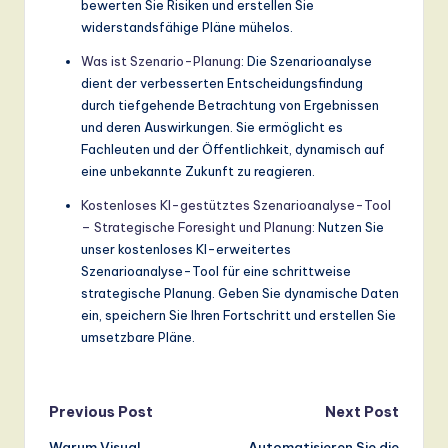
bewerten Sie Risiken und erstellen Sie
widerstandsfähige Pläne mühelos.
Was ist Szenario-Planung
: Die Szenarioanalyse
dient der verbesserten Entscheidungsfindung
durch tiefgehende Betrachtung von Ergebnissen
und deren Auswirkungen. Sie ermöglicht es
Fachleuten und der Öffentlichkeit, dynamisch auf
eine unbekannte Zukunft zu reagieren.
Kostenloses KI-gestütztes Szenarioanalyse-Tool
– Strategische Foresight und Planung
: Nutzen Sie
unser kostenloses KI-erweitertes
Szenarioanalyse-Tool für eine schrittweise
strategische Planung. Geben Sie dynamische Daten
ein, speichern Sie Ihren Fortschritt und erstellen Sie
umsetzbare Pläne.
Post
Previous Post
Next Post
Warum Visual
Automatisieren Sie die