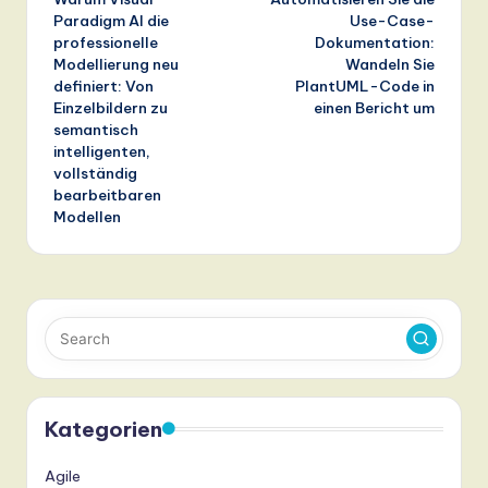
navigation
Paradigm AI die
Use-Case-
professionelle
Dokumentation:
Modellierung neu
Wandeln Sie
definiert: Von
PlantUML-Code in
Einzelbildern zu
einen Bericht um
semantisch
intelligenten,
vollständig
bearbeitbaren
Modellen
Kategorien
Agile