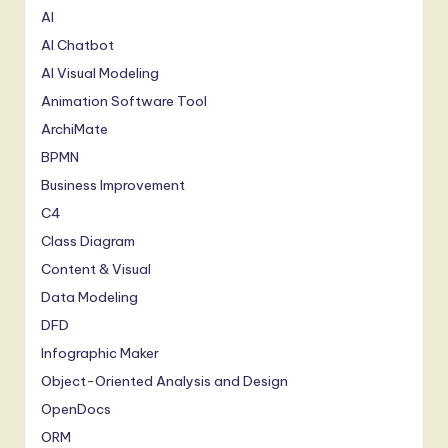
AI
AI Chatbot
AI Visual Modeling
Animation Software Tool
ArchiMate
BPMN
Business Improvement
C4
Class Diagram
Content & Visual
Data Modeling
DFD
Infographic Maker
Object-Oriented Analysis and Design
OpenDocs
ORM