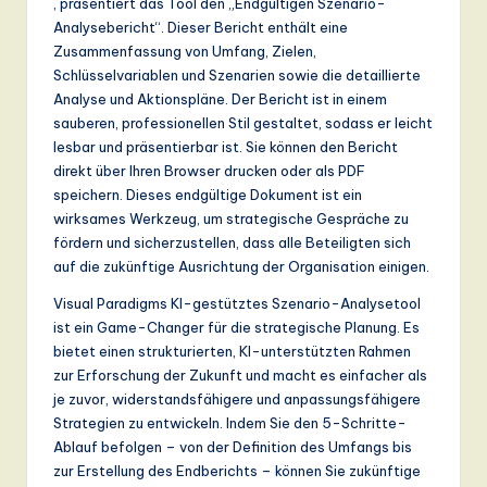
, präsentiert das Tool den „Endgültigen Szenario-
Analysebericht“. Dieser Bericht enthält eine
Zusammenfassung von Umfang, Zielen,
Schlüsselvariablen und Szenarien sowie die detaillierte
Analyse und Aktionspläne. Der Bericht ist in einem
sauberen, professionellen Stil gestaltet, sodass er leicht
lesbar und präsentierbar ist. Sie können den Bericht
direkt über Ihren Browser drucken oder als PDF
speichern. Dieses endgültige Dokument ist ein
wirksames Werkzeug, um strategische Gespräche zu
fördern und sicherzustellen, dass alle Beteiligten sich
auf die zukünftige Ausrichtung der Organisation einigen.
Visual Paradigms KI-gestütztes Szenario-Analysetool
ist ein Game-Changer für die strategische Planung. Es
bietet einen strukturierten, KI-unterstützten Rahmen
zur Erforschung der Zukunft und macht es einfacher als
je zuvor, widerstandsfähigere und anpassungsfähigere
Strategien zu entwickeln. Indem Sie den 5-Schritte-
Ablauf befolgen – von der Definition des Umfangs bis
zur Erstellung des Endberichts – können Sie zukünftige