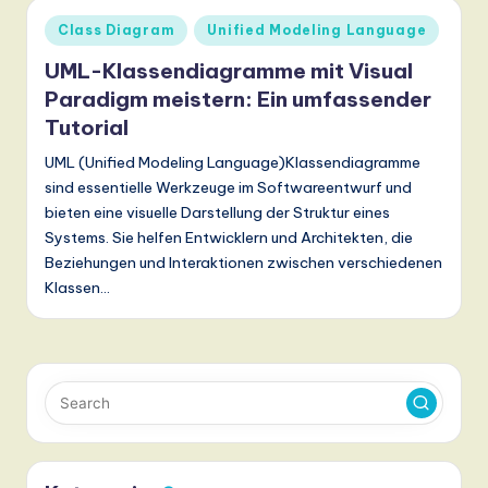
ti
Posted
Class Diagram
Unified Modeling Language
o
in
UML-Klassendiagramme mit Visual
n
Paradigm meistern: Ein umfassender
Tutorial
UML (Unified Modeling Language)Klassendiagramme
sind essentielle Werkzeuge im Softwareentwurf und
bieten eine visuelle Darstellung der Struktur eines
Systems. Sie helfen Entwicklern und Architekten, die
Beziehungen und Interaktionen zwischen verschiedenen
Klassen…