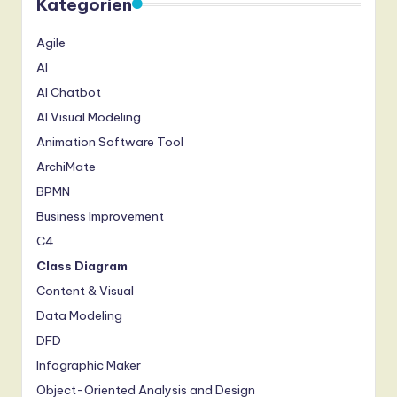
Kategorien
Agile
AI
AI Chatbot
AI Visual Modeling
Animation Software Tool
ArchiMate
BPMN
Business Improvement
C4
Class Diagram
Content & Visual
Data Modeling
DFD
Infographic Maker
Object-Oriented Analysis and Design