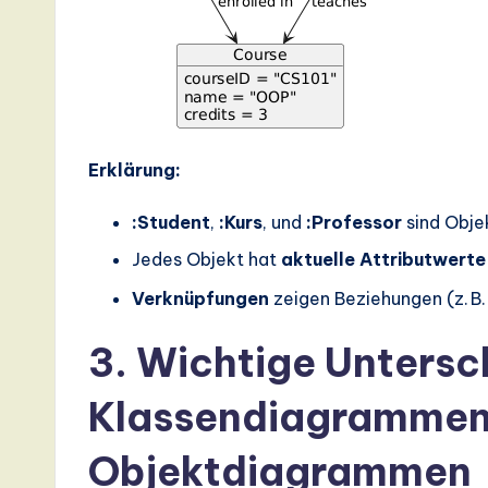
Erklärung:
:Student
,
:Kurs
, und
:Professor
sind Obje
Jedes Objekt hat
aktuelle Attributwerte
Verknüpfungen
zeigen Beziehungen (z. B. 
3. Wichtige Unters
Klassendiagrammen
Objektdiagrammen