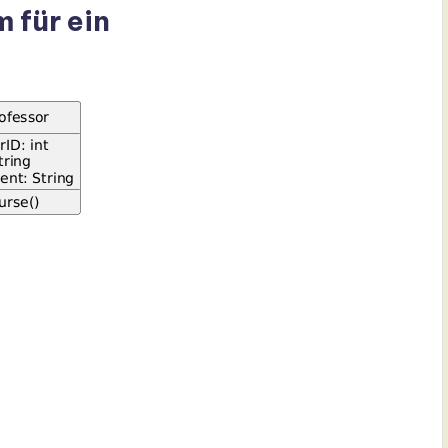
 für ein