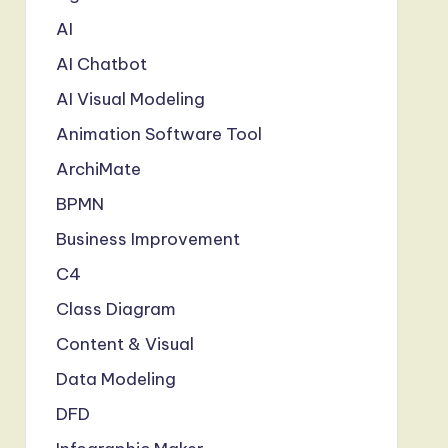
AI
AI Chatbot
AI Visual Modeling
Animation Software Tool
ArchiMate
BPMN
Business Improvement
C4
Class Diagram
Content & Visual
Data Modeling
DFD