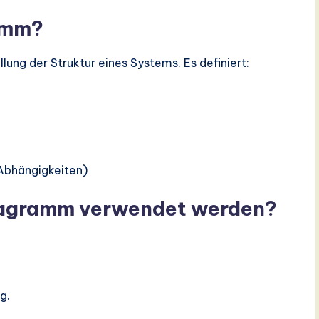
amm?
llung der Struktur eines Systems. Es definiert:
Abhängigkeiten)
diagramm verwendet werden?
g.