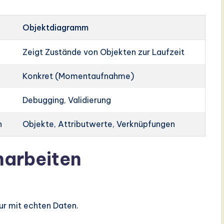
Objektdiagramm
Zeigt Zustände von Objekten zur Laufzeit
Konkret (Momentaufnahme)
Debugging, Validierung
n
Objekte, Attributwerte, Verknüpfungen
narbeiten
tur mit echten Daten.