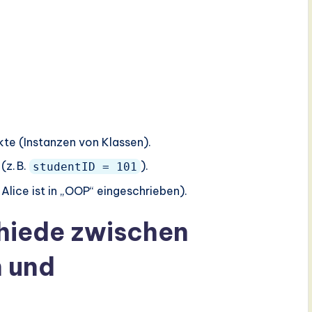
kte (Instanzen von Klassen).
(z. B.
).
studentID = 101
Alice ist in „OOP“ eingeschrieben).
chiede zwischen
 und