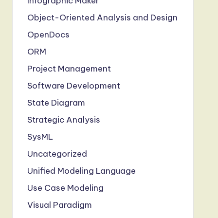
Infographic Maker
Object-Oriented Analysis and Design
OpenDocs
ORM
Project Management
Software Development
State Diagram
Strategic Analysis
SysML
Uncategorized
Unified Modeling Language
Use Case Modeling
Visual Paradigm