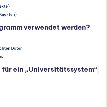
ekte)
bjekten)
iagramm verwendet werden?
chten Daten.
n.
für ein „Universitätssystem“