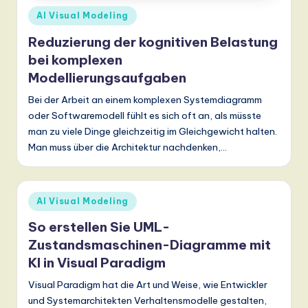
Posted
AI Visual Modeling
in
Reduzierung der kognitiven Belastung
bei komplexen
Modellierungsaufgaben
Bei der Arbeit an einem komplexen Systemdiagramm
oder Softwaremodell fühlt es sich oft an, als müsste
man zu viele Dinge gleichzeitig im Gleichgewicht halten.
Man muss über die Architektur nachdenken,…
Posted
AI Visual Modeling
in
So erstellen Sie UML-
Zustandsmaschinen-Diagramme mit
KI in Visual Paradigm
Visual Paradigm hat die Art und Weise, wie Entwickler
und Systemarchitekten Verhaltensmodelle gestalten,