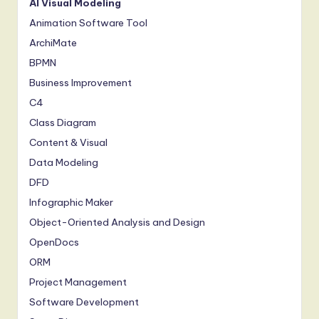
AI Visual Modeling
Animation Software Tool
ArchiMate
BPMN
Business Improvement
C4
Class Diagram
Content & Visual
Data Modeling
DFD
Infographic Maker
Object-Oriented Analysis and Design
OpenDocs
ORM
Project Management
Software Development