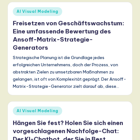
Posted
AI Visual Modeling
in
Freisetzen von Geschäftswachstum:
Eine umfassende Bewertung des
Ansoff-Matrix-Strategie-
Generators
Strategische Planung ist die Grundlage jedes
erfolgreichen Unternehmens, doch der Prozess, von
abstrakten Zielen zu umsetzbaren Maßnahmen zu
gelangen, ist oft von Komplexität geprägt. Der Ansoff-
Matrix-Strategie-Generator zielt darauf ab, diese…
Posted
AI Visual Modeling
in
Hängen Sie fest? Holen Sie sich einen
vorgeschlagenen Nachfolge-Chat:
Der KI-Chatbot, der Sie in Best