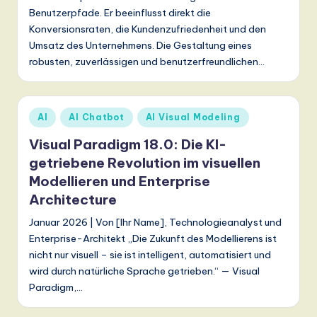
Benutzerpfade. Er beeinflusst direkt die
Konversionsraten, die Kundenzufriedenheit und den
Umsatz des Unternehmens. Die Gestaltung eines
robusten, zuverlässigen und benutzerfreundlichen…
Posted
AI
AI Chatbot
AI Visual Modeling
in
Visual Paradigm 18.0: Die KI-
getriebene Revolution im visuellen
Modellieren und Enterprise
Architecture
Januar 2026 | Von [Ihr Name], Technologieanalyst und
Enterprise-Architekt „Die Zukunft des Modellierens ist
nicht nur visuell – sie ist intelligent, automatisiert und
wird durch natürliche Sprache getrieben.“ — Visual
Paradigm,…