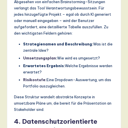
Abgesehen von einfachen Brainstorming-Sitzungen
verlangt das Tool Verantwortungsbewusstsein. Für
jedes hinzugefügte Projekt – egal ob durch KI generiert
oder manuell eingegeben – wird der Benutzer
aufgefordert, eine detaillierte Tabelle auszufüllen. Zu
den wichtigsten Feldern gehören:
Strategienamen und Beschreibung:
Was ist die
zentrale Idee?
Umsetzungsplan
:
Wie wird es umgesetzt?
Erwartetes Ergebnis:
Welche Ergebnisse werden
erwartet?
Risikostufe
:
Eine Dropdown-Auswertung, um das
Portfolio auszugleichen.
Diese Struktur wandelt abstrakte Konzepte in
umsetzbare Pläne um, die bereit für die Präsentation an
Stakeholder sind.
4. Datenschutzorientierte