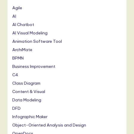
Agile
AI
AI Chatbot
AI Visual Modeling
Animation Software Tool
ArchiMate
BPMN
Business Improvement
C4
Class Diagram
Content & Visual
Data Modeling
DFD
Infographic Maker
Object-Oriented Analysis and Design
OpenDocs