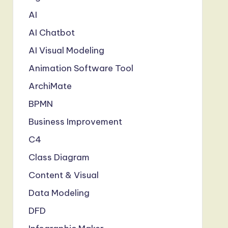
AI
AI Chatbot
AI Visual Modeling
Animation Software Tool
ArchiMate
BPMN
Business Improvement
C4
Class Diagram
Content & Visual
Data Modeling
DFD