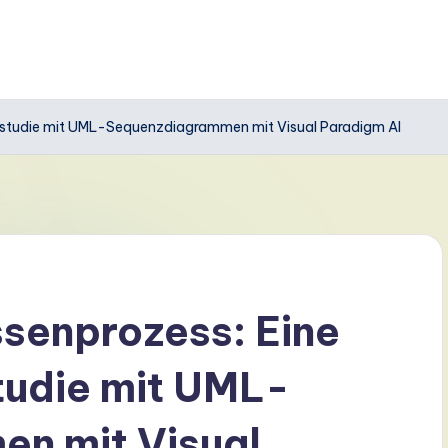
lstudie mit UML-Sequenzdiagrammen mit Visual Paradigm AI
enprozess: Eine
studie mit UML-
n mit Visual