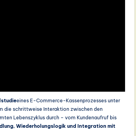
lstudie
eines E-Commerce-Kassenprozesses unter
m die schrittweise Interaktion zwischen den
esamten Lebenszyklus durch – vom Kundenaufruf bis
dlung, Wiederholungslogik und Integration mit