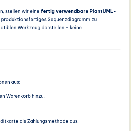
, stellen wir eine
fertig verwendbare PlantUML-
s, produktionsfertiges Sequenzdiagramm zu
patiblen Werkzeug darstellen – keine
ionen aus:
ren Warenkorb hinzu.
editkarte als Zahlungsmethode aus.