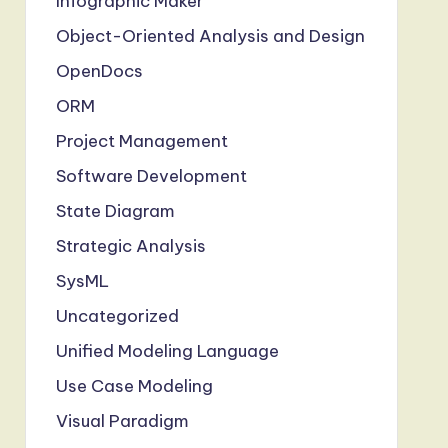
Infographic Maker
Object-Oriented Analysis and Design
OpenDocs
ORM
Project Management
Software Development
State Diagram
Strategic Analysis
SysML
Uncategorized
Unified Modeling Language
Use Case Modeling
Visual Paradigm