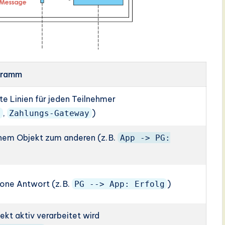
gramm
te Linien für jeden Teilnehmer
,
)
p
Zahlungs-Gateway
inem Objekt zum anderen (z. B.
App -> PG:
)
one Antwort (z. B.
)
PG --> App: Erfolg
ekt aktiv verarbeitet wird