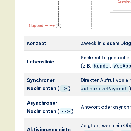
Konzept
Zweck in diesem Dia
Senkrechte gestrichel
Lebenslinie
(z. B.
,
Kunde
WebAp
Synchroner
Direkter Aufruf von e
Nachrichten (
)
->
authorizePayment
Asynchroner
Antwort oder asynchr
Nachrichten (
)
-->
Zeigt an, wenn ein Obj
Aktivierungsleiste