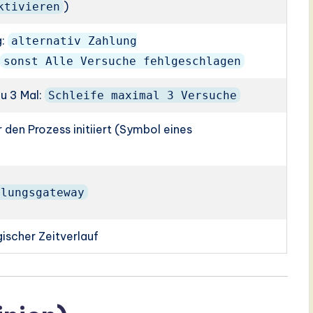
)
ktivieren
g:
alternativ Zahlung
n
sonst Alle Versuche fehlgeschlagen
zu 3 Mal:
Schleife maximal 3 Versuche
 den Prozess initiiert (Symbol eines
hlungsgateway
ischer Zeitverlauf