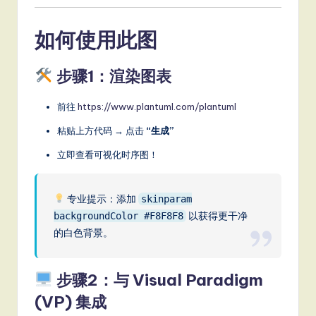
如何使用此图
步骤1：渲染图表
前往
https://www.plantuml.com/plantuml
粘贴上方代码 → 点击
“生成”
立即查看可视化时序图！
专业提示：添加
skinparam
以获得更干净
backgroundColor #F8F8F8
的白色背景。
步骤2：与 Visual Paradigm
(VP) 集成