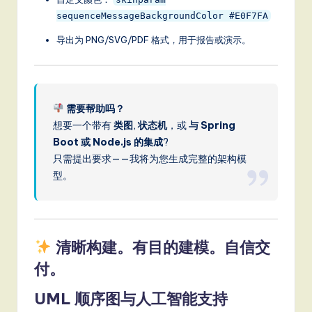
sequenceMessageBackgroundColor #E0F7FA
导出为 PNG/SVG/PDF 格式，用于报告或演示。
需要帮助吗？
想要一个带有
类图
,
状态机
，或
与 Spring
Boot 或 Node.js 的集成
?
只需提出要求——我将为您生成完整的架构模
型。
清晰构建。有目的建模。自信交
付。
UML 顺序图与人工智能支持