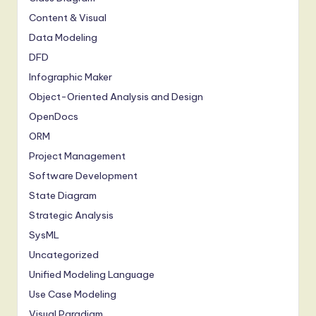
Content & Visual
Data Modeling
DFD
Infographic Maker
Object-Oriented Analysis and Design
OpenDocs
ORM
Project Management
Software Development
State Diagram
Strategic Analysis
SysML
Uncategorized
Unified Modeling Language
Use Case Modeling
Visual Paradigm