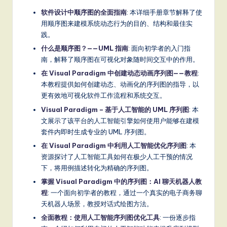
软件设计中顺序图的全面指南
: 本详细手册章节解释了使
用顺序图来建模系统动态行为的目的、结构和最佳实
践。
什么是顺序图？——UML 指南
: 面向初学者的入门指
南，解释了顺序图在可视化对象随时间交互中的作用。
在 Visual Paradigm 中创建动态动画序列图——教程
:
本教程提供如何创建动态、动画化的序列图的指导，以
更有效地可视化软件工作流程和系统交互。
Visual Paradigm – 基于人工智能的 UML 序列图
: 本
文展示了该平台的人工智能引擎如何使用户能够在建模
套件内即时生成专业的 UML 序列图。
在 Visual Paradigm 中利用人工智能优化序列图
: 本
资源探讨了人工智能工具如何在极少人工干预的情况
下，将用例描述转化为精确的序列图。
掌握 Visual Paradigm 中的序列图：AI 聊天机器人教
程
: 一个面向初学者的教程，通过一个真实的电子商务聊
天机器人场景，教授对话式绘图方法。
全面教程：使用人工智能序列图优化工具
: 一份逐步指