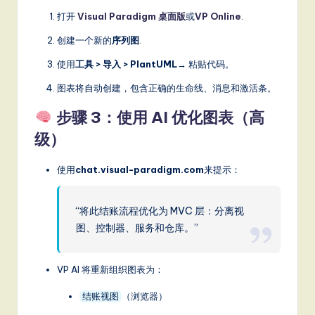
打开
Visual Paradigm 桌面版
或
VP Online
.
创建一个新的
序列图
.
使用
工具 > 导入 > PlantUML
→ 粘贴代码。
图表将自动创建，包含正确的生命线、消息和激活条。
步骤 3：使用 AI 优化图表（高
级）
使用
chat.visual-paradigm.com
来提示：
“将此结账流程优化为 MVC 层：分离视
图、控制器、服务和仓库。”
VP AI 将重新组织图表为：
（浏览器）
结账视图