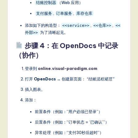
（Web 应用）
结账控制器
,
,
支付服务
订单服务
库存仓库
添加如下的构造型：
,
,
<<service>>
<<仓库>>
<<
为了清晰起见。
外部>>
步骤 4：在 OpenDocs 中记录
（协作）
登录到
online.visual-paradigm.com
打开
OpenDocs
→ 创建新页面：
“结账流程规范”
插入图表。
添加：
前置条件（例如：“用户必须已登录”）
后置条件（例如：“订单状态 = ‘已确认’”）
异常处理（例如：“支付30秒后超时”）