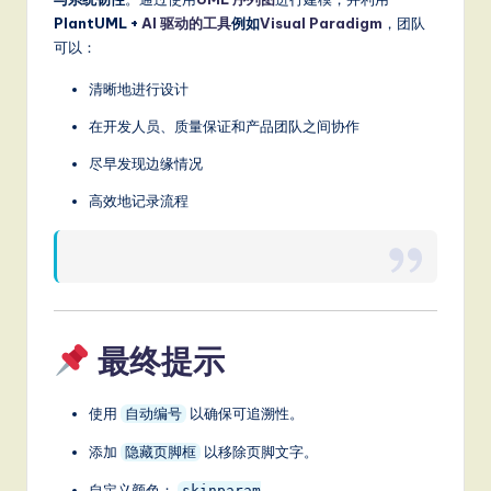
PlantUML +
AI 驱动的工具
例如
Visual Paradigm
，团队
可以：
清晰地进行设计
在开发人员、质量保证和产品团队之间协作
尽早发现边缘情况
高效地记录流程
最终提示
使用
以确保可追溯性。
自动编号
添加
以移除页脚文字。
隐藏页脚框
自定义颜色：
skinparam