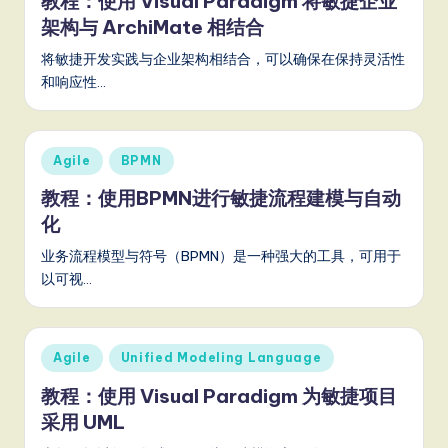
教程：使用 Visual Paradigm 将敏捷企业
it
架构与 ArchiMate 相结合
a
将敏捷开发实践与企业架构相结合，可以确保在保持灵活性
l
和响应性…
In
n
Posted
Agile
BPMN
o
in
教程：使用BPMN进行敏捷流程建模与自动
v
化
a
业务流程模型与符号（BPMN）是一种强大的工具，可用于
ti
以可视…
o
n
Posted
Agile
Unified Modeling Language
in
教程：使用 Visual Paradigm 为敏捷项目
采用 UML