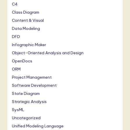
C4
Class Diagram
Content & Visual
Data Modeling
DFD
Infographic Maker
Object-Oriented Analysis and Design
OpenDocs
ORM
Project Management
Software Development
State Diagram
Strategic Analysis
SysML
Uncategorized
Unified Modeling Language