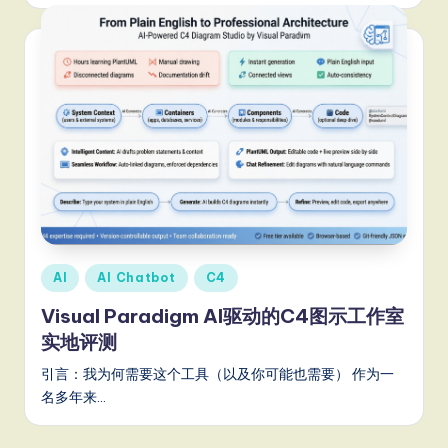
Posted
AI
AI Chatbot
C4
in
Visual Paradigm AI驱动的C4图示工作室
实地评测
引言：我为何需要这个工具（以及你可能也需要） 作为一
名多年来…