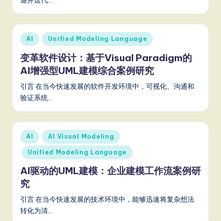
通并迭代…
Posted
AI
Unified Modeling Language
in
变革软件设计：基于Visual Paradigm的
AI增强型UML建模综合案例研究
引言 在当今快速发展的软件开发环境中，可视化、沟通和
验证系统…
Posted
AI
AI Visual Modeling
in
Unified Modeling Language
AI驱动的UML建模：企业建模工作流案例研
究
引言 在当今快速发展的技术环境中，能够迅速将复杂想法
转化为清…