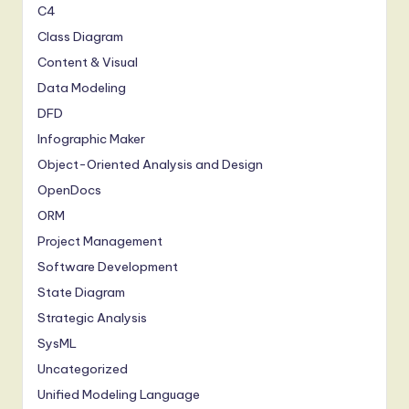
C4
Class Diagram
Content & Visual
Data Modeling
DFD
Infographic Maker
Object-Oriented Analysis and Design
OpenDocs
ORM
Project Management
Software Development
State Diagram
Strategic Analysis
SysML
Uncategorized
Unified Modeling Language