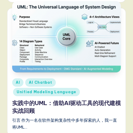
Posted
AI
AI Chatbot
in
Unified Modeling Language
实践中的UML：借助AI驱动工具的现代建模
实战回顾
引言 作为一名在软件架构复杂性中多年探索的人，我一直
将UML…