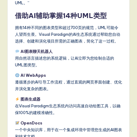
UML。”
借助AI辅助掌握14种UML类型
拥有14种不同的图表类型和超过700页的规范，UML可能令
人望而生畏。Visual Paradigm的AI生态系统通过帮助您自动
选择、创建和演化项目所需的正确图表，简化了这一过程。
AI图表聊天机器人
用自然语言描述您的系统逻辑，让AI立即为您绘制合适的
UML图类型。
AI WebApps
遵循逐步的AI引导工作流程，通过直观的网页界面创建、优化
并演化复杂的图表。
图表生成器
在Visual Paradigm生态系统内访问高速自动绘图工具，以确
保100%的建模准确性。
OpenDocs
一个中央知识库，用于在一个集成环境中管理您生成的AI图表
和技术文档。