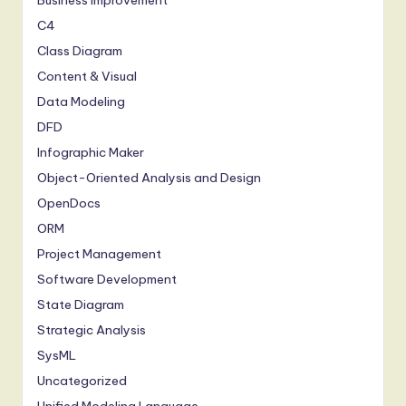
Business Improvement
C4
Class Diagram
Content & Visual
Data Modeling
DFD
Infographic Maker
Object-Oriented Analysis and Design
OpenDocs
ORM
Project Management
Software Development
State Diagram
Strategic Analysis
SysML
Uncategorized