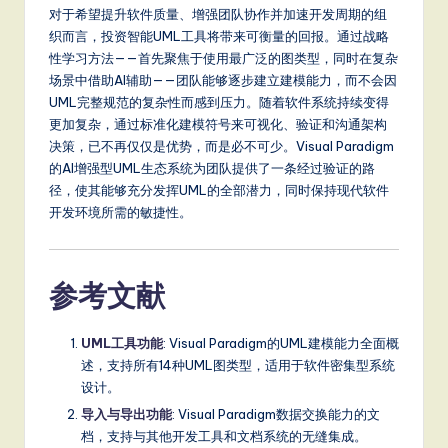
对于希望提升软件质量、增强团队协作并加速开发周期的组
织而言，投资智能UML工具将带来可衡量的回报。通过战略
性学习方法——首先聚焦于使用最广泛的图类型，同时在复杂
场景中借助AI辅助——团队能够逐步建立建模能力，而不会因
UML完整规范的复杂性而感到压力。随着软件系统持续变得
更加复杂，通过标准化建模符号来可视化、验证和沟通架构
决策，已不再仅仅是优势，而是必不可少。Visual Paradigm
的AI增强型UML生态系统为团队提供了一条经过验证的路
径，使其能够充分发挥UML的全部潜力，同时保持现代软件
开发环境所需的敏捷性。
参考文献
UML工具功能
: Visual Paradigm的UML建模能力全面概
述，支持所有14种UML图类型，适用于软件密集型系统
设计。
导入与导出功能
: Visual Paradigm数据交换能力的文
档，支持与其他开发工具和文档系统的无缝集成。