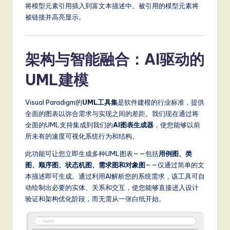
将模型元素引用插入到富文本描述中。被引用的模型元素将
被链接并高亮显示。
架构与智能融合：AI驱动的
UML建模
Visual Paradigm的
UML工具集
是软件建模的行业标准，提供
全面的图表以弥合需求与实现之间的差距。我们现在通过将
全面的UML支持集成到我们的
AI图表生成器
，使您能够以前
所未有的速度可视化系统行为和结构。
此功能可让您立即生成多种UML图表——包括
用例图、类
图、顺序图、状态机图、需求图和对象图
——仅通过简单的文
本描述即可生成。通过利用AI解析您的系统需求，该工具可自
动绘制出必要的实体、关系和交互，使您能够直接进入设计
验证和架构优化阶段，而无需从一张白纸开始。