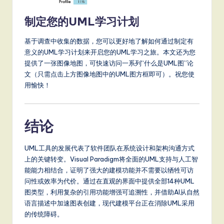
制定您的UML学习计划
基于调查中收集的数据，您可以更好地了解如何通过制定有
意义的UML学习计划来开启您的UML学习之旅。本文还为您
提供了一张图像地图，可快速访问一系列“什么是UML图”论
文（只需点击上方图像地图中的UML图方框即可）。祝您使
用愉快！
结论
UML工具的发展代表了软件团队在系统设计和架构沟通方式
上的关键转变。Visual Paradigm将全面的UML支持与人工智
能能力相结合，证明了强大的建模功能并不需要以牺牲可访
问性或效率为代价。通过在直观的界面中提供全部14种UML
图类型，利用复杂的引用功能增强可追溯性，并借助AI从自然
语言描述中加速图表创建，现代建模平台正在消除UML采用
的传统障碍。