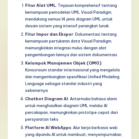
Fitur Alat UML
: Tinjauan komprehensif tentang
kemampuan pemodelan UML Visual Paradigm,
mendukung semua 14 jenis diagram UML untuk
desain sistem yang intensif perangkat lunak.
Fitur Impor dan Ekspor
: Dokumentasi tentang
kemampuan pertukaran data Visual Paradigm,
memungkinkan integrasi mulus dengan alat
pengembangan lainnya dan sistem dokumentasi.
Kelompok Manajemen Objek (OMG)
:
Konsorsium standar internasional yang mengelola
dan mengembangkan spesifikasi Unified Modeling
Language sebagai standar industri yang
sebenarnya.
Chatbot Diagram AI
: Antarmuka bahasa alami
untuk menghasilkan diagram UML melalui AI
percakapan, memungkinkan prototipe cepat dari
persyaratan teks.
Platform AI WebApps
: Alur kerja berbasis web
yang dipandu AI untuk membuat, menyempurnakan,