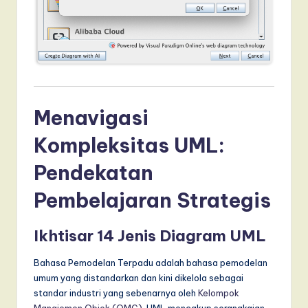
Menavigasi
Kompleksitas UML:
Pendekatan
Pembelajaran Strategis
Ikhtisar 14 Jenis Diagram UML
Bahasa Pemodelan Terpadu adalah bahasa pemodelan
umum yang distandarkan dan kini dikelola sebagai
standar industri yang sebenarnya oleh
Kelompok
Manajemen Objek (OMG)
. UML mencakup serangkaian