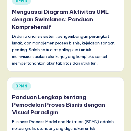
BPMN
in
Menguasai Diagram Aktivitas UML
dengan Swimlanes: Panduan
Komprehensif
Di dunia analisis sistem, pengembangan perangkat
lunak, dan manajemen proses bisnis, kejelasan sangat
penting. Salah satu alat paling kuat untuk
memvisualisasikan alur kerja yang kompleks sambil
mempertahankan akuntabilitas dan struktur…
Posted
BPMN
in
Panduan Lengkap tentang
Pemodelan Proses Bisnis dengan
Visual Paradigm
Business Process Model and Notation (BPMN) adalah
notasi grafis standar yang digunakan untuk