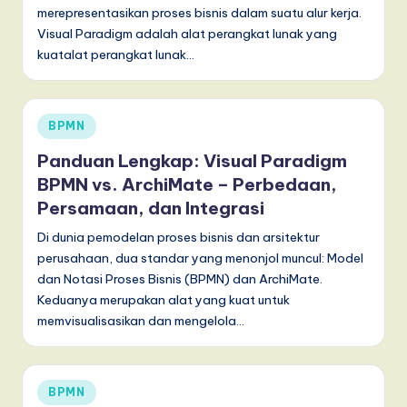
merepresentasikan proses bisnis dalam suatu alur kerja.
Visual Paradigm adalah alat perangkat lunak yang
kuatalat perangkat lunak…
Posted
BPMN
in
Panduan Lengkap: Visual Paradigm
BPMN vs. ArchiMate – Perbedaan,
Persamaan, dan Integrasi
Di dunia pemodelan proses bisnis dan arsitektur
perusahaan, dua standar yang menonjol muncul: Model
dan Notasi Proses Bisnis (BPMN) dan ArchiMate.
Keduanya merupakan alat yang kuat untuk
memvisualisasikan dan mengelola…
Posted
BPMN