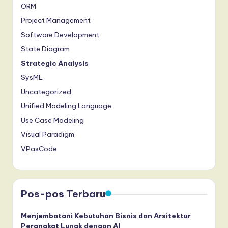
ORM
Project Management
Software Development
State Diagram
Strategic Analysis
SysML
Uncategorized
Unified Modeling Language
Use Case Modeling
Visual Paradigm
VPasCode
Pos-pos Terbaru
Menjembatani Kebutuhan Bisnis dan Arsitektur
Perangkat Lunak dengan AI