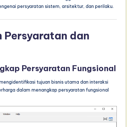
enai persyaratan sistem, arsitektur, dan perilaku.
n Persyaratan dan
gkap Persyaratan Fungsional
ngidentifikasi tujuan bisnis utama dan interaksi
berharga dalam menangkap persyaratan fungsional