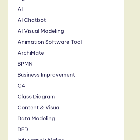
AI
AI Chatbot
AI Visual Modeling
Animation Software Tool
ArchiMate
BPMN
Business Improvement
C4
Class Diagram
Content & Visual
Data Modeling
DFD