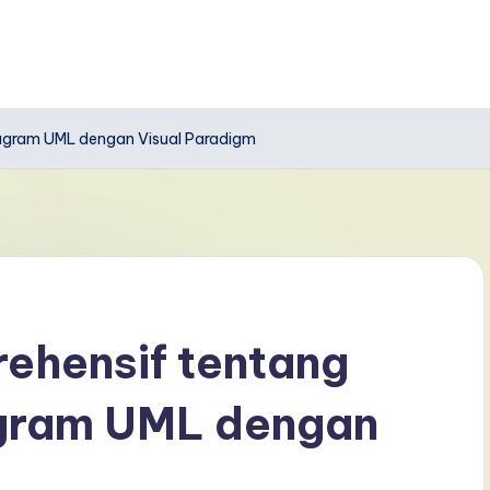
iagram UML dengan Visual Paradigm
ehensif tentang
agram UML dengan