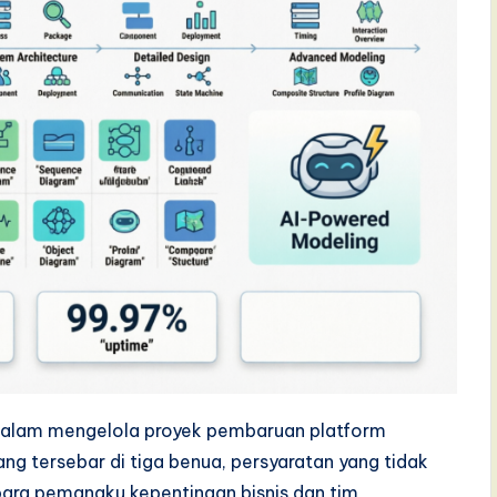
dalam mengelola proyek pembaruan platform
ang tersebar di tiga benua, persyaratan yang tidak
 para pemangku kepentingan bisnis dan tim