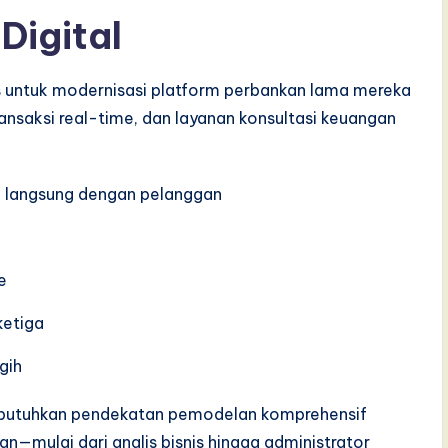
Digital
us untuk modernisasi platform perbankan lama mereka
nsaksi real-time, dan layanan konsultasi keuangan
n langsung dengan pelanggan
e
ketiga
gih
butuhkan pendekatan pemodelan komprehensif
mulai dari analis bisnis hingga administrator