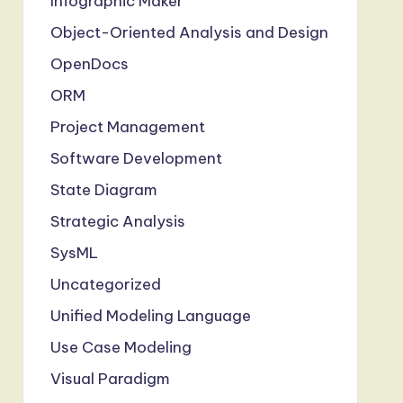
Infographic Maker
Object-Oriented Analysis and Design
OpenDocs
ORM
Project Management
Software Development
State Diagram
Strategic Analysis
SysML
Uncategorized
Unified Modeling Language
Use Case Modeling
Visual Paradigm