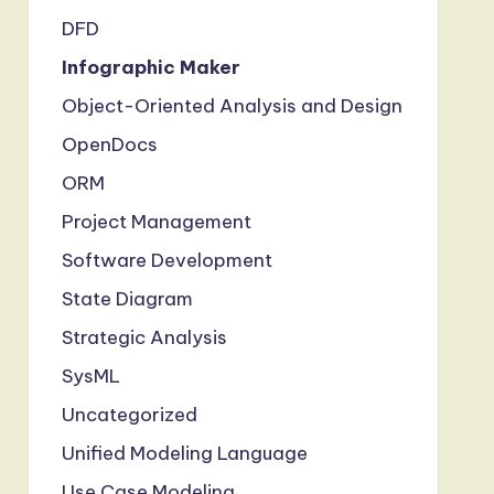
DFD
Infographic Maker
Object-Oriented Analysis and Design
OpenDocs
ORM
Project Management
Software Development
State Diagram
Strategic Analysis
SysML
Uncategorized
Unified Modeling Language
Use Case Modeling