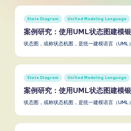
S
i
Posted
State Diagram
Unified Modeling Language
in
m
案例研究：使用UML状态图建模银
p
状态图，或称状态机图，是统一建模语言（UML
li
fi
Posted
e
State Diagram
Unified Modeling Language
in
案例研究：使用UML状态图建模银
d
状态图，或称状态机图，是统一建模语言（UML
C
hi
n