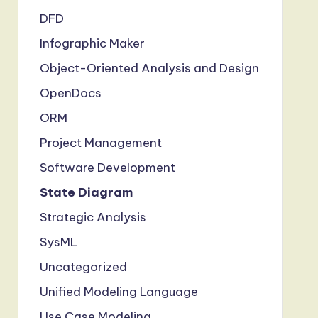
DFD
Infographic Maker
Object-Oriented Analysis and Design
OpenDocs
ORM
Project Management
Software Development
State Diagram
Strategic Analysis
SysML
Uncategorized
Unified Modeling Language
Use Case Modeling