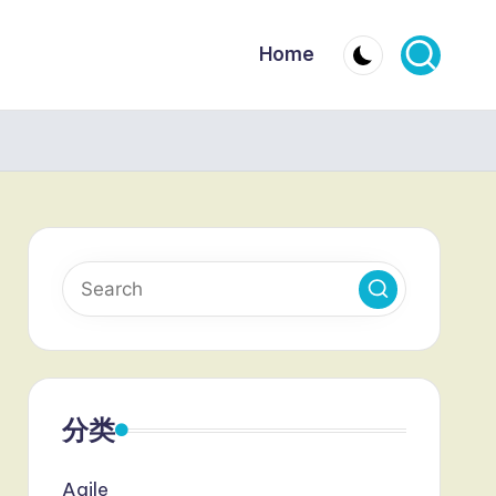
Home
分类
Agile