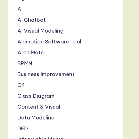
AI
AI Chatbot
AI Visual Modeling
Animation Software Tool
ArchiMate
BPMN
Business Improvement
C4
Class Diagram
Content & Visual
Data Modeling
DFD