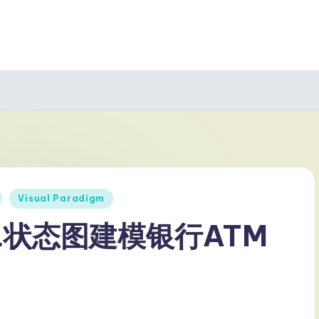
Visual Paradigm
L状态图建模银行ATM