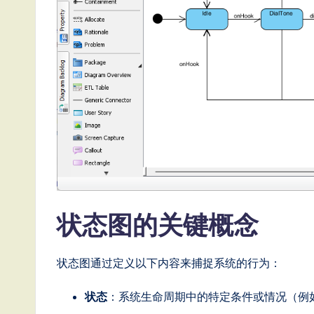
e
s
e
-
L
a
t
状态图的关键概念
e
s
状态图通过定义以下内容来捕捉系统的行为：
t
状态
：系统生命周期中的特定条件或情况（例如