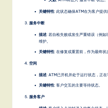
o
n
关键特性
: 此状态确保ATM在为客户提
服务中断
描述
: 若自检失败或发生严重错误（例
维护。
关键特性
: 在修复或重置前，作为最终状
空闲
描述
: ATM已开机并处于运行状态，
关键特性
: 客户交互的主要等待状态。
服务客户