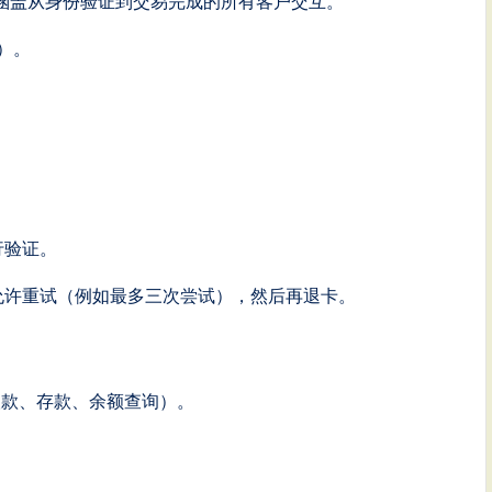
。涵盖从身份验证到交易完成的所有客户交互。
）。
行验证。
允许重试（例如最多三次尝试），然后再退卡。
取款、存款、余额查询）。