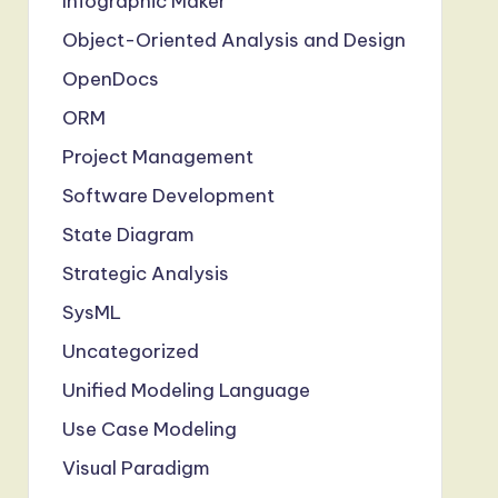
Infographic Maker
Object-Oriented Analysis and Design
OpenDocs
ORM
Project Management
Software Development
State Diagram
Strategic Analysis
SysML
Uncategorized
Unified Modeling Language
Use Case Modeling
Visual Paradigm