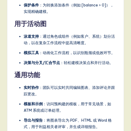
保护条件
：为转换添加条件（例如 [balance > 0]），
实现精确建模。
用于活动图
泳道支持
：通过角色或组件（例如客户、系统）划分活
动，以在复杂工作流程中提高清晰度。
模拟工具
：动画化工作流程，以识别瓶颈或低效环节。
决策与分叉/汇合节点
：轻松建模决策点和并行活动。
通用功能
实时协作
：团队可以实时共同编辑图表、添加评论并跟
踪更改。
模板和示例
：访问预构建的模板，用于常见场景，如
ATM 系统或订单处理。
导出与报告
：将图表导出为 PDF、HTML 或 Word 格
式，用于利益相关者评审，并生成详细报告。