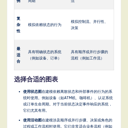
例
周期
法
复
模拟控制流、并行性、
杂
模拟依赖状态的行为
决策
性
最
具有明确状态的系统
具有顺序或并行步骤的
适
（例如设备、订单）
流程（例如工作流）
合
选择合适的图表
使用状态图
在建模依赖离散状态和外部事件的行为的系
统时使用。例如设备（如ATM机、咖啡机）、认证系统
或订单生命周期。对于当前状态决定事件响应的系统，
它们尤其有用。
使用活动图
在建模涉及顺序或并行步骤、决策或角色的
过程或工作流程时使用。它们非常适合业务流程（例如