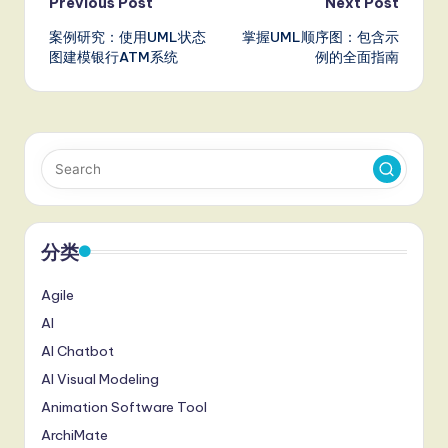
Post
Previous Post
Next Post
案例研究：使用UML状态
掌握UML顺序图：包含示
navigation
图建模银行ATM系统
例的全面指南
分类
Agile
AI
AI Chatbot
AI Visual Modeling
Animation Software Tool
ArchiMate