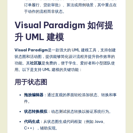
订单履行、贷款审批）、算法或用例场景，其中重点在
于动作的流程而非状态。
Visual Paradigm 如何提
升 UML 建模
Visual Paradigm
是一款强大的 UML 建模工具，支持创建
状态图和活动图，提供能够简化设计流程并提升协作效率的
功能。其
社区版
是免费的，便于学生、爱好者和小型团队使
用。以下是支持 UML 建模的关键功能：
用于状态图
拖放编辑器
：通过直观的界面轻松添加状态、转换和事
件。
状态转换模拟
：动态测试状态转换以验证系统行为。
代码生成
：从状态图生成代码框架（例如 Java、
C++），辅助实现。