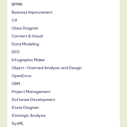
BPMN
Business Improvement
C4
Class Diagram
Content & Visual
Data Modeling
DFD
Infographic Maker
Object-Oriented Analysis and Design
OpenDocs
ORM
Project Management
Software Development
State Diagram
Strategic Analysis
SysML