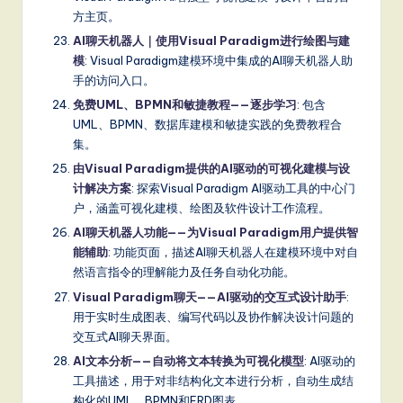
方主页。
AI聊天机器人｜使用Visual Paradigm进行绘图与建
模
: Visual Paradigm建模环境中集成的AI聊天机器人助
手的访问入口。
免费UML、BPMN和敏捷教程——逐步学习
: 包含
UML、BPMN、数据库建模和敏捷实践的免费教程合
集。
由Visual Paradigm提供的AI驱动的可视化建模与设
计解决方案
: 探索Visual Paradigm AI驱动工具的中心门
户，涵盖可视化建模、绘图及软件设计工作流程。
AI聊天机器人功能——为Visual Paradigm用户提供智
能辅助
: 功能页面，描述AI聊天机器人在建模环境中对自
然语言指令的理解能力及任务自动化功能。
Visual Paradigm聊天——AI驱动的交互式设计助手
:
用于实时生成图表、编写代码以及协作解决设计问题的
交互式AI聊天界面。
AI文本分析——自动将文本转换为可视化模型
: AI驱动的
工具描述，用于对非结构化文本进行分析，自动生成结
构化的UML、BPMN和ERD图表。