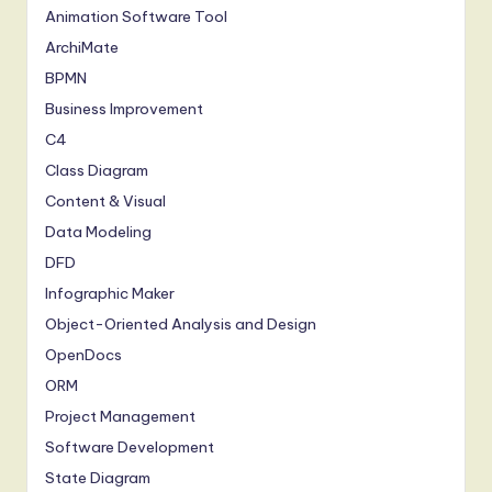
Animation Software Tool
ArchiMate
BPMN
Business Improvement
C4
Class Diagram
Content & Visual
Data Modeling
DFD
Infographic Maker
Object-Oriented Analysis and Design
OpenDocs
ORM
Project Management
Software Development
State Diagram