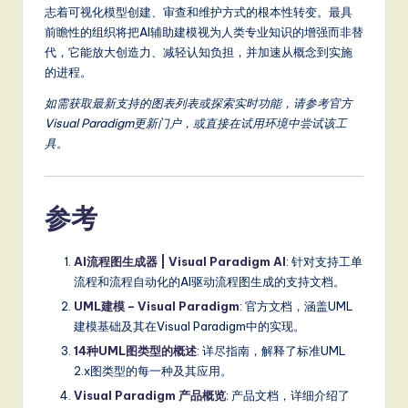
志着可视化模型创建、审查和维护方式的根本性转变。最具
前瞻性的组织将把AI辅助建模视为人类专业知识的增强而非替
代，它能放大创造力、减轻认知负担，并加速从概念到实施
的进程。
如需获取最新支持的图表列表或探索实时功能，请参考官方
Visual Paradigm更新门户，或直接在试用环境中尝试该工
具。
参考
AI流程图生成器 | Visual Paradigm AI
: 针对支持工单
流程和流程自动化的AI驱动流程图生成的支持文档。
UML建模 – Visual Paradigm
: 官方文档，涵盖UML
建模基础及其在Visual Paradigm中的实现。
14种UML图类型的概述
: 详尽指南，解释了标准UML
2.x图类型的每一种及其应用。
Visual Paradigm 产品概览
: 产品文档，详细介绍了