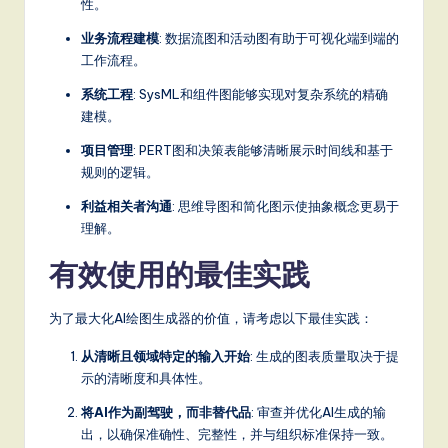
性。
业务流程建模
: 数据流图和活动图有助于可视化端到端的
工作流程。
系统工程
: SysML和组件图能够实现对复杂系统的精确
建模。
项目管理
: PERT图和决策表能够清晰展示时间线和基于
规则的逻辑。
利益相关者沟通
: 思维导图和简化图示使抽象概念更易于
理解。
有效使用的最佳实践
为了最大化AI绘图生成器的价值，请考虑以下最佳实践：
从清晰且领域特定的输入开始
: 生成的图表质量取决于提
示的清晰度和具体性。
将AI作为副驾驶，而非替代品
: 审查并优化AI生成的输
出，以确保准确性、完整性，并与组织标准保持一致。