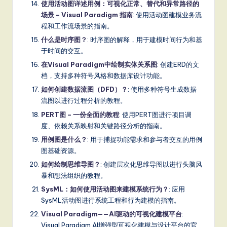
使用活动图详述用例：可视化正常、替代和异常路径的
场景 – Visual Paradigm 指南
: 使用活动图建模业务流
程和工作流场景的指南。
什么是时序图？
: 时序图的解释，用于建模时间行为和基
于时间的交互。
在Visual Paradigm中绘制实体关系图
: 创建ERD的文
档，支持多种符号风格和数据库设计功能。
如何创建数据流图（DFD）？
: 使用多种符号生成数据
流图以进行过程分析的教程。
PERT图 – 一份全面的教程
: 使用PERT图进行项目调
度、依赖关系映射和关键路径分析的指南。
用例图是什么？
: 用于捕捉功能需求和参与者交互的用例
图基础资源。
如何绘制思维导图？
: 创建层次化思维导图以进行头脑风
暴和想法组织的教程。
SysML：如何使用活动图来建模系统行为？
: 应用
SysML活动图进行系统工程和行为建模的指南。
Visual Paradigm——AI驱动的可视化建模平台
:
Visual Paradigm AI增强型可视化建模与设计平台的官