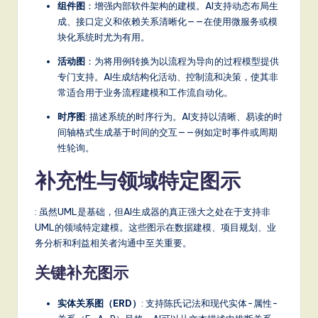
组件图
：增强内部软件架构的建模。AI支持动态布局生
成、接口定义和依赖关系清晰化——在使用微服务或模
块化系统时尤为有用。
活动图
：为将用例转换为以流程为导向的过程模型提供
专门支持。AI生成结构化活动、控制流和决策，使其非
常适合用于业务流程建模和工作流自动化。
时序图
: 描述系统的时序行为。AI支持以清晰、易读的时
间轴格式生成基于时间的交互——例如定时事件或周期
性轮询。
补充性与领域特定图示
: 虽然UML是基础，但AI生成器的真正强大之处在于支持非
UML的领域特定建模。这些图示在数据建模、项目规划、业
务分析和利益相关者沟通中至关重要。
关键补充图示
实体关系图（ERD）
: 支持陈氏记法和现代实体-属性-