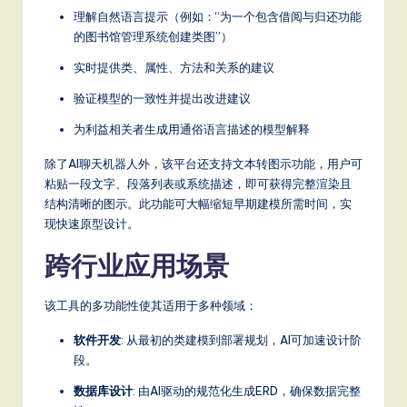
理解自然语言提示（例如：“为一个包含借阅与归还功能
的图书馆管理系统创建类图”）
实时提供类、属性、方法和关系的建议
验证模型的一致性并提出改进建议
为利益相关者生成用通俗语言描述的模型解释
除了AI聊天机器人外，该平台还支持文本转图示功能，用户可
粘贴一段文字、段落列表或系统描述，即可获得完整渲染且
结构清晰的图示。此功能可大幅缩短早期建模所需时间，实
现快速原型设计。
跨行业应用场景
该工具的多功能性使其适用于多种领域：
软件开发
: 从最初的类建模到部署规划，AI可加速设计阶
段。
数据库设计
: 由AI驱动的规范化生成ERD，确保数据完整