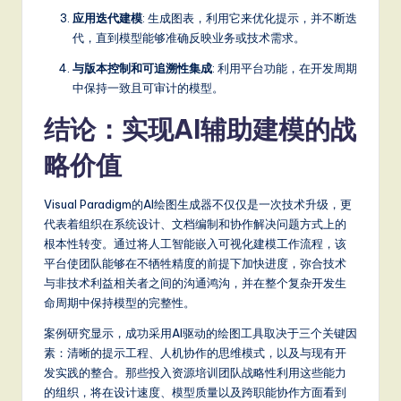
应用迭代建模
: 生成图表，利用它来优化提示，并不断迭
代，直到模型能够准确反映业务或技术需求。
与版本控制和可追溯性集成
: 利用平台功能，在开发周期
中保持一致且可审计的模型。
结论：实现AI辅助建模的战
略价值
Visual Paradigm的AI绘图生成器不仅仅是一次技术升级，更
代表着组织在系统设计、文档编制和协作解决问题方式上的
根本性转变。通过将人工智能嵌入可视化建模工作流程，该
平台使团队能够在不牺牲精度的前提下加快进度，弥合技术
与非技术利益相关者之间的沟通鸿沟，并在整个复杂开发生
命周期中保持模型的完整性。
案例研究显示，成功采用AI驱动的绘图工具取决于三个关键因
素：清晰的提示工程、人机协作的思维模式，以及与现有开
发实践的整合。那些投入资源培训团队战略性利用这些能力
的组织，将在设计速度、模型质量以及跨职能协作方面看到