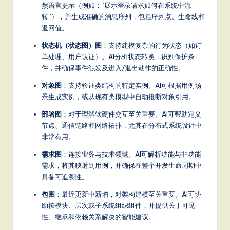
然语言提示（例如：“展示登录请求如何在系统中流
转”），并生成准确的消息序列，包括序列点、生命线和
返回值。
状态机（状态图）图
：支持建模复杂的行为状态（如订
单处理、用户认证）。AI分析状态转换，识别保护条
件，并确保事件触发及进入/退出动作的正确性。
对象图
：支持验证类结构的特定实例。AI可根据用例场
景生成实例，或从现有类模型中自动推断对象引用。
部署图
：对于理解软硬件交互至关重要。AI可帮助定义
节点、通信链路和网络拓扑，尤其在分布式系统设计中
非常有用。
需求图
：连接业务与技术领域。AI可解析功能与非功能
需求，将其映射到用例，并确保在整个开发生命周期中
具备可追溯性。
包图
：最近更新中新增，对架构建模至关重要。AI可协
助按模块、层次或子系统组织组件，并提供关于可见
性、继承和依赖关系解决的智能建议。