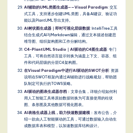
AI辅助的UML类图生成器——Visual Paradigm
: 交互
式工具，支持逐步创建UML类图，具备AI建议、验证功
能以及PlantUML导出支持。
AI树状图生成器｜即时可视化层级数据
: IntelliTree工具
结合生成式AI与Markdown编辑，通过文本描述创建思
维导图、组织架构图和工作分解结构。
C4-PlantUML Studio｜AI驱动的C4图生成器
: 专门
工具，可将自然语言提示转换为涵盖上下文、容器、组
件和代码层级的分层C4架构图。
在Visual Paradigm中进行AI驱动的SWOT分析
: 资源
说明在SWOT框架内通过AI辅助进行战略规划，帮助团
队制定可执行的TOWS策略。
AI驱动的图表生成器存档
：文章合集，详细介绍如何利
用人工智能工具将原始数据转换为可直接使用的柱状
图、条形图及其他数据可视化图表。
AI表格生成器上线，助力快速数据建模
：发布公告，介
绍一款由人工智能驱动的工具，可通过数据输入自动生
成数据库表和模型，以加速数据库结构设计。