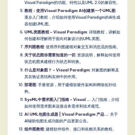
Visual Paradigm的功能、特性以及UML 2.0的兼容性。
教程：使用Visual Paradigm AI创建第一个UML图
:
逐步入门教程，介绍如何使用Visual Paradigm的AI生成
器创建UML图。
UML类图教程 – Visual Paradigm
: 详细教程，讲解如
何创建和理解用于面向对象设计的UML类图。
序列图教程
: 使用序列图建模对象交互和消息流的指南。
关于状态图你需要知道的一切
: 资源说明，解释如何使用
状态机图来建模行为状态和转换。
什么是对象图？ – Visual Paradigm
: 对象图的解释及
其在验证类结构实例中的作用。
部署图
: 手册资源，用于建模软硬件架构和网络拓扑结
构。
SysML中需求图入门指南 – Visual …
: 入门指南，介绍
如何使用需求图来连接业务需求和技术规范。
AI UML包图生成器 | Visual Paradigm 产品 …
: 关于
AI辅助包图生成功能的产品更新公告。
组件图教程
: 建模软件组件、接口和依赖关系的教程。