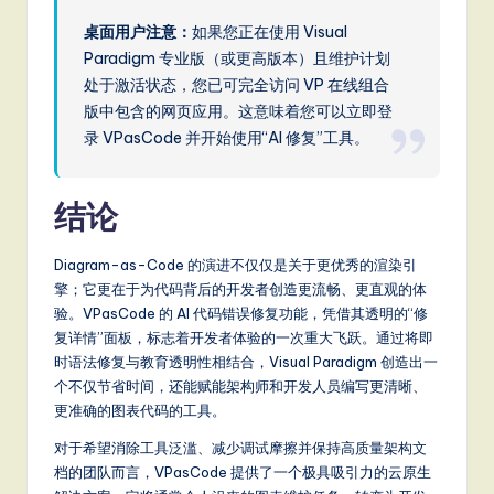
桌面用户注意：
如果您正在使用 Visual
Paradigm 专业版（或更高版本）且维护计划
处于激活状态，您已可完全访问 VP 在线组合
版中包含的网页应用。这意味着您可以立即登
录 VPasCode 并开始使用“AI 修复”工具。
结论
Diagram-as-Code 的演进不仅仅是关于更优秀的渲染引
擎；它更在于为代码背后的开发者创造更流畅、更直观的体
验。VPasCode 的 AI 代码错误修复功能，凭借其透明的“修
复详情”面板，标志着开发者体验的一次重大飞跃。通过将即
时语法修复与教育透明性相结合，Visual Paradigm 创造出一
个不仅节省时间，还能赋能架构师和开发人员编写更清晰、
更准确的图表代码的工具。
对于希望消除工具泛滥、减少调试摩擦并保持高质量架构文
档的团队而言，VPasCode 提供了一个极具吸引力的云原生