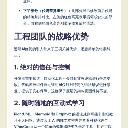
逻辑。
下半部分（代码差异组件）：
此部分展示修改前后代码
的精确并排对比。左侧的红色高亮表示损坏或缺失的部
分，而右侧的绿色高亮则显示修复后的语法。
工程团队的战略优势
透明AI修复的引入带来了三项关键优势，远超简单的错误纠
正：
1. 绝对的信任与控制
开发者需要知道，自动化工具不会对其业务逻辑进行任意更
改。代码差异组件通过证明AI仅针对特定的语法错误进行修
复，提供了安心保障。这确保了底层的架构意图保持不变。
2. 随时随地的互动式学习
PlantUML、Mermaid 和 Graphviz 的语法规则可能非常细微
且令人困惑。通过阅读 AI 的纯文本推理并查看可视化差异，
VPasCode 从一个简单的编辑器转变为学习工具。用户可以