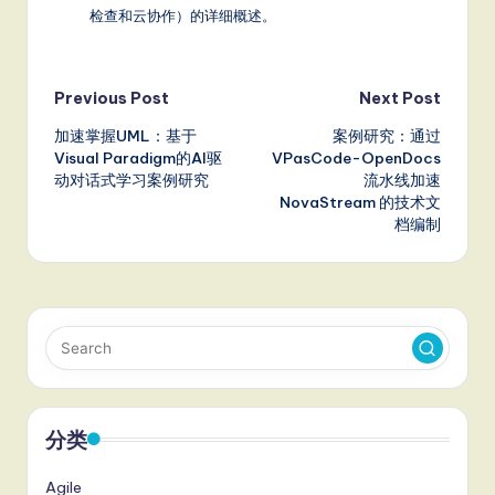
检查和云协作）的详细概述。
Post
Previous Post
Next Post
加速掌握UML：基于
案例研究：通过
navigation
Visual Paradigm的AI驱
VPasCode-OpenDocs
动对话式学习案例研究
流水线加速
NovaStream 的技术文
档编制
分类
Agile