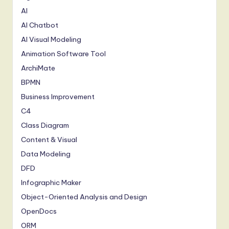
AI
AI Chatbot
AI Visual Modeling
Animation Software Tool
ArchiMate
BPMN
Business Improvement
C4
Class Diagram
Content & Visual
Data Modeling
DFD
Infographic Maker
Object-Oriented Analysis and Design
OpenDocs
ORM