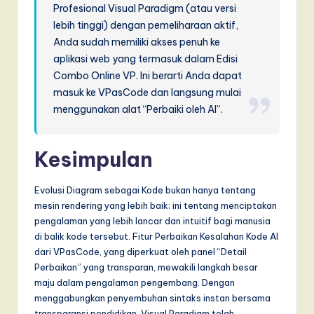
Profesional Visual Paradigm (atau versi
lebih tinggi) dengan pemeliharaan aktif,
Anda sudah memiliki akses penuh ke
aplikasi web yang termasuk dalam Edisi
Combo Online VP. Ini berarti Anda dapat
masuk ke VPasCode dan langsung mulai
menggunakan alat “Perbaiki oleh AI”.
Kesimpulan
Evolusi Diagram sebagai Kode bukan hanya tentang
mesin rendering yang lebih baik; ini tentang menciptakan
pengalaman yang lebih lancar dan intuitif bagi manusia
di balik kode tersebut. Fitur Perbaikan Kesalahan Kode AI
dari VPasCode, yang diperkuat oleh panel “Detail
Perbaikan” yang transparan, mewakili langkah besar
maju dalam pengalaman pengembang. Dengan
menggabungkan penyembuhan sintaks instan bersama
transparansi pendidikan, Visual Paradigm telah