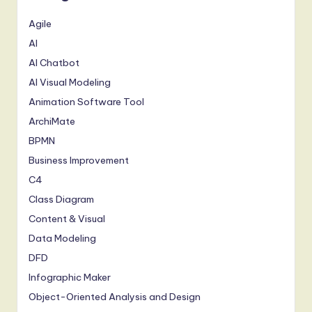
Agile
AI
AI Chatbot
AI Visual Modeling
Animation Software Tool
ArchiMate
BPMN
Business Improvement
C4
Class Diagram
Content & Visual
Data Modeling
DFD
Infographic Maker
Object-Oriented Analysis and Design