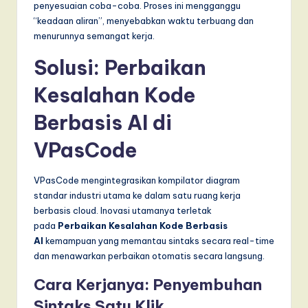
penyesuaian coba-coba. Proses ini mengganggu
“keadaan aliran”, menyebabkan waktu terbuang dan
menurunnya semangat kerja.
Solusi: Perbaikan
Kesalahan Kode
Berbasis AI di
VPasCode
VPasCode mengintegrasikan kompilator diagram
standar industri utama ke dalam satu ruang kerja
berbasis cloud. Inovasi utamanya terletak
pada
Perbaikan Kesalahan Kode Berbasis
AI
kemampuan yang memantau sintaks secara real-time
dan menawarkan perbaikan otomatis secara langsung.
Cara Kerjanya: Penyembuhan
Sintaks Satu Klik