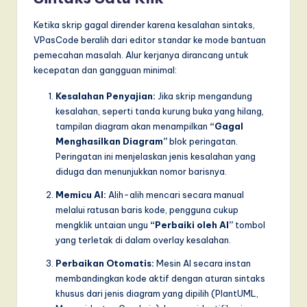
Ketika skrip gagal dirender karena kesalahan sintaks,
VPasCode beralih dari editor standar ke mode bantuan
pemecahan masalah. Alur kerjanya dirancang untuk
kecepatan dan gangguan minimal:
Kesalahan Penyajian:
Jika skrip mengandung
kesalahan, seperti tanda kurung buka yang hilang,
tampilan diagram akan menampilkan
“Gagal
Menghasilkan Diagram”
blok peringatan.
Peringatan ini menjelaskan jenis kesalahan yang
diduga dan menunjukkan nomor barisnya.
Memicu AI:
Alih-alih mencari secara manual
melalui ratusan baris kode, pengguna cukup
mengklik untaian ungu
“Perbaiki oleh AI”
tombol
yang terletak di dalam overlay kesalahan.
Perbaikan Otomatis:
Mesin AI secara instan
membandingkan kode aktif dengan aturan sintaks
khusus dari jenis diagram yang dipilih (PlantUML,