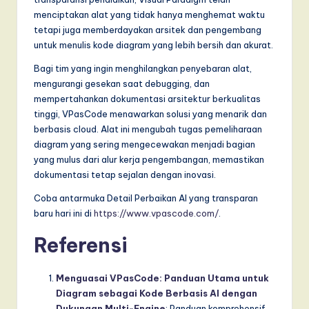
menciptakan alat yang tidak hanya menghemat waktu
tetapi juga memberdayakan arsitek dan pengembang
untuk menulis kode diagram yang lebih bersih dan akurat.
Bagi tim yang ingin menghilangkan penyebaran alat,
mengurangi gesekan saat debugging, dan
mempertahankan dokumentasi arsitektur berkualitas
tinggi, VPasCode menawarkan solusi yang menarik dan
berbasis cloud. Alat ini mengubah tugas pemeliharaan
diagram yang sering mengecewakan menjadi bagian
yang mulus dari alur kerja pengembangan, memastikan
dokumentasi tetap sejalan dengan inovasi.
Coba antarmuka Detail Perbaikan AI yang transparan
baru hari ini di
https://www.vpascode.com/
.
Referensi
Menguasai VPasCode: Panduan Utama untuk
Diagram sebagai Kode Berbasis AI dengan
Dukungan Multi-Engine
: Panduan komprehensif