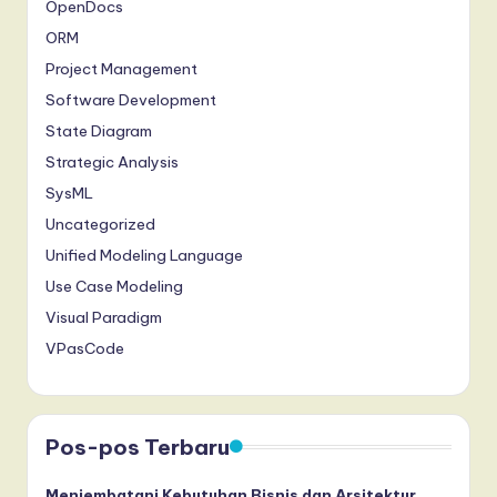
OpenDocs
ORM
Project Management
Software Development
State Diagram
Strategic Analysis
SysML
Uncategorized
Unified Modeling Language
Use Case Modeling
Visual Paradigm
VPasCode
Pos-pos Terbaru
Menjembatani Kebutuhan Bisnis dan Arsitektur