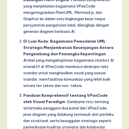
yang menjelaskan bagaimana VPasCode
mengintegrasikan PlantUML, Mermaid.js, dan
Graphviz ke dalam satu lingkungan kerja tanpa
persyaratan pengaturan lokal, dilengkapi dengan
generasi diagram berbasis AI.
Di Luar Kode: Bagaimana Pemodelan UML
Strategis Menjembatani Kesenjangan Antara
Pengembang dan Pemangku Kepentingan
:
Artikel yang mengeksplorasi bagaimana chatbot AI
interaktif di VPasCode membaca deskripsi teks
standar untuk menghasilkan visual yang sesuai
standar, memfasilitasi komunikasi yang lebih baik
antara tim teknis dan non-teknis.
Panduan Komprehensif tentang VPasCode
oleh Visual Paradigm
: Gambaran rinci tentang
antarmuka pengguna dua panel dari VPasCode,
jenis diagram yang didukung termasuk alat perilaku
dan struktural, serta keunggulan strategis seperti
pemeriksaan kualitas otomatis dan kolaborasi