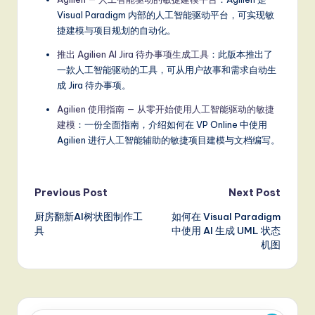
Visual Paradigm 内部的人工智能驱动平台，可实现敏
捷建模与项目规划的自动化。
推出 Agilien AI Jira 待办事项生成工具
：此版本推出了
一款人工智能驱动的工具，可从用户故事和需求自动生
成 Jira 待办事项。
Agilien 使用指南 — 从零开始使用人工智能驱动的敏捷
建模
：一份全面指南，介绍如何在 VP Online 中使用
Agilien 进行人工智能辅助的敏捷项目建模与文档编写。
Post
Previous Post
Next Post
厨房翻新AI树状图制作工
如何在 Visual Paradigm
navigation
具
中使用 AI 生成 UML 状态
机图