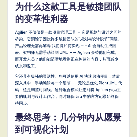
为什么这款工具是敏捷团队
的变革性利器
Agilien 不仅仅是一款项目管理工具 — 它是规划与设计之间的
桥梁。它消除了困扰许多敏捷团队的“规划与设计脱节”问题。
产品经理无需再解释‘我们将如何实现’——AI 会自动生成图
表。架构师无需手动绘制 UML —— Agilien 会替他们完成。
而开发人员？他们能清晰地看到正在构建的内容，从而减少
歧义和返工。
它还具有极强的灵活性。您可以使用 AI 快速启动项目，然后
深入其中，手动编辑每一个细节——无论是优化 PlantUML 代
码，还是调整时间线。这种混合模式让您能将 Agilien 作为主
要的规划与设计工作台，同时确保 Jira 中的官方记录始终保
持同步。
最终思考：几分钟内从愿景
到可视化计划