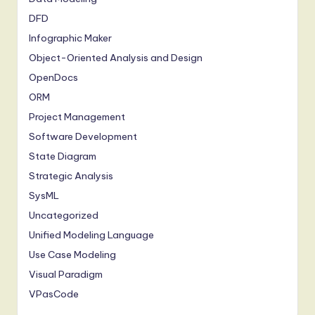
DFD
Infographic Maker
Object-Oriented Analysis and Design
OpenDocs
ORM
Project Management
Software Development
State Diagram
Strategic Analysis
SysML
Uncategorized
Unified Modeling Language
Use Case Modeling
Visual Paradigm
VPasCode