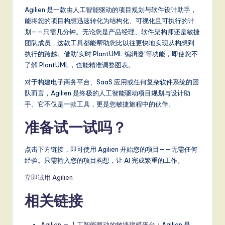
Agilien 是一款由人工智能驱动的项目规划与软件设计助手，
能将您的项目构想迅速转化为结构化、可视化且可执行的计
划——只需几分钟。无论您是产品经理、软件架构师还是敏捷
团队成员，这款工具都能帮助您比以往更快地实现从构想到
执行的跨越。借助‘实时 PlantUML 编辑器’等功能，即使您不
了解 PlantUML，也能精准调整图表。
对于构建电子商务平台、SaaS 应用或任何复杂软件系统的团
队而言，Agilien 是终极的人工智能驱动项目规划与设计助
手。它不仅是一款工具，更是您敏捷旅程中的伙伴。
准备试一试吗？
点击下方链接，即可使用 Agilien 开始您的项目——无需任何
经验。只需输入您的项目构想，让 AI 完成繁重的工作。
立即试用 Agilien
相关链接
Agilien — 人工智能驱动的敏捷建模平台
：Agilien 是