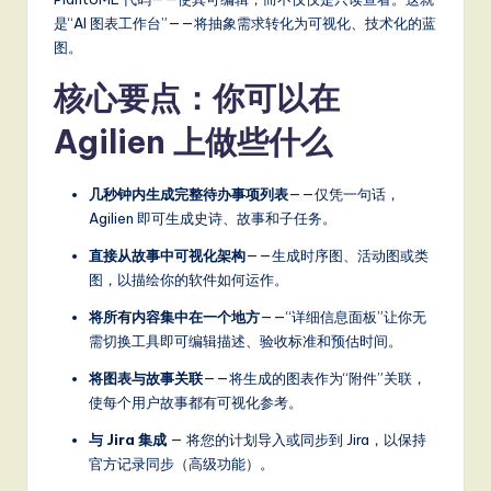
是“AI 图表工作台”——将抽象需求转化为可视化、技术化的蓝
图。
核心要点：你可以在
Agilien 上做些什么
几秒钟内生成完整待办事项列表
——仅凭一句话，
Agilien 即可生成史诗、故事和子任务。
直接从故事中可视化架构
——生成时序图、活动图或类
图，以描绘你的软件如何运作。
将所有内容集中在一个地方
——“详细信息面板”让你无
需切换工具即可编辑描述、验收标准和预估时间。
将图表与故事关联
——将生成的图表作为“附件”关联，
使每个用户故事都有可视化参考。
与 Jira 集成
— 将您的计划导入或同步到 Jira，以保持
官方记录同步（高级功能）。