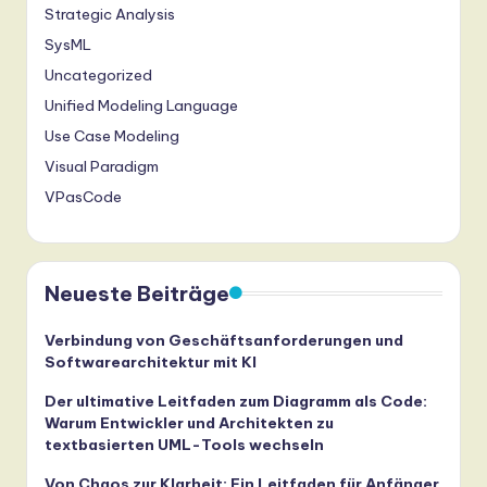
Strategic Analysis
SysML
Uncategorized
Unified Modeling Language
Use Case Modeling
Visual Paradigm
VPasCode
Neueste Beiträge
Verbindung von Geschäftsanforderungen und
Softwarearchitektur mit KI
Der ultimative Leitfaden zum Diagramm als Code:
Warum Entwickler und Architekten zu
textbasierten UML-Tools wechseln
Von Chaos zur Klarheit: Ein Leitfaden für Anfänger