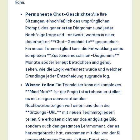
kann.
Permanente Chat-Geschichte:
Alle Ihre
Sitzungen, einschließlich des ursprünglichen
Prompt, des generierten Diagramms und jeder
Nachfolgefrage und -antwort, werden in einer
dauerhaften **Chat-Geschichte** gespeichert.
Ein neues Teammitglied kann die Entwicklung eines
komplexen **Zustandsmaschinen-Diagramms**
Monate später erneut betrachten und genau
sehen, wie die Logik verfeinert wurde und welcher
Grundlage jeder Entscheidung zugrunde lag.
Wissen teilen:
Ein Teamleiter kann ein komplexes
**Mind Map** für die Projektstartphase erstellen,
es mit einigen conversationalen
Nachbearbeitungen verfeinern und dann die
**Sitzungs-URL** mit neuen Teammitgliedern
teilen. Sie erhalten nicht nur das endgültige Bild,
sondern auch den gesamten Lehrmoment, der es
hervorgebracht hat, zusammen mit den von der KI
vorgeschlagenen Fragen zu Best Practices.