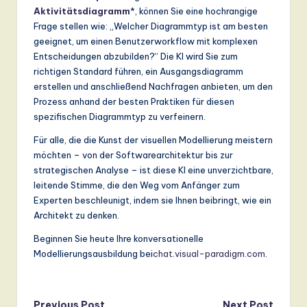
Aktivitätsdiagramm
*, können Sie eine hochrangige
Frage stellen wie: „Welcher Diagrammtyp ist am besten
geeignet, um einen Benutzerworkflow mit komplexen
Entscheidungen abzubilden?“ Die KI wird Sie zum
richtigen Standard führen, ein Ausgangsdiagramm
erstellen und anschließend Nachfragen anbieten, um den
Prozess anhand der besten Praktiken für diesen
spezifischen Diagrammtyp zu verfeinern.
Für alle, die die Kunst der visuellen Modellierung meistern
möchten – von der Softwarearchitektur bis zur
strategischen Analyse – ist diese KI eine unverzichtbare,
leitende Stimme, die den Weg vom Anfänger zum
Experten beschleunigt, indem sie Ihnen beibringt, wie ein
Architekt zu denken.
Beginnen Sie heute Ihre konversationelle
Modellierungsausbildung bei
chat.visual-paradigm.com
.
Previous Post
Next Post