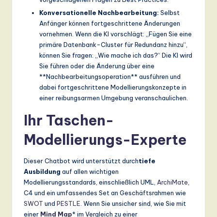
Konversationelle Nachbearbeitung:
Selbst
Anfänger können fortgeschrittene Änderungen
vornehmen. Wenn die KI vorschlägt: „Fügen Sie eine
primäre Datenbank-Cluster für Redundanz hinzu“,
können Sie fragen: „Wie mache ich das?“ Die KI wird
Sie führen oder die Änderung über eine
**Nachbearbeitungsoperation** ausführen und
dabei fortgeschrittene Modellierungskonzepte in
einer reibungsarmen Umgebung veranschaulichen.
Ihr Taschen-
Modellierungs-Experte
Dieser Chatbot wird unterstützt durch
tiefe
Ausbildung
auf allen wichtigen
Modellierungsstandards, einschließlich UML,
ArchiMate
,
C4 und ein umfassendes Set an Geschäftsrahmen wie
SWOT
und
PESTLE
. Wenn Sie unsicher sind, wie Sie mit
einer
Mind Map
* im Vergleich zu einer