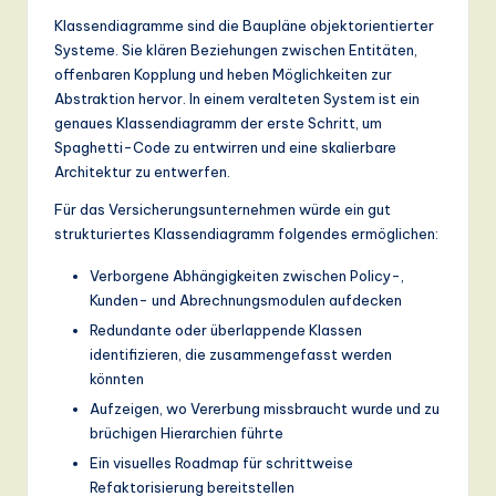
Klassendiagramme sind die Baupläne objektorientierter
Systeme. Sie klären Beziehungen zwischen Entitäten,
offenbaren Kopplung und heben Möglichkeiten zur
Abstraktion hervor. In einem veralteten System ist ein
genaues Klassendiagramm der erste Schritt, um
Spaghetti-Code zu entwirren und eine skalierbare
Architektur zu entwerfen.
Für das Versicherungsunternehmen würde ein gut
strukturiertes Klassendiagramm folgendes ermöglichen:
Verborgene Abhängigkeiten zwischen Policy-,
Kunden- und Abrechnungsmodulen aufdecken
Redundante oder überlappende Klassen
identifizieren, die zusammengefasst werden
könnten
Aufzeigen, wo Vererbung missbraucht wurde und zu
brüchigen Hierarchien führte
Ein visuelles Roadmap für schrittweise
Refaktorisierung bereitstellen