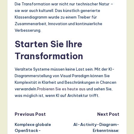
Die Transformation war nicht nur technischer Natur –
sie war auch kulturell. Das künstlich generierte
Klassendiagramm wurde zu einem Treiber für
Zusammenarbeit, Innovation und kontinuierliche
Verbesserung.
Starten Sie Ihre
Transformation
Veraltete Systeme müssen keine Last sein. Mit der KI-
Diagrammerstellung von Visual Paradigm können Sie
Komplexität in Klarheit und Beschränkungen in Chancen
verwandeln.
Probieren Sie es heute aus
und sehen Sie,
was möglich ist, wenn KI auf Architektur trifft.
Post
Previous Post
Next Post
Komplexe globale
AI-Activity-Diagram-
navigation
OpenStack-
Erkenntnisse: