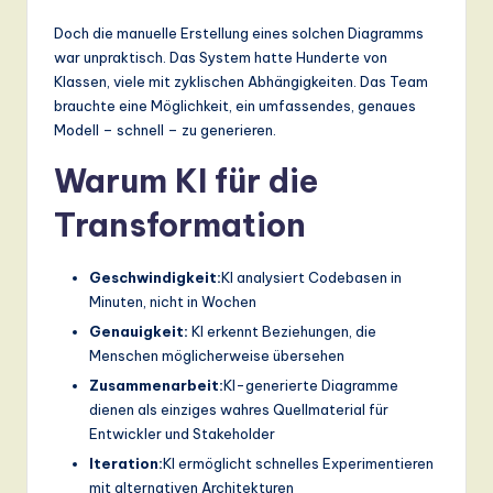
Doch die manuelle Erstellung eines solchen Diagramms
war unpraktisch. Das System hatte Hunderte von
Klassen, viele mit zyklischen Abhängigkeiten. Das Team
brauchte eine Möglichkeit, ein umfassendes, genaues
Modell – schnell – zu generieren.
Warum KI für die
Transformation
Geschwindigkeit:
KI analysiert Codebasen in
Minuten, nicht in Wochen
Genauigkeit:
KI erkennt Beziehungen, die
Menschen möglicherweise übersehen
Zusammenarbeit:
KI-generierte Diagramme
dienen als einziges wahres Quellmaterial für
Entwickler und Stakeholder
Iteration:
KI ermöglicht schnelles Experimentieren
mit alternativen Architekturen