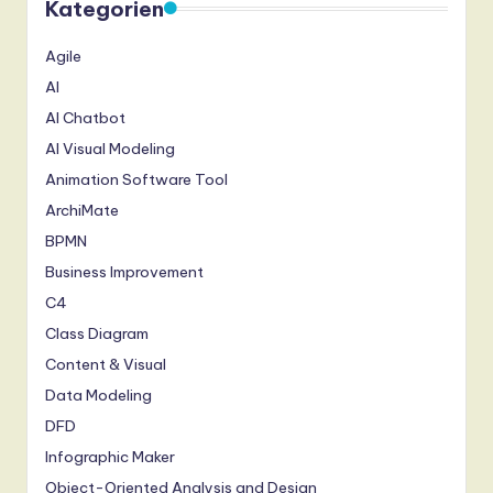
Kategorien
Agile
AI
AI Chatbot
AI Visual Modeling
Animation Software Tool
ArchiMate
BPMN
Business Improvement
C4
Class Diagram
Content & Visual
Data Modeling
DFD
Infographic Maker
Object-Oriented Analysis and Design