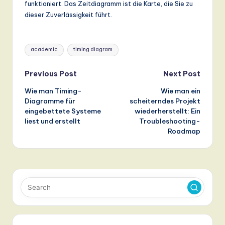
funktioniert. Das Zeitdiagramm ist die Karte, die Sie zu
dieser Zuverlässigkeit führt.
Tags:
academic
timing diagram
Post
Previous Post
Next Post
Wie man Timing-
Wie man ein
navigation
Diagramme für
scheiterndes Projekt
eingebettete Systeme
wiederherstellt: Ein
liest und erstellt
Troubleshooting-
Roadmap