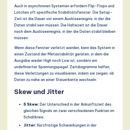
Auch in asynchronen Systemen erfordern Flip-Flops und
Latches oft spezifische Stabilitätsfenster. Die Setup-
Zeit ist die Dauer vor einem Auslöseereignis, in der die
Daten stabil sein müssen. Die Haltezeit ist die Dauer
nach dem Auslöseereignis, in der die Daten stabil bleiben
müssen.
Wenn diese Fenster verletzt werden, kann das System in
einen Zustand der Metastabilität geraten, in dem die
Ausgabe weder High noch Low ist, sondern ein
undefinierter Spannungspegel. Zeitdiagramme helfen,
diese Verletzungen zu visualisieren, indem sie zeigen, ob
Daten zu nahe an einer Steuerkante wechseln.
Skew und Jitter
S Skew:
Der Unterschied in der Ankunftszeit des
gleichen Signals an zwei verschiedenen Punkten im
Schaltkreis.
Jitter:
Kurzfristige Schwankungen in der