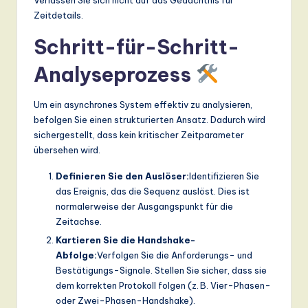
Verlassen Sie sich nicht auf das Gedächtnis für
Zeitdetails.
Schritt-für-Schritt-
Analyseprozess
Um ein asynchrones System effektiv zu analysieren,
befolgen Sie einen strukturierten Ansatz. Dadurch wird
sichergestellt, dass kein kritischer Zeitparameter
übersehen wird.
Definieren Sie den Auslöser:
Identifizieren Sie
das Ereignis, das die Sequenz auslöst. Dies ist
normalerweise der Ausgangspunkt für die
Zeitachse.
Kartieren Sie die Handshake-
Abfolge:
Verfolgen Sie die Anforderungs- und
Bestätigungs-Signale. Stellen Sie sicher, dass sie
dem korrekten Protokoll folgen (z. B. Vier-Phasen-
oder Zwei-Phasen-Handshake).