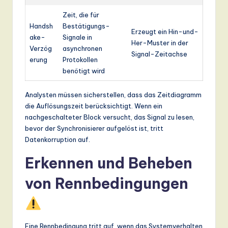
Zeit, die für
Handsh
Bestätigungs-
Erzeugt ein Hin-und-
ake-
Signale in
Her-Muster in der
Verzög
asynchronen
Signal-Zeitachse
erung
Protokollen
benötigt wird
Analysten müssen sicherstellen, dass das Zeitdiagramm
die Auflösungszeit berücksichtigt. Wenn ein
nachgeschalteter Block versucht, das Signal zu lesen,
bevor der Synchronisierer aufgelöst ist, tritt
Datenkorruption auf.
Erkennen und Beheben
von Rennbedingungen
Eine Rennbedingung tritt auf, wenn das Systemverhalten