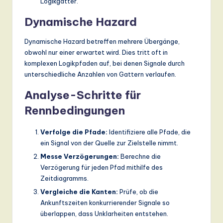
Logikgatter.
Dynamische Hazard
Dynamische Hazard betreffen mehrere Übergänge,
obwohl nur einer erwartet wird. Dies tritt oft in
komplexen Logikpfaden auf, bei denen Signale durch
unterschiedliche Anzahlen von Gattern verlaufen.
Analyse-Schritte für
Rennbedingungen
Verfolge die Pfade:
Identifiziere alle Pfade, die
ein Signal von der Quelle zur Zielstelle nimmt.
Messe Verzögerungen:
Berechne die
Verzögerung für jeden Pfad mithilfe des
Zeitdiagramms.
Vergleiche die Kanten:
Prüfe, ob die
Ankunftszeiten konkurrierender Signale so
überlappen, dass Unklarheiten entstehen.