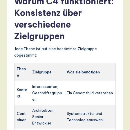
Warum C4 funktioniert:
Konsistenz über
verschiedene
Zielgruppen
Jede Ebene ist auf eine bestimmte Zielgruppe
abgestimmt:
Eben
Zielgruppe
Was sie benötigen
e
Interessenten,
Konte
Geschäftsgrupp
Ein Gesamtbild verstehen
xt
en
Architekten,
Cont
Systemstruktur und
Senior-
ainer
Technologieauswahl
Entwickler