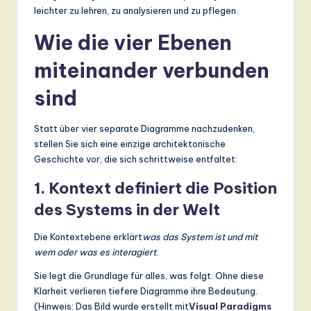
ti
leichter zu lehren, zu analysieren und zu pflegen.
o
Wie die vier Ebenen
n
miteinander verbunden
sind
Statt über vier separate Diagramme nachzudenken,
stellen Sie sich eine einzige architektonische
Geschichte vor, die sich schrittweise entfaltet:
1. Kontext definiert die Position
des Systems in der Welt
Die Kontextebene erklärt
was das System ist und mit
wem oder was es interagiert
.
Sie legt die Grundlage für alles, was folgt. Ohne diese
Klarheit verlieren tiefere Diagramme ihre Bedeutung.
(Hinweis: Das Bild wurde erstellt mit
Visual Paradigms