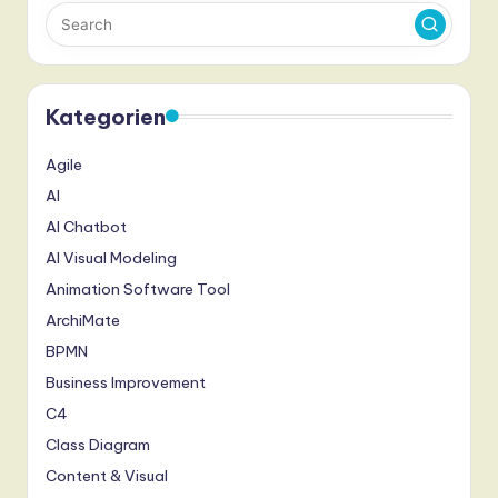
Kategorien
Agile
AI
AI Chatbot
AI Visual Modeling
Animation Software Tool
ArchiMate
BPMN
Business Improvement
C4
Class Diagram
Content & Visual