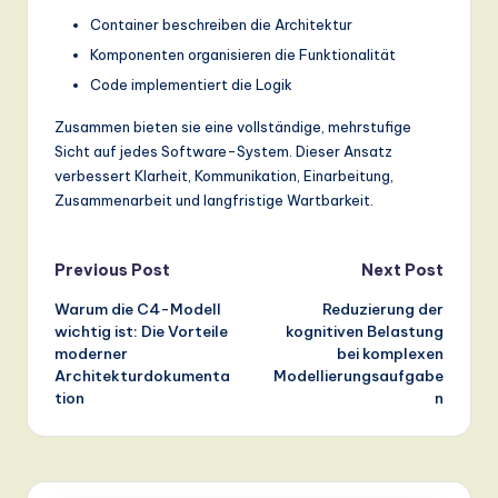
Container beschreiben die Architektur
Komponenten organisieren die Funktionalität
Code implementiert die Logik
Zusammen bieten sie eine vollständige, mehrstufige
Sicht auf jedes Software-System. Dieser Ansatz
verbessert Klarheit, Kommunikation, Einarbeitung,
Zusammenarbeit und langfristige Wartbarkeit.
Post
Previous Post
Next Post
Warum die C4-Modell
Reduzierung der
navigation
wichtig ist: Die Vorteile
kognitiven Belastung
moderner
bei komplexen
Architekturdokumenta
Modellierungsaufgabe
tion
n