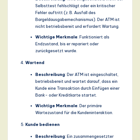
Selbsttest fehlschlägt oder ein kritischer
Fehler auftritt (z. B. Ausfall des
Bargeldausgabemechanismus). Der ATM ist
nicht betriebsbereit und erfordert Wartung.
Wichtige Merkmale
: Funktioniert als
Endzustand, bis er repariert oder
zurückgesetzt wurde.
Wartend
Beschreibung
: Der ATM ist eingeschaltet,
betriebsbereit und wartet darauf, dass ein
Kunde eine Transaktion durch Einfügen einer
Bank- oder Kreditkarte startet.
Wichtige Merkmale
: Der primäre
Wartezustand für die Kundeninteraktion.
Kunde bedienen
Beschreibung
: Ein zusammengesetzter