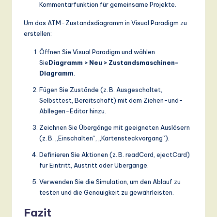
Kommentarfunktion für gemeinsame Projekte.
Um das ATM-Zustandsdiagramm in Visual Paradigm zu
erstellen:
Öffnen Sie Visual Paradigm und wählen
Sie
Diagramm > Neu > Zustandsmaschinen-
Diagramm
.
Fügen Sie Zustände (z. B. Ausgeschaltet,
Selbsttest, Bereitschaft) mit dem Ziehen-und-
Abllegen-Editor hinzu.
Zeichnen Sie Übergänge mit geeigneten Auslösern
(z. B. „Einschalten“, „Kartensteckvorgang“).
Definieren Sie Aktionen (z. B.
readCard
,
ejectCard
)
für Eintritt, Austritt oder Übergänge.
Verwenden Sie die Simulation, um den Ablauf zu
testen und die Genauigkeit zu gewährleisten.
Fazit