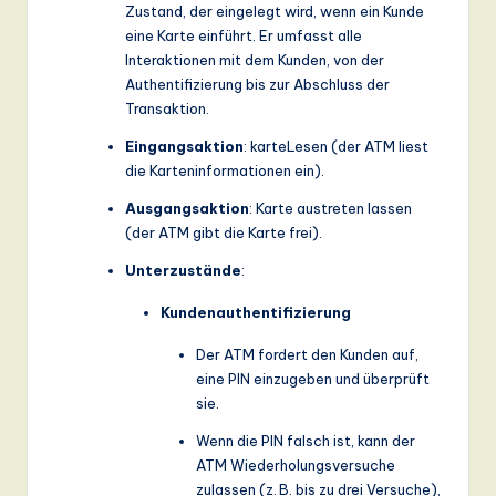
Zustand, der eingelegt wird, wenn ein Kunde
eine Karte einführt. Er umfasst alle
Interaktionen mit dem Kunden, von der
Authentifizierung bis zur Abschluss der
Transaktion.
Eingangsaktion
:
karteLesen
(der ATM liest
die Karteninformationen ein).
Ausgangsaktion
:
Karte austreten lassen
(der ATM gibt die Karte frei).
Unterzustände
:
Kundenauthentifizierung
Der ATM fordert den Kunden auf,
eine PIN einzugeben und überprüft
sie.
Wenn die PIN falsch ist, kann der
ATM Wiederholungsversuche
zulassen (z. B. bis zu drei Versuche),