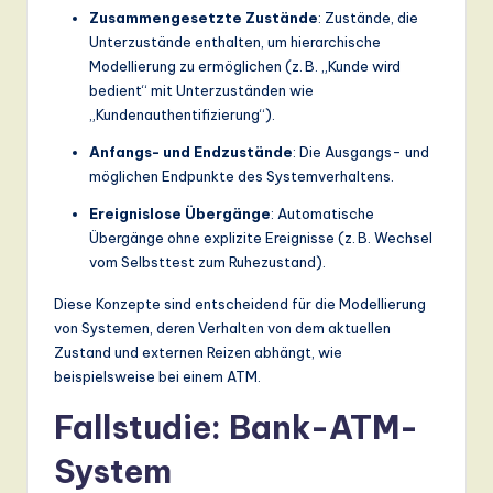
ti
Zusammengesetzte Zustände
: Zustände, die
o
Unterzustände enthalten, um hierarchische
Modellierung zu ermöglichen (z. B. „Kunde wird
n
bedient“ mit Unterzuständen wie
„Kundenauthentifizierung“).
Anfangs- und Endzustände
: Die Ausgangs- und
möglichen Endpunkte des Systemverhaltens.
Ereignislose Übergänge
: Automatische
Übergänge ohne explizite Ereignisse (z. B. Wechsel
vom Selbsttest zum Ruhezustand).
Diese Konzepte sind entscheidend für die Modellierung
von Systemen, deren Verhalten von dem aktuellen
Zustand und externen Reizen abhängt, wie
beispielsweise bei einem ATM.
Fallstudie: Bank-ATM-
System