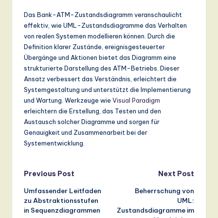
Das Bank-ATM-Zustandsdiagramm veranschaulicht
effektiv, wie UML-Zustandsdiagramme das Verhalten
von realen Systemen modellieren können. Durch die
Definition klarer Zustände, ereignisgesteuerter
Übergänge und Aktionen bietet das Diagramm eine
strukturierte Darstellung des ATM-Betriebs. Dieser
Ansatz verbessert das Verständnis, erleichtert die
Systemgestaltung und unterstützt die Implementierung
und Wartung. Werkzeuge wie
Visual Paradigm
erleichtern die Erstellung, das Testen und den
Austausch solcher Diagramme und sorgen für
Genauigkeit und Zusammenarbeit bei der
Systementwicklung.
Post
Previous Post
Next Post
Umfassender Leitfaden
Beherrschung von
navigation
zu Abstraktionsstufen
UML:
in Sequenzdiagrammen
Zustandsdiagramme im